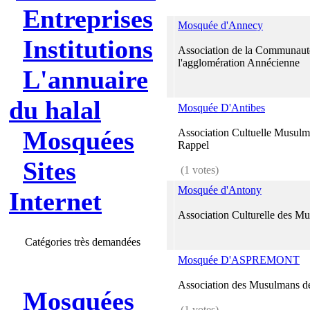
Entreprises
Mosquée d'Annecy
Institutions
Association de la Communau
l'agglomération Annécienne
L'annuaire
du halal
Mosquée D'Antibes
Mosquées
Association Cultuelle Musulm
Rappel
Sites
(1 votes)
Mosquée d'Antony
Internet
Association Culturelle des M
Catégories très demandées
Mosquée D'ASPREMONT
Association des Musulmans de
Mosquées
(1 votes)