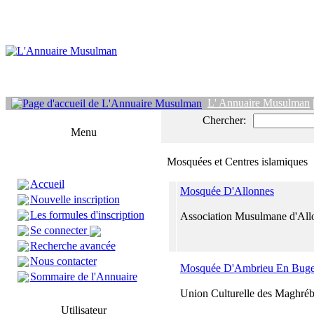
L' Annuaire Musulman
Chercher:
Menu
Mosquées et Centres islamiques
Accueil
Mosquée D'Allonnes
Nouvelle inscription
Les formules d'inscription
Association Musulmane d'All
Se connecter
Recherche avancée
Nous contacter
Mosquée D'Ambrieu En Bug
Sommaire de l'Annuaire
Union Culturelle des Maghréb
Utilisateur