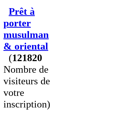
Prêt à
porter
musulman
& oriental
(
121820
Nombre de
visiteurs de
votre
inscription)