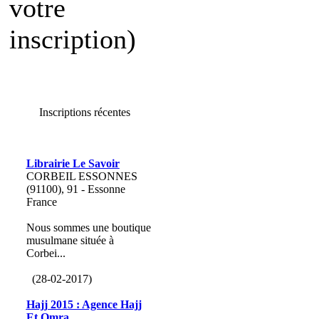
votre
inscription)
Inscriptions récentes
Librairie Le Savoir
CORBEIL ESSONNES
(91100), 91 - Essonne
France
Nous sommes une boutique
musulmane située à
Corbei...
(28-02-2017)
Hajj 2015 : Agence Hajj
Et Omra