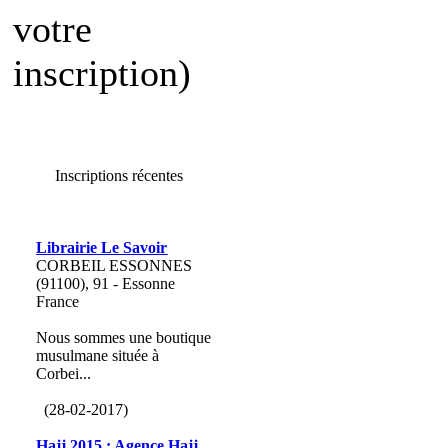
votre
inscription)
Inscriptions récentes
Librairie Le Savoir
CORBEIL ESSONNES
(91100), 91 - Essonne
France
Nous sommes une boutique
musulmane située à
Corbei...
(28-02-2017)
Hajj 2015 : Agence Hajj