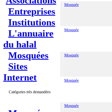
Associations
Mosquée
Entreprises
Institutions
Mosquée
L'annuaire
du halal
Mosquées
Mosquée
Sites
Internet
Mosquée
Catégories très demandées
Mosquée