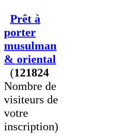
Prêt à
porter
musulman
& oriental
(
121824
Nombre de
visiteurs de
votre
inscription)