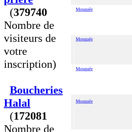
(
379740
Mosquée
Nombre de
visiteurs de
Mosquée
votre
inscription)
Mosquée
Boucheries
Halal
Mosquée
(
172081
Nombre de