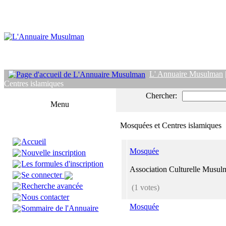
L' Annuaire Musulman
Centres islamiques
Chercher:
Menu
Mosquées et Centres islamiques
Accueil
Mosquée
Nouvelle inscription
Les formules d'inscription
Association Culturelle Musu
Se connecter
Recherche avancée
(1 votes)
Nous contacter
Mosquée
Sommaire de l'Annuaire