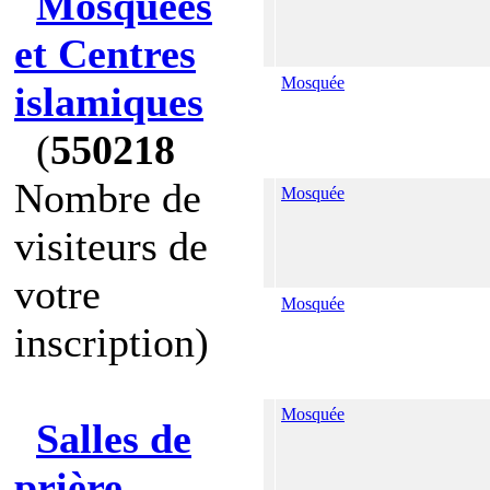
Mosquées
et Centres
Mosquée
islamiques
(
550218
Nombre de
Mosquée
visiteurs de
votre
Mosquée
inscription)
Mosquée
Salles de
prière