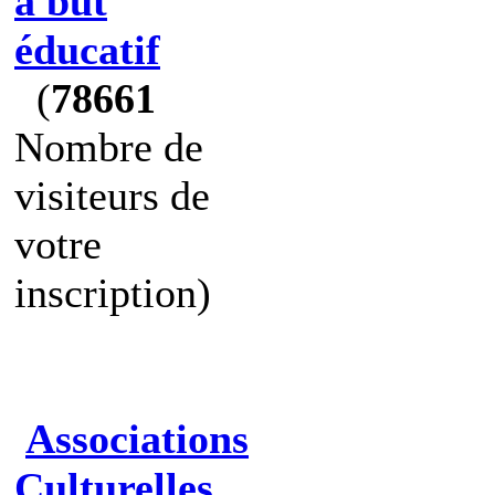
à but
éducatif
(
78661
Nombre de
visiteurs de
votre
inscription)
Associations
Culturelles