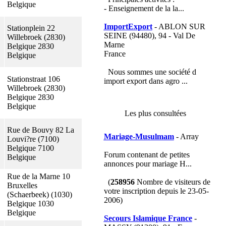
Belgique
- Enseignement de la la...
ImportExport
- ABLON SUR
Stationplein 22
SEINE (94480), 94 - Val De
Willebroek (2830)
Marne
Belgique 2830
France
Belgique
Nous sommes une société d
Stationstraat 106
import export dans agro ...
Willebroek (2830)
Belgique 2830
Belgique
Les plus consultées
Rue de Bouvy 82 La
Mariage-Musulmam
- Array
Louvi?re (7100)
Belgique 7100
Forum contenant de petites
Belgique
annonces pour mariage H...
Rue de la Marne 10
(
258956
Nombre de visiteurs de
Bruxelles
votre inscription depuis le 23-05-
(Schaerbeek) (1030)
2006)
Belgique 1030
Belgique
Secours Islamique France
-