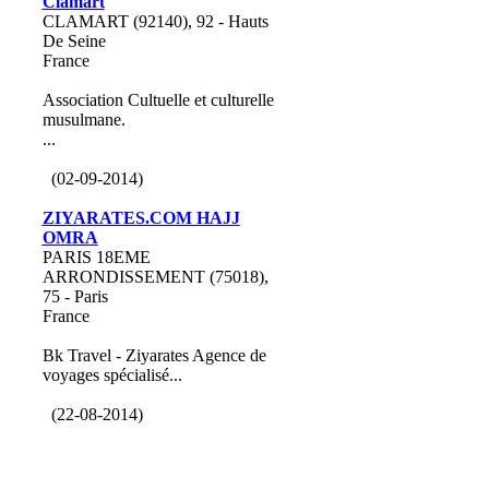
Clamart
CLAMART (92140), 92 - Hauts
De Seine
France
Association Cultuelle et culturelle
musulmane.
...
(02-09-2014)
ZIYARATES.COM HAJJ
OMRA
PARIS 18EME
ARRONDISSEMENT (75018),
75 - Paris
France
Bk Travel - Ziyarates Agence de
voyages spécialisé...
(22-08-2014)