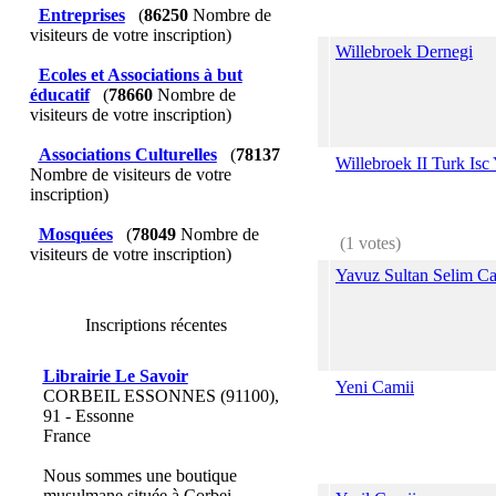
Entreprises
(
86250
Nombre de
visiteurs de votre inscription)
Willebroek Dernegi
Ecoles et Associations à but
éducatif
(
78660
Nombre de
visiteurs de votre inscription)
Associations Culturelles
(
78137
Willebroek II Turk Isc
Nombre de visiteurs de votre
inscription)
Mosquées
(
78049
Nombre de
(1 votes)
visiteurs de votre inscription)
Yavuz Sultan Selim C
Inscriptions récentes
Librairie Le Savoir
Yeni Camii
CORBEIL ESSONNES (91100),
91 - Essonne
France
Nous sommes une boutique
musulmane située à Corbei...