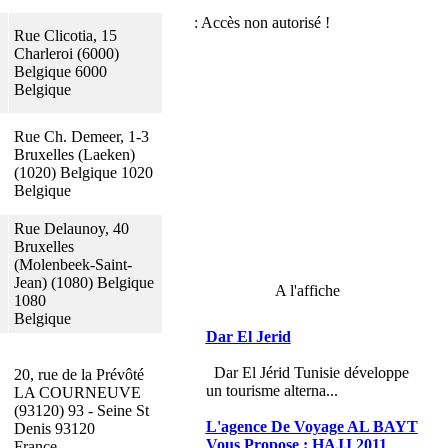
Rue Clicotia, 15
Charleroi (6000)
Belgique 6000
Belgique
Rue Ch. Demeer, 1-3
Bruxelles (Laeken)
(1020) Belgique 1020
Belgique
Rue Delaunoy, 40
Bruxelles
(Molenbeek-Saint-
Jean) (1080) Belgique
A l'affiche
1080
Belgique
Dar El Jerid
Dar El Jérid Tunisie développe
20, rue de la Prévôté
un tourisme alterna...
LA COURNEUVE
(93120) 93 - Seine St
L'agence De Voyage AL BAYT
Denis 93120
Vous Propose : HAJJ 2011
France