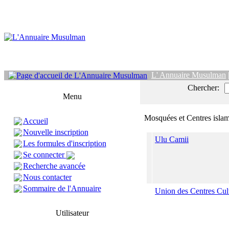
L' Annuaire Musulman
Chercher:
Menu
Mosquées et Centres isla
Accueil
Nouvelle inscription
Ulu Camii
Les formules d'inscription
Se connecter
Recherche avancée
Nous contacter
Sommaire de l'Annuaire
Union des Centres Cult
Utilisateur