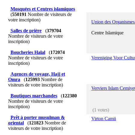
Mosquées et Centres islamiques
(
550191
Nombre de visiteurs de
votre inscription)
Union des Organismes
Salles de prière
(
379704
Centre Islamique
Nombre de visiteurs de votre
inscription)
Boucheries Halal
(
172074
Nombre de visiteurs de votre
Vereniging Voor Cultu
inscription)
Agences de voyage, Hajj et
Omra
(
125993
Nombre de
visiteurs de votre inscription)
Verviers Islam Cemiye
Boutiques marchandes
(
122380
Nombre de visiteurs de votre
inscription)
(1 votes)
Prêt à porter musulman &
Virton Camii
oriental
(
121823
Nombre de
visiteurs de votre inscription)