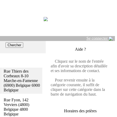
Se connecter
Aide ?
Cliquez sur le nom de l'entrée
afin d'avoir sa description détaillée
et ses informations de contact.
Rue Thiers des
Corbeaux 8-10
Pour revenir ensuite à la
Marche-en-Famenne
catégorie courante, il suffit de
(6900) Belgique 6900
cliquer sur cette catégorie dans la
Belgique
barre de navigation du haut.
Rue Fyon, 142
Verviers (4800)
Belgique 4800
Horaires des prières
Belgique