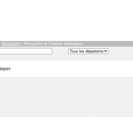
|
Mosquées
| Mosquées et Centres islamiques
miques