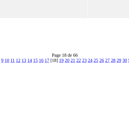
Page 18 de 66
9
10
11
12
13
14
15
16
17
[18]
19
20
21
22
23
24
25
26
27
28
29
30