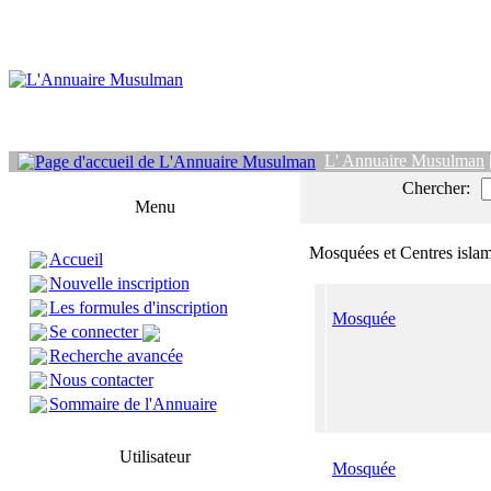
L' Annuaire Musulman
Chercher:
Menu
Mosquées et Centres isla
Accueil
Nouvelle inscription
Les formules d'inscription
Mosquée
Se connecter
Recherche avancée
Nous contacter
Sommaire de l'Annuaire
Utilisateur
Mosquée