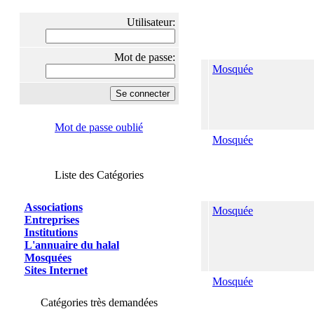
Utilisateur:
Mot de passe:
Mosquée
Mot de passe oublié
Mosquée
Liste des Catégories
Associations
Mosquée
Entreprises
Institutions
L'annuaire du halal
Mosquées
Sites Internet
Mosquée
Catégories très demandées