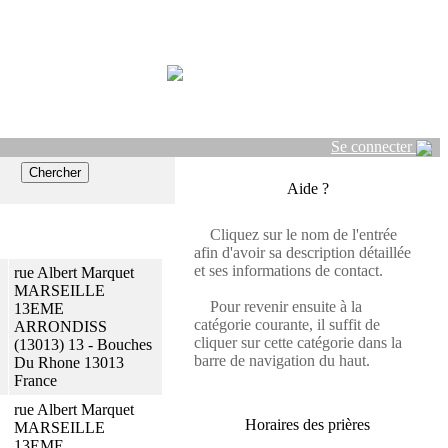
Se connecter
Aide ?
Cliquez sur le nom de l'entrée
afin d'avoir sa description détaillée
et ses informations de contact.
rue Albert Marquet
MARSEILLE
Pour revenir ensuite à la
13EME
catégorie courante, il suffit de
ARRONDISS
cliquer sur cette catégorie dans la
(13013) 13 - Bouches
barre de navigation du haut.
Du Rhone 13013
France
rue Albert Marquet
Horaires des prières
MARSEILLE
13EME