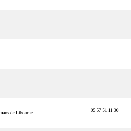
05 57 51 11 30
lmans de Libourne