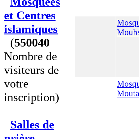
Mosquées
et Centres
Mosq
islamiques
Mouhs
(
550040
Nombre de
visiteurs de
votre
Mosqu
Mouta
inscription)
Salles de
prière