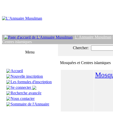
L' Annuaire Musulman
Centres islamiques
Chercher:
Menu
Mosquées et Centres islamiques
Accueil
Mosqu
Nouvelle inscription
Les formules d'inscription
Se connecter
Recherche avancée
Nous contacter
Sommaire de l'Annuaire