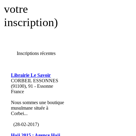
votre
inscription)
Inscriptions récentes
Librairie Le Savoir
CORBEIL ESSONNES
(91100), 91 - Essonne
France
Nous sommes une boutique
musulmane située à
Corbei...
(28-02-2017)
Hajj 2015 : Agence Hajj