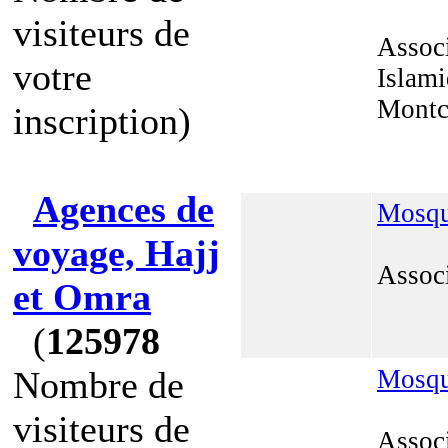
visiteurs de
Associ
votre
Islami
Montc
inscription)
Agences de
Mosq
voyage, Hajj
Assoc
et Omra
(
125978
Nombre de
Mosqu
visiteurs de
Associ