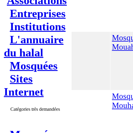
Associations
Entreprises
Institutions
L'annuaire
Mosq
Mouah
du halal
Mosquées
Sites
Internet
Mosq
Mouha
Catégories très demandées