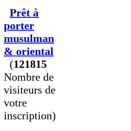
Prêt à
porter
musulman
& oriental
(
121815
Nombre de
visiteurs de
votre
inscription)