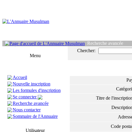
Recherche avancée
Chercher:
Menu
Accueil
Pa
Nouvelle inscription
Catégor
Les formules d'inscription
Se connecter
Titre de l'inscript
Recherche avancée
Descripti
Nous contacter
Sommaire de l'Annuaire
Adres
Code post
Utilisateur