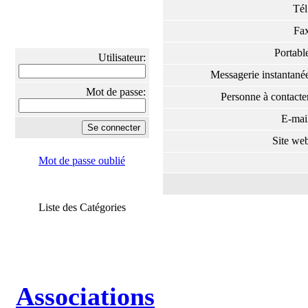
Té
Fa
Portab
Utilisateur:
Messagerie instantan
Mot de passe:
Personne à contact
E-ma
Site w
Mot de passe oublié
Liste des Catégories
Associations