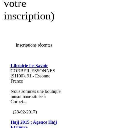
votre
inscription)
Inscriptions récentes
Librairie Le Savoir
CORBEIL ESSONNES
(91100), 91 - Essonne
France
Nous sommes une boutique
musulmane située à
Corbei...
(28-02-2017)
Hajj 2015 : Agence Hajj
Et Omra