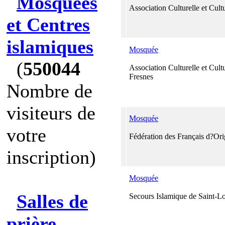
Mosquées
Association Culturelle et Cul
et Centres
islamiques
Mosquée
(
550044
Association Culturelle et Cult
Fresnes
Nombre de
visiteurs de
Mosquée
votre
Fédération des Français d?Or
inscription)
Mosquée
Salles de
Secours Islamique de Saint-L
prière