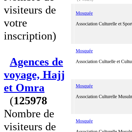
visiteurs de
Mosquée
votre
Association Culturelle et Spo
inscription)
Mosquée
Agences de
Association Cultuelle et Cultu
voyage, Hajj
et Omra
Mosquée
Association Culturelle Musu
(
125978
Nombre de
Mosquée
visiteurs de
Association Culturelle Musu