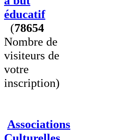
à but
éducatif
(
78654
Nombre de
visiteurs de
votre
inscription)
Associations
Culturelles