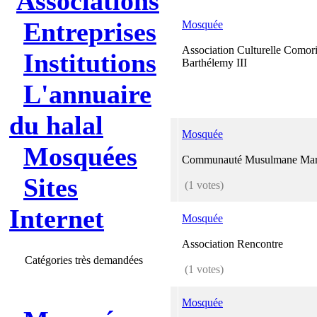
Associations
Entreprises
Mosquée
Association Culturelle Comori
Institutions
Barthélemy III
L'annuaire
du halal
Mosquée
Mosquées
Communauté Musulmane Mar
Sites
(1 votes)
Internet
Mosquée
Association Rencontre
Catégories très demandées
(1 votes)
Mosquée