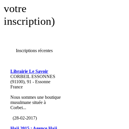
votre
inscription)
Inscriptions récentes
Librairie Le Savoir
CORBEIL ESSONNES
(91100), 91 - Essonne
France
Nous sommes une boutique
musulmane située à
Corbei...
(28-02-2017)
Hajj 2015 : Agence Hajj