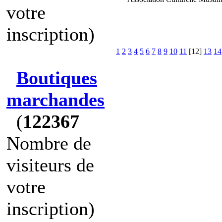
votre
inscription)
1
2
3
4
5
6
7
8
9
10
11
[12]
13
14
Boutiques
marchandes
(
122367
Nombre de
visiteurs de
votre
inscription)