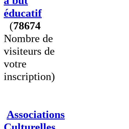
à but
éducatif
(
78674
Nombre de
visiteurs de
votre
inscription)
Associations
Culturelles