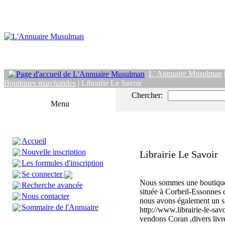
L' Annuaire Musulman
Boutiques marchandes
| Librairie Le Savoir
Chercher:
Menu
Accueil
Nouvelle inscription
Librairie Le Savoir
Les formules d'inscription
Se connecter
Nous sommes une boutiqu
Recherche avancée
située à Corbeil-Essonnes d
Nous contacter
nous avons également un s
Sommaire de l'Annuaire
http://www.librairie-le-sa
vendons Coran ,divers livre