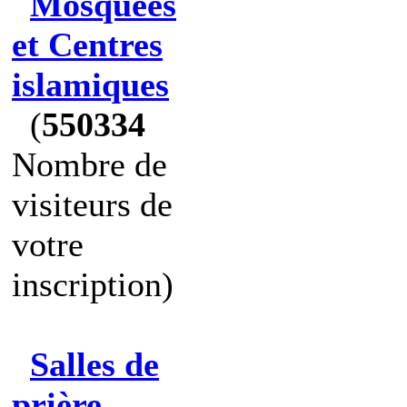
Mosquées
et Centres
islamiques
(
550334
Nombre de
visiteurs de
votre
inscription)
Salles de
prière