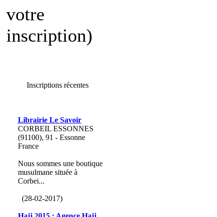
votre
inscription)
Inscriptions récentes
Librairie Le Savoir
CORBEIL ESSONNES
(91100), 91 - Essonne
France
Nous sommes une boutique
musulmane située à
Corbei...
(28-02-2017)
Hajj 2015 : Agence Hajj