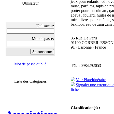
jeux pour enfants , cd , dv
Utilisateur
musc, parfums, tapis de prié
porter pour musulman , qami
abaya , foulard, huiles de n
miel , livres pour enfants, 
bakhoor, eau de zam-zam , 
Utilisateur:
35 Rue De Paris
Mot de passe:
91100 CORBEIL ESSO
91 - Essonne - France
Mot de passe oublié
Tél. :
0984292053
Voir Plan/Itinéraire
Liste des Catégories
Signaler une erreur ou 
fiche
Classification(s) :