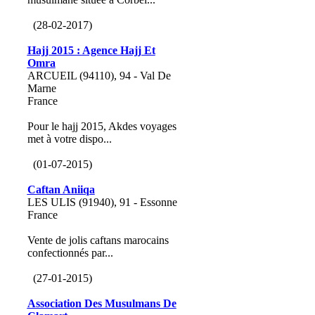
(28-02-2017)
Hajj 2015 : Agence Hajj Et
Omra
ARCUEIL (94110), 94 - Val De
Marne
France
Pour le hajj 2015, Akdes voyages
met à votre dispo...
(01-07-2015)
Caftan Aniiqa
LES ULIS (91940), 91 - Essonne
France
Vente de jolis caftans marocains
confectionnés par...
(27-01-2015)
Association Des Musulmans De