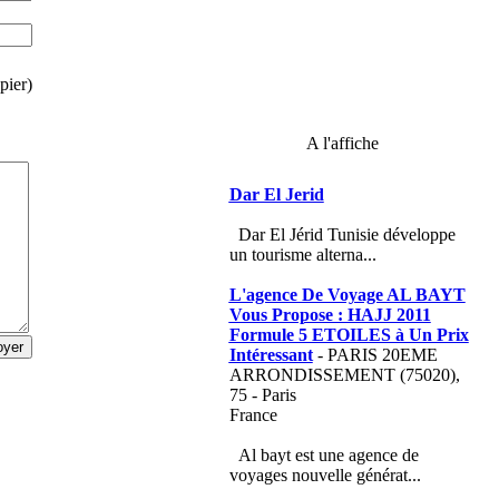
pier)
A l'affiche
Dar El Jerid
Dar El Jérid Tunisie développe
un tourisme alterna...
L'agence De Voyage AL BAYT
Vous Propose : HAJJ 2011
Formule 5 ETOILES à Un Prix
Intéressant
- PARIS 20EME
ARRONDISSEMENT (75020),
75 - Paris
France
Al bayt est une agence de
voyages nouvelle générat...