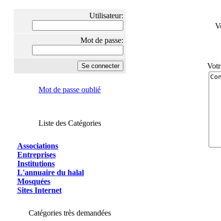
Utilisateur:
V
Mot de passe:
Votr
Mot de passe oublié
Liste des Catégories
Associations
Entreprises
Institutions
L'annuaire du halal
Mosquées
Sites Internet
Catégories très demandées