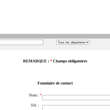
REMARQUE :
*
Champs obligatoires
Fomulaire de contact
Nom :
*
Tél. :