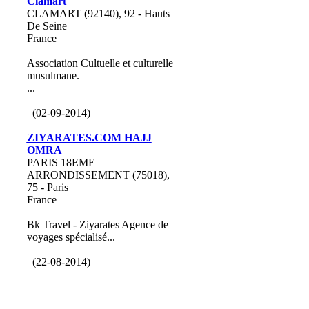
Clamart
CLAMART (92140), 92 - Hauts
De Seine
France
Association Cultuelle et culturelle
musulmane.
...
(02-09-2014)
ZIYARATES.COM HAJJ
OMRA
PARIS 18EME
ARRONDISSEMENT (75018),
75 - Paris
France
Bk Travel - Ziyarates Agence de
voyages spécialisé...
(22-08-2014)