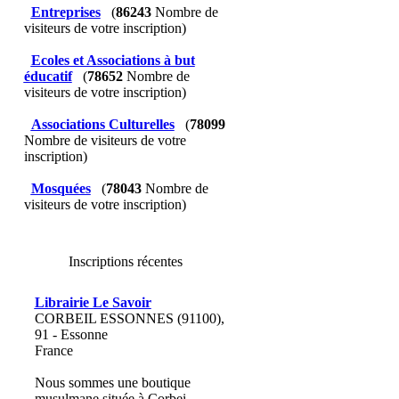
Entreprises
(
86243
Nombre de
visiteurs de votre inscription)
Ecoles et Associations à but
éducatif
(
78652
Nombre de
visiteurs de votre inscription)
Associations Culturelles
(
78099
Nombre de visiteurs de votre
inscription)
Mosquées
(
78043
Nombre de
visiteurs de votre inscription)
Inscriptions récentes
Librairie Le Savoir
CORBEIL ESSONNES (91100),
91 - Essonne
France
Nous sommes une boutique
musulmane située à Corbei...