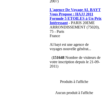
2007)
L'agence De Voyage AL BAYT
Vous Propose : HAJJ 2011
Formule 5 ETOILES à Un Prix
Intéressant
- PARIS 20EME
ARRONDISSEMENT (75020),
75 - Paris
France
Al bayt est une agence de
voyages nouvelle générat...
(
151648
Nombre de visiteurs de
votre inscription depuis le 21-09-
2011)
Produits à l'affiche
Aucun produit à l'affiche