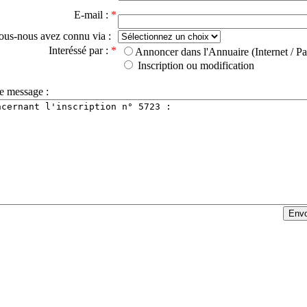
E-mail :
*
ous-nous avez connu via :
Interéssé par :
*
Annoncer dans l'Annuaire (Internet / Pa
Inscription ou modification
e message :