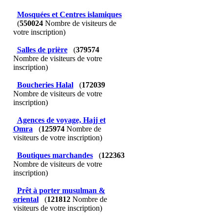
Mosquées et Centres islamiques
(
550024
Nombre de visiteurs de
votre inscription)
Salles de prière
(
379574
Nombre de visiteurs de votre
inscription)
Boucheries Halal
(
172039
Nombre de visiteurs de votre
inscription)
Agences de voyage, Hajj et
Omra
(
125974
Nombre de
visiteurs de votre inscription)
Boutiques marchandes
(
122363
Nombre de visiteurs de votre
inscription)
Prêt à porter musulman &
oriental
(
121812
Nombre de
visiteurs de votre inscription)