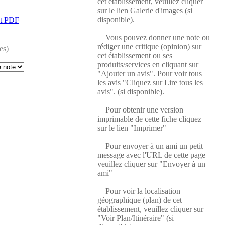
cet établissement, veuillez cliquer
sur le lien Galerie d'images (si
disponible).
at PDF
Vous pouvez donner une note ou
rédiger une critique (opinion) sur
es)
cet établissement ou ses
produits/services en cliquant sur
"Ajouter un avis". Pour voir tous
les avis "Cliquez sur Lire tous les
avis". (si disponible).
Pour obtenir une version
imprimable de cette fiche cliquez
sur le lien "Imprimer"
Pour envoyer à un ami un petit
message avec l'URL de cette page
veuillez cliquer sur "Envoyer à un
ami"
Pour voir la localisation
géographique (plan) de cet
établissement, veuillez cliquer sur
"Voir Plan/Itinéraire" (si