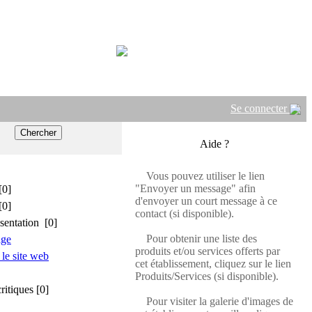
Se connecter
Aide ?
Vous pouvez utiliser le lien
"Envoyer un message" afin
[0]
d'envoyer un court message à ce
[0]
contact (si disponible).
sentation [0]
Pour obtenir une liste des
age
produits et/ou services offerts par
 le site web
cet établissement, cliquez sur le lien
Produits/Services (si disponible).
critiques [0]
Pour visiter la galerie d'images de