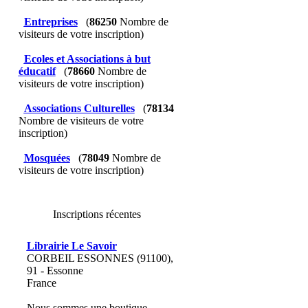
Entreprises
(
86250
Nombre de
visiteurs de votre inscription)
Ecoles et Associations à but
éducatif
(
78660
Nombre de
visiteurs de votre inscription)
Associations Culturelles
(
78134
Nombre de visiteurs de votre
inscription)
Mosquées
(
78049
Nombre de
visiteurs de votre inscription)
Inscriptions récentes
Librairie Le Savoir
CORBEIL ESSONNES (91100),
91 - Essonne
France
Nous sommes une boutique