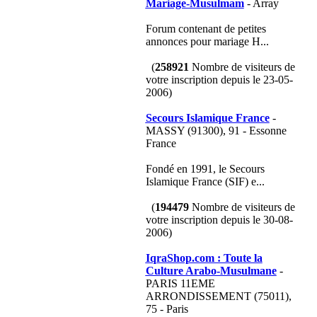
Mariage-Musulmam
- Array
Forum contenant de petites
annonces pour mariage H...
(
258921
Nombre de visiteurs de
votre inscription depuis le 23-05-
2006)
Secours Islamique France
-
MASSY (91300), 91 - Essonne
France
Fondé en 1991, le Secours
Islamique France (SIF) e...
(
194479
Nombre de visiteurs de
votre inscription depuis le 30-08-
2006)
IqraShop.com : Toute la
Culture Arabo-Musulmane
-
PARIS 11EME
ARRONDISSEMENT (75011),
75 - Paris