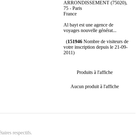
ARRONDISSEMENT (75020),
75 - Paris
France
Al bayt est une agence de
voyages nouvelle générat...
(
151946
Nombre de visiteurs de
votre inscription depuis le 21-09-
2011)
Produits à l'affiche
Aucun produit à l'affiche
aires respectifs.