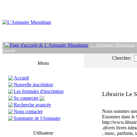
L' Annuaire Musulman
Savoir
Chercher:
Menu
Accueil
Nouvelle inscription
Les formules d'inscription
Librairie Le 
Se connecter
Recherche avancée
Nous sommes une 
Nous contacter
Essonnes dans le 
Sommaire de l'Annuaire
http://www.librai
,divers livres isl
Utilisateur
, musc, parfums, t