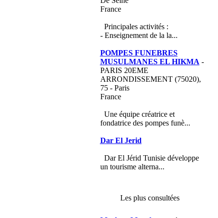
De Seine
France
Principales activités :
- Enseignement de la la...
POMPES FUNEBRES
MUSULMANES EL HIKMA
-
PARIS 20EME
ARRONDISSEMENT (75020),
75 - Paris
France
Une équipe créatrice et
fondatrice des pompes funè...
Dar El Jerid
Dar El Jérid Tunisie développe
un tourisme alterna...
Les plus consultées