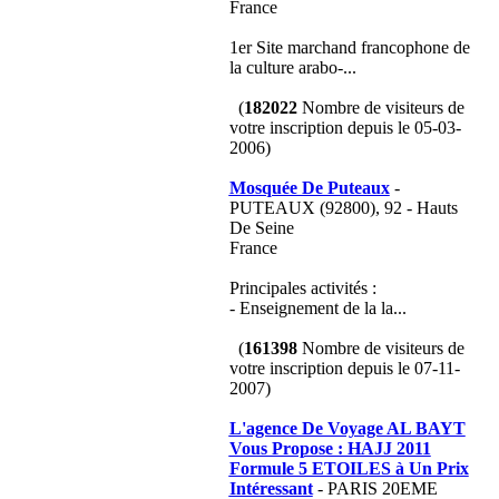
France
1er Site marchand francophone de
la culture arabo-...
(
182022
Nombre de visiteurs de
votre inscription depuis le 05-03-
2006)
Mosquée De Puteaux
-
PUTEAUX (92800), 92 - Hauts
De Seine
France
Principales activités :
- Enseignement de la la...
(
161398
Nombre de visiteurs de
votre inscription depuis le 07-11-
2007)
L'agence De Voyage AL BAYT
Vous Propose : HAJJ 2011
Formule 5 ETOILES à Un Prix
Intéressant
- PARIS 20EME