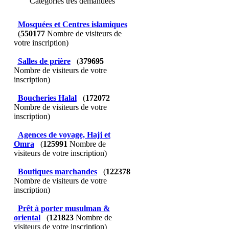
Catégories très demandées
Mosquées et Centres islamiques
(
550177
Nombre de visiteurs de
votre inscription)
Salles de prière
(
379695
Nombre de visiteurs de votre
inscription)
Boucheries Halal
(
172072
Nombre de visiteurs de votre
inscription)
Agences de voyage, Hajj et
Omra
(
125991
Nombre de
visiteurs de votre inscription)
Boutiques marchandes
(
122378
Nombre de visiteurs de votre
inscription)
Prêt à porter musulman &
oriental
(
121823
Nombre de
visiteurs de votre inscription)