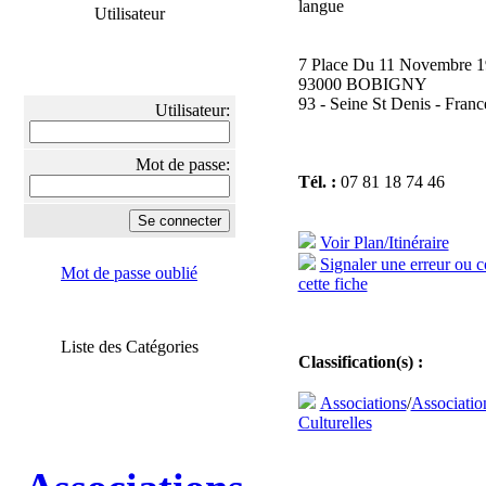
langue
Utilisateur
7 Place Du 11 Novembre 
93000 BOBIGNY
93 - Seine St Denis - Franc
Utilisateur:
Mot de passe:
Tél. :
07 81 18 74 46
Voir Plan/Itinéraire
Signaler une erreur ou 
Mot de passe oublié
cette fiche
Liste des Catégories
Classification(s) :
Associations
/
Associatio
Culturelles