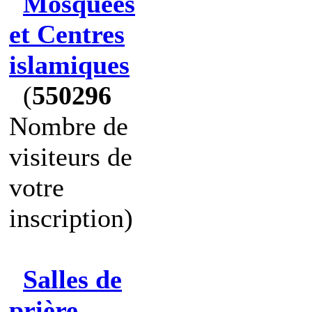
Mosquées
et Centres
islamiques
(
550296
Nombre de
visiteurs de
votre
inscription)
Salles de
prière