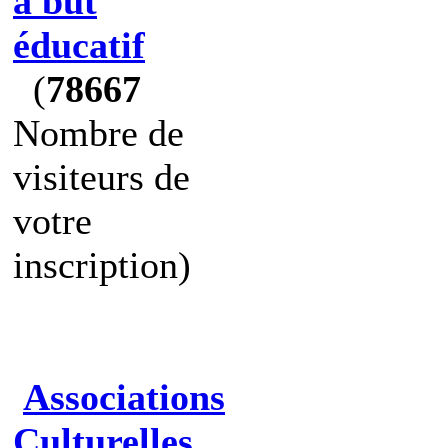
à but
éducatif
(
78667
Nombre de
visiteurs de
votre
inscription)
Associations
Culturelles