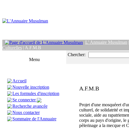
L' Annuaire Musulman
Culturelles
| A.F.M.B
Chercher:
Menu
Accueil
Nouvelle inscription
A.F.M.B
Les formules d'inscription
Se connecter
Projet d'une mosquéeet d'u
Recherche avancée
culturel, de solidatrité et im
Nous contacter
sociale, aide au rapatriemen
Sommaire de l'Annuaire
corps au pays d'origine, le 
pèlerinage a la mecque et 