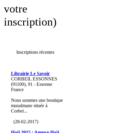
votre
inscription)
Inscriptions récentes
Librairie Le Savoir
CORBEIL ESSONNES
(91100), 91 - Essonne
France
Nous sommes une boutique
musulmane située à
Corbei...
(28-02-2017)
Hajj 2015 : Agence Hajj