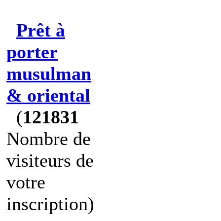
Prêt à
porter
musulman
& oriental
(
121831
Nombre de
visiteurs de
votre
inscription)