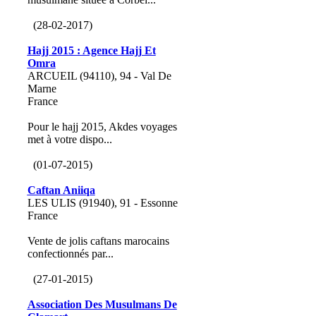
(28-02-2017)
Hajj 2015 : Agence Hajj Et
Omra
ARCUEIL (94110), 94 - Val De
Marne
France
Pour le hajj 2015, Akdes voyages
met à votre dispo...
(01-07-2015)
Caftan Aniiqa
LES ULIS (91940), 91 - Essonne
France
Vente de jolis caftans marocains
confectionnés par...
(27-01-2015)
Association Des Musulmans De