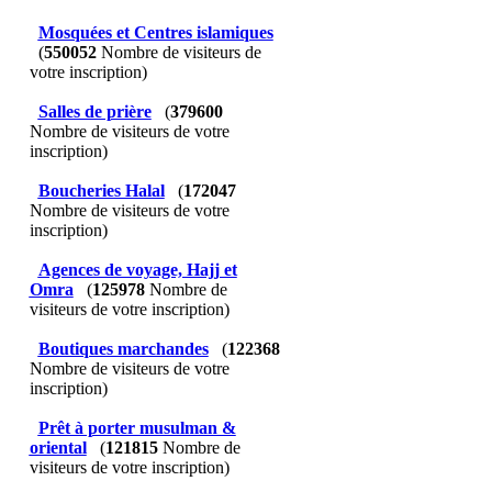
Mosquées et Centres islamiques
(
550052
Nombre de visiteurs de
votre inscription)
Salles de prière
(
379600
Nombre de visiteurs de votre
inscription)
Boucheries Halal
(
172047
Nombre de visiteurs de votre
inscription)
Agences de voyage, Hajj et
Omra
(
125978
Nombre de
visiteurs de votre inscription)
Boutiques marchandes
(
122368
Nombre de visiteurs de votre
inscription)
Prêt à porter musulman &
oriental
(
121815
Nombre de
visiteurs de votre inscription)