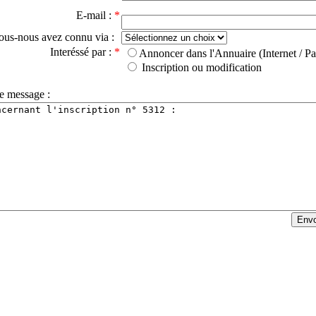
E-mail :
*
ous-nous avez connu via :
Interéssé par :
*
Annoncer dans l'Annuaire (Internet / Pa
Inscription ou modification
e message :