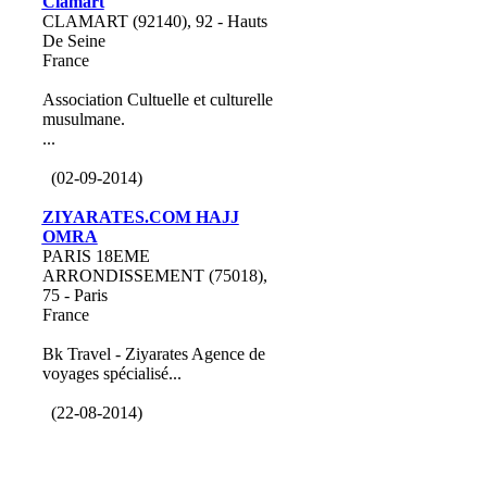
Clamart
CLAMART (92140), 92 - Hauts
De Seine
France
Association Cultuelle et culturelle
musulmane.
...
(02-09-2014)
ZIYARATES.COM HAJJ
OMRA
PARIS 18EME
ARRONDISSEMENT (75018),
75 - Paris
France
Bk Travel - Ziyarates Agence de
voyages spécialisé...
(22-08-2014)