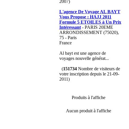
2007)
L'agence De Voyage AL BAYT
Vous Propose : HAJJ 2011
Formule 5 ETOILES à Un Prix
Intéressant
- PARIS 20EME
ARRONDISSEMENT (75020),
75 - Paris
France
Al bayt est une agence de
voyages nouvelle générat...
(
151734
Nombre de visiteurs de
votre inscription depuis le 21-09-
2011)
Produits à l'affiche
Aucun produit à l'affiche