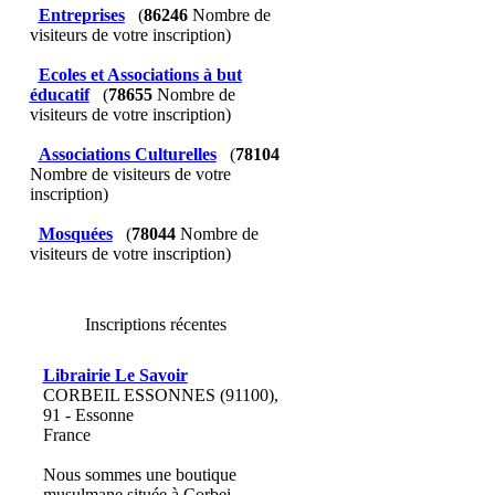
Entreprises
(
86246
Nombre de
visiteurs de votre inscription)
Ecoles et Associations à but
éducatif
(
78655
Nombre de
visiteurs de votre inscription)
Associations Culturelles
(
78104
Nombre de visiteurs de votre
inscription)
Mosquées
(
78044
Nombre de
visiteurs de votre inscription)
Inscriptions récentes
Librairie Le Savoir
CORBEIL ESSONNES (91100),
91 - Essonne
France
Nous sommes une boutique
musulmane située à Corbei...