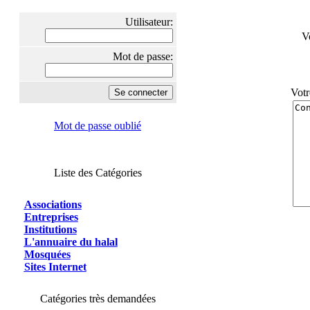
Utilisateur:
V
Mot de passe:
Votr
Mot de passe oublié
Liste des Catégories
Associations
Entreprises
Institutions
L'annuaire du halal
Mosquées
Sites Internet
Catégories très demandées