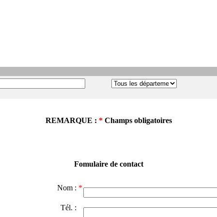
REMARQUE :
*
Champs obligatoires
Fomulaire de contact
Nom :
*
Tél. :