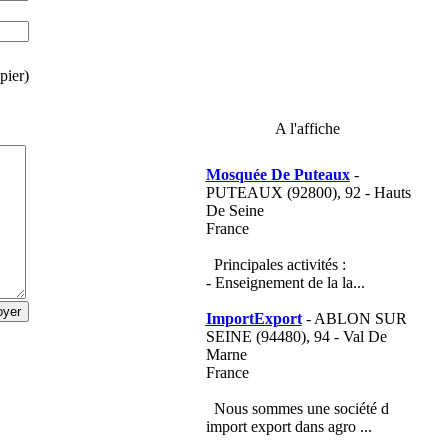
pier)
A l'affiche
Mosquée De Puteaux
-
PUTEAUX (92800), 92 - Hauts
De Seine
France
Principales activités :
- Enseignement de la la...
ImportExport
- ABLON SUR
SEINE (94480), 94 - Val De
Marne
France
Nous sommes une société d
import export dans agro ...