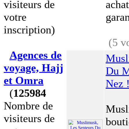
visiteurs de
achat
votre
garan
inscription)
(5 v
Agences de
Musl
voyage, Hajj
Du M
et Omra
Nez 
(
125984
Nombre de
Musl
visiteurs de
bouti