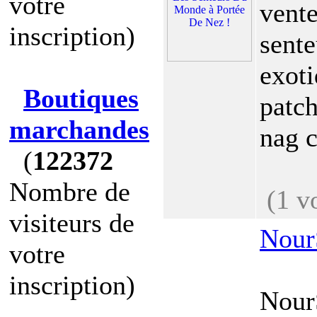
votre
vente
inscription)
sente
exot
Boutiques
patch
marchandes
nag c
(
122372
Nombre de
(1 v
visiteurs de
Nour
votre
inscription)
Nour