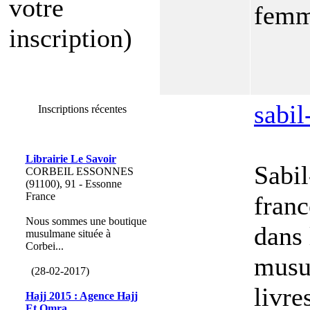
votre
femme
inscription)
sabi
Inscriptions récentes
Librairie Le Savoir
Sabil
CORBEIL ESSONNES
(91100), 91 - Essonne
France
franc
Nous sommes une boutique
dans 
musulmane située à
Corbei...
musu
(28-02-2017)
livre
Hajj 2015 : Agence Hajj
Et Omra