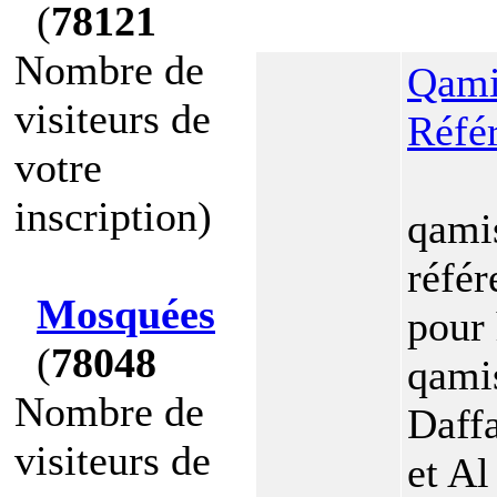
(
78121
Nombre de
Qami
visiteurs de
Réfé
votre
inscription)
qamis
référ
Mosquées
pour
(
78048
qami
Nombre de
Daffa
visiteurs de
et Al