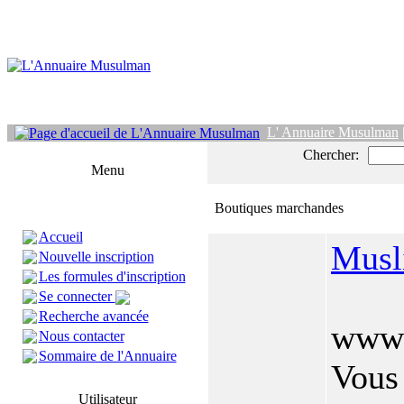
L' Annuaire Musulman
Chercher:
Menu
Boutiques marchandes
Accueil
Musl
Nouvelle inscription
Les formules d'inscription
Se connecter
Recherche avancée
www.
Nous contacter
Sommaire de l'Annuaire
Vous 
Utilisateur