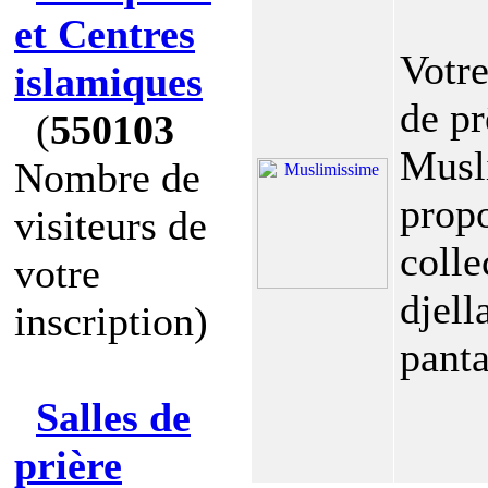
et Centres
Votre
islamiques
de pr
(
550103
Musl
Nombre de
propo
visiteurs de
colle
votre
djell
inscription)
panta
Salles de
prière