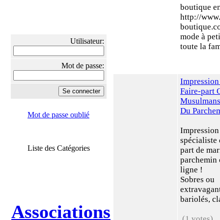
boutique en
http://www.
boutique.c
mode à peti
Utilisateur:
toute la fam
Mot de passe:
Impression 
Faire-part 
Musulmans,
Du Parchem
Mot de passe oublié
Impression 
spécialiste 
Liste des Catégories
part de mar
parchemin 
ligne !
Sobres ou
extravagant
bariolés, cla
Associations
(1 votes)