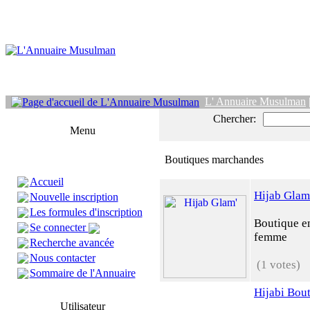
L' Annuaire Musulman
Chercher:
Menu
Boutiques marchandes
Accueil
Hijab Glam
Nouvelle inscription
Les formules d'inscription
Boutique e
Se connecter
femme
Recherche avancée
Nous contacter
(1 votes)
Sommaire de l'Annuaire
Hijabi Bou
Utilisateur