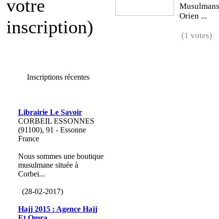
votre
Musulmans 
Orien ...
inscription)
(1 votes)
Inscriptions récentes
Librairie Le Savoir
CORBEIL ESSONNES
(91100), 91 - Essonne
France
Nous sommes une boutique
musulmane située à
Corbei...
(28-02-2017)
Hajj 2015 : Agence Hajj
Et Omra