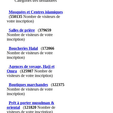
Catégories très demandées
Mosquées et Centres islamiques
(
550135
Nombre de visiteurs de
votre inscription)
Salles de prière
(
379659
Nombre de visiteurs de votre
inscription)
Boucheries Halal
(
172066
Nombre de visiteurs de votre
inscription)
Agences de voyage, Hajj et
Omra
(
125987
Nombre de
visiteurs de votre inscription)
Boutiques marchandes
(
122375
Nombre de visiteurs de votre
inscription)
Prêt à porter musulman &
oriental
(
121820
Nombre de
visiteurs de votre inscription)