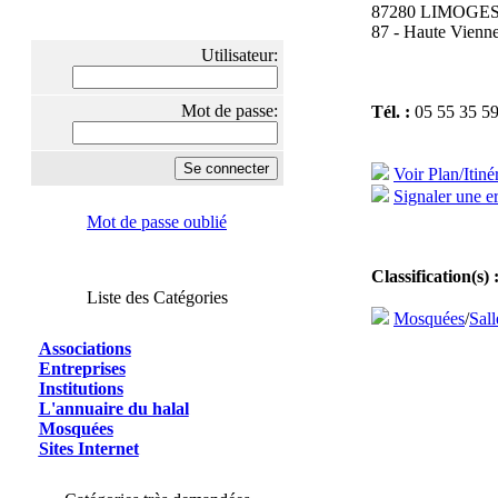
87280 LIMOGE
87 - Haute Vienne
Utilisateur:
Mot de passe:
Tél. :
05 55 35 59
Voir Plan/Itiné
Signaler une er
Mot de passe oublié
Classification(s) 
Liste des Catégories
Mosquées
/
Sall
Associations
Entreprises
Institutions
L'annuaire du halal
Mosquées
Sites Internet