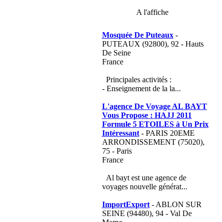
A l'affiche
Mosquée De Puteaux
-
PUTEAUX (92800), 92 - Hauts
De Seine
France
Principales activités :
- Enseignement de la la...
L'agence De Voyage AL BAYT
Vous Propose : HAJJ 2011
Formule 5 ETOILES à Un Prix
Intéressant
- PARIS 20EME
ARRONDISSEMENT (75020),
75 - Paris
France
Al bayt est une agence de
voyages nouvelle générat...
ImportExport
- ABLON SUR
SEINE (94480), 94 - Val De