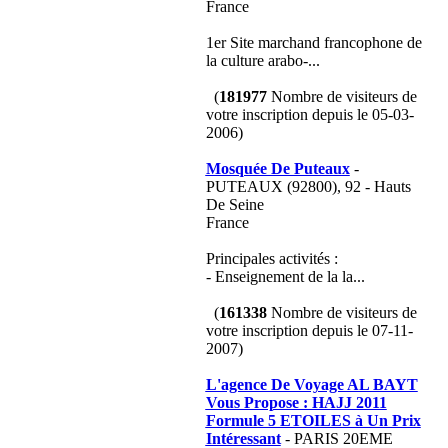
France
1er Site marchand francophone de
la culture arabo-...
(
181977
Nombre de visiteurs de
votre inscription depuis le 05-03-
2006)
Mosquée De Puteaux
-
PUTEAUX (92800), 92 - Hauts
De Seine
France
Principales activités :
- Enseignement de la la...
(
161338
Nombre de visiteurs de
votre inscription depuis le 07-11-
2007)
L'agence De Voyage AL BAYT
Vous Propose : HAJJ 2011
Formule 5 ETOILES à Un Prix
Intéressant
- PARIS 20EME