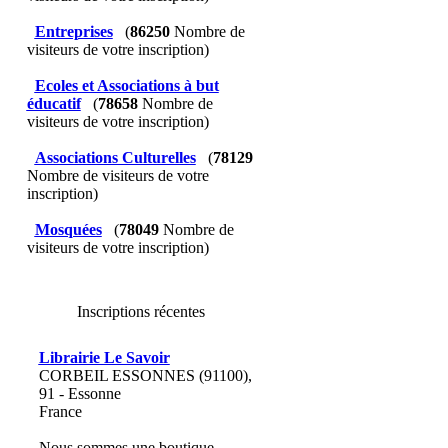
Entreprises
(
86250
Nombre de
visiteurs de votre inscription)
Ecoles et Associations à but
éducatif
(
78658
Nombre de
visiteurs de votre inscription)
Associations Culturelles
(
78129
Nombre de visiteurs de votre
inscription)
Mosquées
(
78049
Nombre de
visiteurs de votre inscription)
Inscriptions récentes
Librairie Le Savoir
CORBEIL ESSONNES (91100),
91 - Essonne
France
Nous sommes une boutique