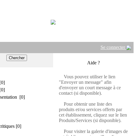
Se connecter
Aide ?
Vous pouvez utiliser le lien
"Envoyer un message" afin
[0]
d'envoyer un court message à ce
[0]
contact (si disponible).
sentation [0]
Pour obtenir une liste des
produits et/ou services offerts par
cet établissement, cliquez sur le lien
Produits/Services (si disponible).
critiques [0]
Pour visiter la galerie d'images de