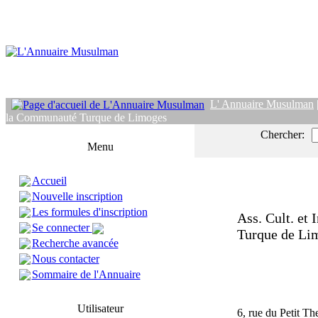
L' Annuaire Musulman
la Communauté Turque de Limoges
Chercher:
Menu
Accueil
Nouvelle inscription
Les formules d'inscription
Ass. Cult. et
Se connecter
Turque de Li
Recherche avancée
Nous contacter
Sommaire de l'Annuaire
Utilisateur
6, rue du Petit The