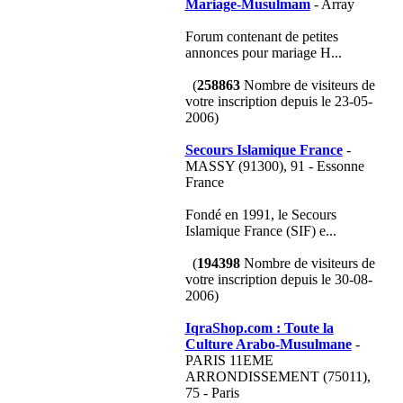
Mariage-Musulmam
- Array
Forum contenant de petites
annonces pour mariage H...
(
258863
Nombre de visiteurs de
votre inscription depuis le 23-05-
2006)
Secours Islamique France
-
MASSY (91300), 91 - Essonne
France
Fondé en 1991, le Secours
Islamique France (SIF) e...
(
194398
Nombre de visiteurs de
votre inscription depuis le 30-08-
2006)
IqraShop.com : Toute la
Culture Arabo-Musulmane
-
PARIS 11EME
ARRONDISSEMENT (75011),
75 - Paris