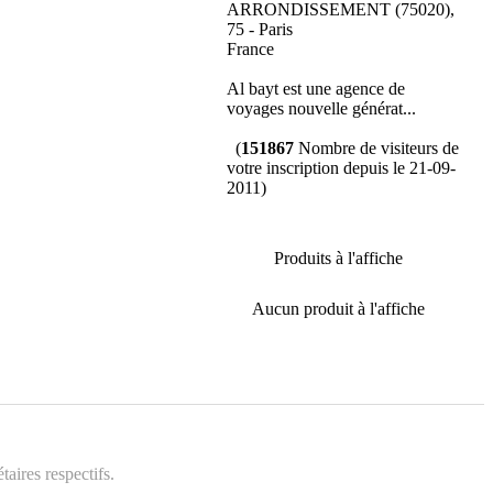
ARRONDISSEMENT (75020),
75 - Paris
France
Al bayt est une agence de
voyages nouvelle générat...
(
151867
Nombre de visiteurs de
votre inscription depuis le 21-09-
2011)
Produits à l'affiche
Aucun produit à l'affiche
aires respectifs.