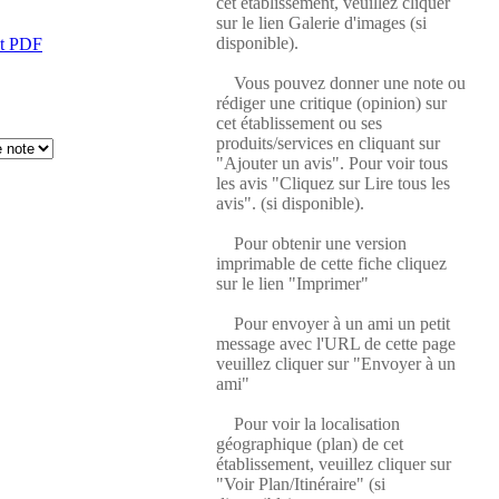
cet établissement, veuillez cliquer
sur le lien Galerie d'images (si
disponible).
at PDF
Vous pouvez donner une note ou
rédiger une critique (opinion) sur
cet établissement ou ses
produits/services en cliquant sur
"Ajouter un avis". Pour voir tous
les avis "Cliquez sur Lire tous les
avis". (si disponible).
Pour obtenir une version
imprimable de cette fiche cliquez
sur le lien "Imprimer"
Pour envoyer à un ami un petit
message avec l'URL de cette page
veuillez cliquer sur "Envoyer à un
ami"
Pour voir la localisation
géographique (plan) de cet
établissement, veuillez cliquer sur
"Voir Plan/Itinéraire" (si