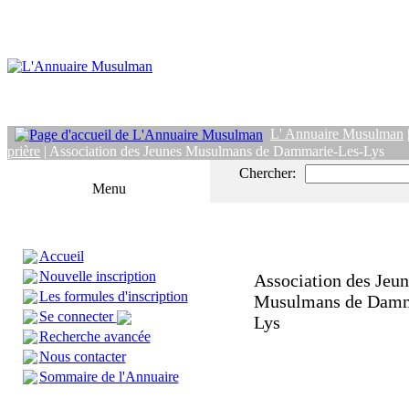
L' Annuaire Musulman
prière
| Association des Jeunes Musulmans de Dammarie-Les-Lys
Chercher:
Menu
Accueil
Nouvelle inscription
Association des Jeun
Les formules d'inscription
Musulmans de Damm
Se connecter
Lys
Recherche avancée
Nous contacter
Sommaire de l'Annuaire