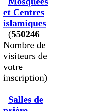
Mosquées
et Centres
islamiques
(
550246
Nombre de
visiteurs de
votre
inscription)
Salles de
prière