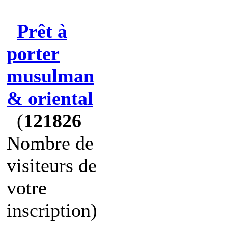
Prêt à
porter
musulman
& oriental
(
121826
Nombre de
visiteurs de
votre
inscription)