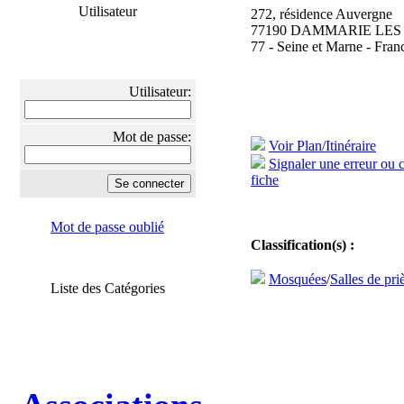
Utilisateur
272, résidence Auvergne
77190 DAMMARIE LES
77 - Seine et Marne - Fran
Utilisateur:
Mot de passe:
Voir Plan/Itinéraire
Signaler une erreur ou 
fiche
Mot de passe oublié
Classification(s) :
Mosquées
/
Salles de pri
Liste des Catégories