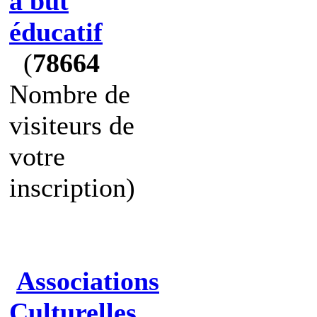
à but
éducatif
(
78664
Nombre de
visiteurs de
votre
inscription)
Associations
Culturelles