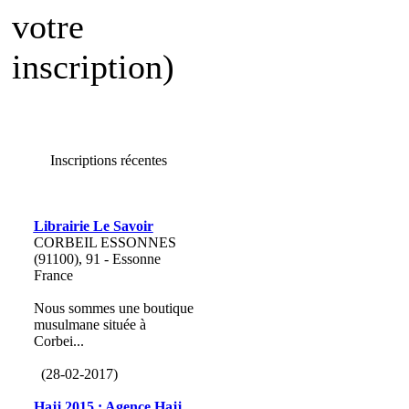
votre
inscription)
Inscriptions récentes
Librairie Le Savoir
CORBEIL ESSONNES
(91100), 91 - Essonne
France
Nous sommes une boutique
musulmane située à
Corbei...
(28-02-2017)
Hajj 2015 : Agence Hajj