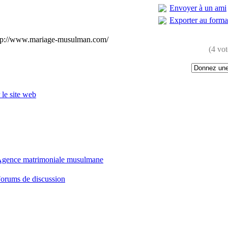
Envoyer à un ami
Exporter au form
 http://www.mariage-musulman.com/
(4 vot
r le site web
:
gence matrimoniale musulmane
orums de discussion