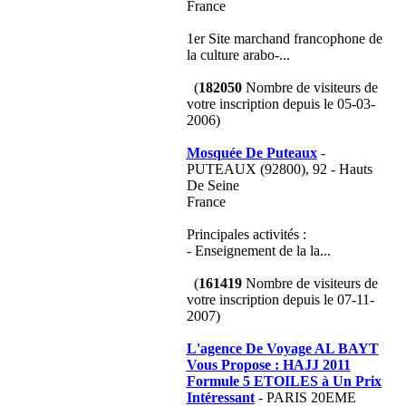
France
1er Site marchand francophone de
la culture arabo-...
(
182050
Nombre de visiteurs de
votre inscription depuis le 05-03-
2006)
Mosquée De Puteaux
-
PUTEAUX (92800), 92 - Hauts
De Seine
France
Principales activités :
- Enseignement de la la...
(
161419
Nombre de visiteurs de
votre inscription depuis le 07-11-
2007)
L'agence De Voyage AL BAYT
Vous Propose : HAJJ 2011
Formule 5 ETOILES à Un Prix
Intéressant
- PARIS 20EME