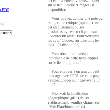
cet établissement, veuillez cliquer
sur le lien Galerie d'images (si
disponible).
at PDF
Vous pouvez donner une note ou
rédiger une critique (opinion) sur
es)
cet établissement ou ses
produits/services en cliquant sur
"Ajouter un avis". Pour voir tous
les avis "Cliquez sur Lire tous les
avis". (si disponible).
Pour obtenir une version
imprimable de cette fiche cliquez
sur le lien "Imprimer"
Pour envoyer à un ami un petit
message avec l'URL de cette page
veuillez cliquer sur "Envoyer à un
ami"
Pour voir la localisation
géographique (plan) de cet
établissement, veuillez cliquer sur
"Voir Plan/Itinéraire" (si