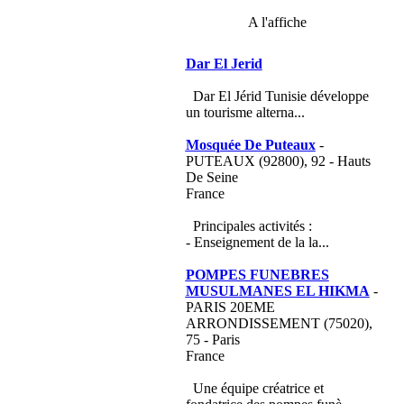
A l'affiche
Dar El Jerid
Dar El Jérid Tunisie développe
un tourisme alterna...
Mosquée De Puteaux
-
PUTEAUX (92800), 92 - Hauts
De Seine
France
Principales activités :
- Enseignement de la la...
POMPES FUNEBRES
MUSULMANES EL HIKMA
-
PARIS 20EME
ARRONDISSEMENT (75020),
75 - Paris
France
Une équipe créatrice et