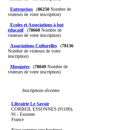
Entreprises
(
86250
Nombre de
visiteurs de votre inscription)
Ecoles et Associations à but
éducatif
(
78660
Nombre de
visiteurs de votre inscription)
Associations Culturelles
(
78136
Nombre de visiteurs de votre
inscription)
Mosquées
(
78049
Nombre de
visiteurs de votre inscription)
Inscriptions récentes
Librairie Le Savoir
CORBEIL ESSONNES (91100),
91 - Essonne
France
Nous sommes une boutique