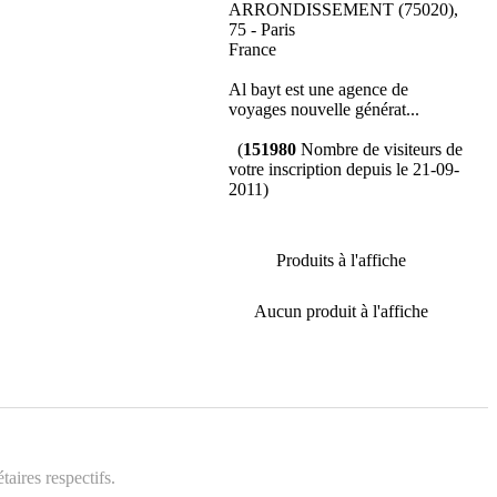
ARRONDISSEMENT (75020),
75 - Paris
France
Al bayt est une agence de
voyages nouvelle générat...
(
151980
Nombre de visiteurs de
votre inscription depuis le 21-09-
2011)
Produits à l'affiche
Aucun produit à l'affiche
aires respectifs.