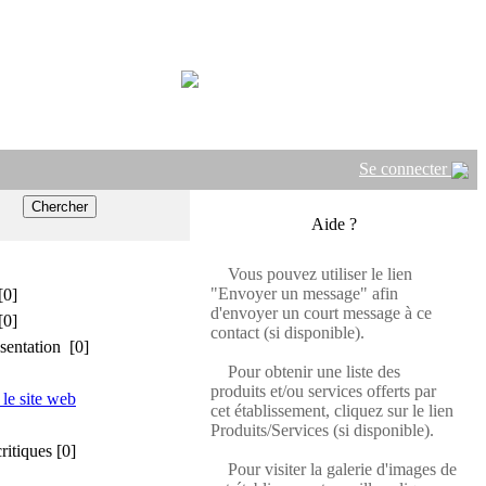
Se connecter
Aide ?
Vous pouvez utiliser le lien
"Envoyer un message" afin
[0]
d'envoyer un court message à ce
[0]
contact (si disponible).
sentation [0]
Pour obtenir une liste des
produits et/ou services offerts par
 le site web
cet établissement, cliquez sur le lien
Produits/Services (si disponible).
critiques [0]
Pour visiter la galerie d'images de