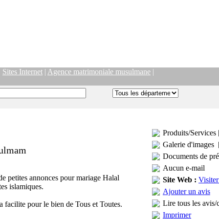
|
Sites Internet
|
Agence matrimoniale musulmane
|
Produits/Services 
Galerie d'images 
sulmam
Documents de pré
Aucun e-mail
e petites annonces pour mariage Halal
Site Web :
Visiter
tes islamiques.
Ajouter un avis
Lire tous les avis/
acilite pour le bien de Tous et Toutes.
Imprimer