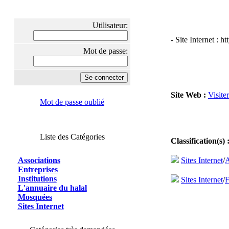
Utilisateur:
- Site Internet :
Mot de passe:
Site Web :
Visite
Mot de passe oublié
Liste des Catégories
Classification(s) 
Associations
Sites Internet
/
A
Entreprises
Institutions
Sites Internet
/
F
L'annuaire du halal
Mosquées
Sites Internet