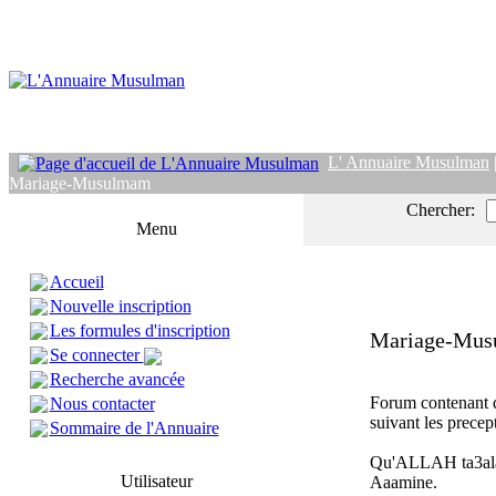
L' Annuaire Musulman
Mariage-Musulmam
Chercher:
Menu
Accueil
Nouvelle inscription
Les formules d'inscription
Mariage-Mu
Se connecter
Recherche avancée
Forum contenant d
Nous contacter
suivant les precep
Sommaire de l'Annuaire
Qu'ALLAH ta3ala f
Utilisateur
Aaamine.