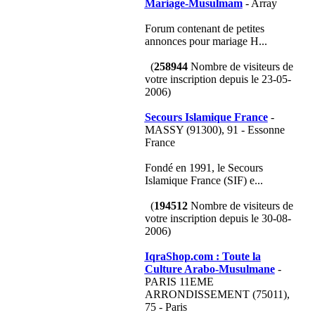
Mariage-Musulmam
- Array
Forum contenant de petites
annonces pour mariage H...
(
258944
Nombre de visiteurs de
votre inscription depuis le 23-05-
2006)
Secours Islamique France
-
MASSY (91300), 91 - Essonne
France
Fondé en 1991, le Secours
Islamique France (SIF) e...
(
194512
Nombre de visiteurs de
votre inscription depuis le 30-08-
2006)
IqraShop.com : Toute la
Culture Arabo-Musulmane
-
PARIS 11EME
ARRONDISSEMENT (75011),
75 - Paris