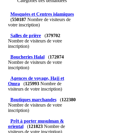
Catégories très demandées
Mosquées et Centres islamiques
(
550187
Nombre de visiteurs de
votre inscription)
Salles de prière
(
379702
Nombre de visiteurs de votre
inscription)
Boucheries Halal
(
172074
Nombre de visiteurs de votre
inscription)
Agences de voyage, Hajj et
Omra
(
125993
Nombre de
visiteurs de votre inscription)
Boutiques marchandes
(
122380
Nombre de visiteurs de votre
inscription)
Prêt à porter musulman &
oriental
(
121823
Nombre de
visiteurs de votre inscription)