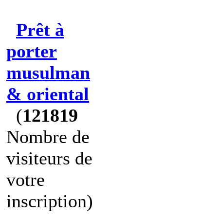
Prêt à
porter
musulman
& oriental
(
121819
Nombre de
visiteurs de
votre
inscription)