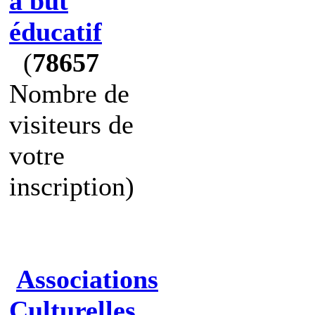
à but
éducatif
(
78657
Nombre de
visiteurs de
votre
inscription)
Associations
Culturelles