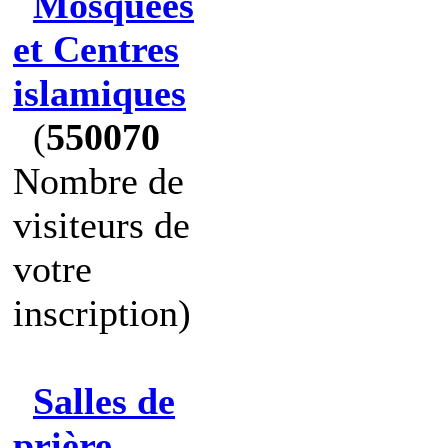
Mosquées
et Centres
islamiques
(
550070
Nombre de
visiteurs de
votre
inscription)
Salles de
prière