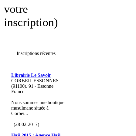
votre
inscription)
Inscriptions récentes
Librairie Le Savoir
CORBEIL ESSONNES
(91100), 91 - Essonne
France
Nous sommes une boutique
musulmane située à
Corbei...
(28-02-2017)
Hajj 2015 : Agence Hajj