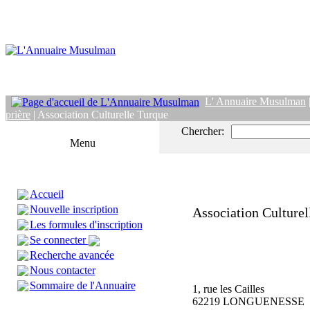
L' Annuaire Musulman
prière
| Association Culturelle Turque
Chercher:
Menu
Accueil
Nouvelle inscription
Association Culturel
Les formules d'inscription
Se connecter
Recherche avancée
Nous contacter
Sommaire de l'Annuaire
1, rue les Cailles
62219 LONGUENESSE