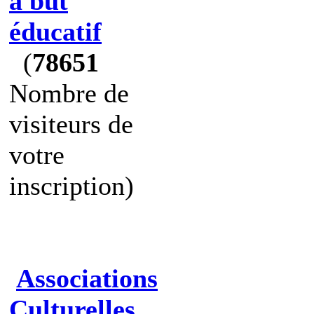
à but
éducatif
(
78651
Nombre de
visiteurs de
votre
inscription)
Associations
Culturelles