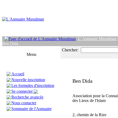
L' Annuaire Musulman
Ben Dida
Chercher:
Menu
Accueil
Nouvelle inscription
Ben Dida
Les formules d'inscription
Se connecter
Association pour la Connai
Recherche avancée
des Lieux de l'Islam
Nous contacter
Sommaire de l'Annuaire
2, chemin de la Rize