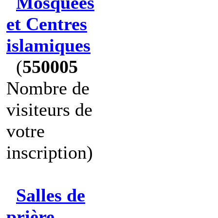
Mosquées
et Centres
islamiques
(
550005
Nombre de
visiteurs de
votre
inscription)
Salles de
prière