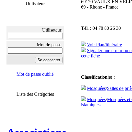
69120 VAULX EN VELI
Utilisateur
69 - Rhone - France
Tél. :
04 78 80 26 30
Utilisateur:
Mot de passe:
Voir Plan/Itinéraire
Signaler une erreur ou 
cette fiche
Mot de passe oublié
Classification(s) :
Mosquées
/
Salles de priè
Liste des Catégories
Mosquées
/
Mosquées et 
islamiques