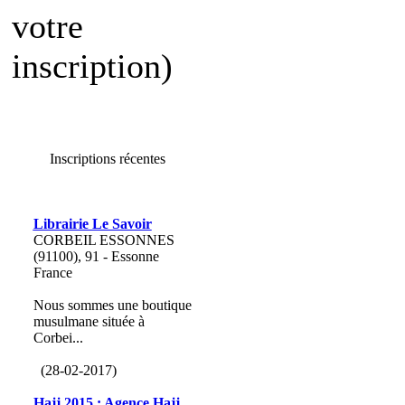
votre
inscription)
Inscriptions récentes
Librairie Le Savoir
CORBEIL ESSONNES
(91100), 91 - Essonne
France
Nous sommes une boutique
musulmane située à
Corbei...
(28-02-2017)
Hajj 2015 : Agence Hajj