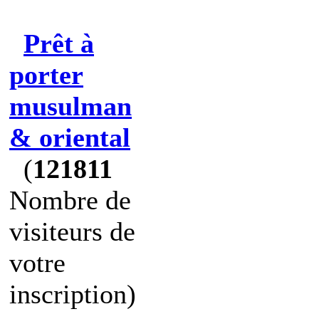
Prêt à
porter
musulman
& oriental
(
121811
Nombre de
visiteurs de
votre
inscription)