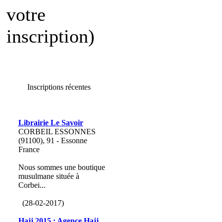
votre
inscription)
Inscriptions récentes
Librairie Le Savoir
CORBEIL ESSONNES
(91100), 91 - Essonne
France
Nous sommes une boutique
musulmane située à
Corbei...
(28-02-2017)
Hajj 2015 : Agence Hajj