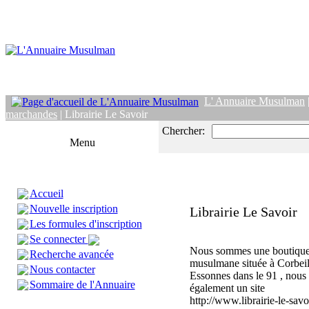
L' Annuaire Musulman
marchandes
| Librairie Le Savoir
Chercher:
Menu
Accueil
Nouvelle inscription
Librairie Le Savoir
Les formules d'inscription
Se connecter
Nous sommes une boutiqu
Recherche avancée
musulmane située à Corbeil
Nous contacter
Essonnes dans le 91 , nous
Sommaire de l'Annuaire
également un site
http://www.librairie-le-savo