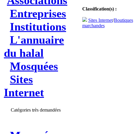
Associations
Classification(s) :
Entreprises
Sites Internet
/
Boutiques
Institutions
marchandes
L'annuaire
du halal
Mosquées
Sites
Internet
Catégories très demandées