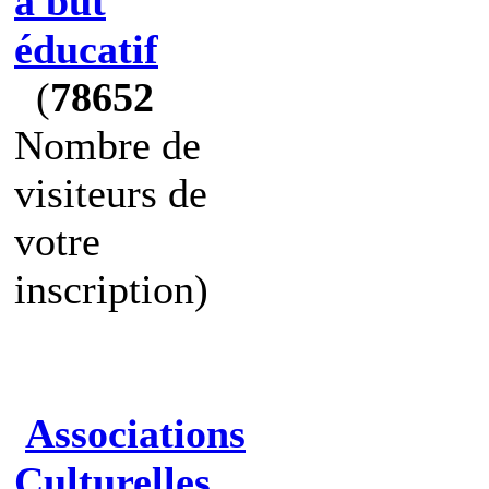
à but
éducatif
(
78652
Nombre de
visiteurs de
votre
inscription)
Associations
Culturelles