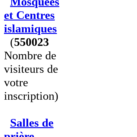
Mosquées
et Centres
islamiques
(
550023
Nombre de
visiteurs de
votre
inscription)
Salles de
prière