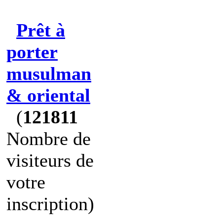
Prêt à
porter
musulman
& oriental
(
121811
Nombre de
visiteurs de
votre
inscription)