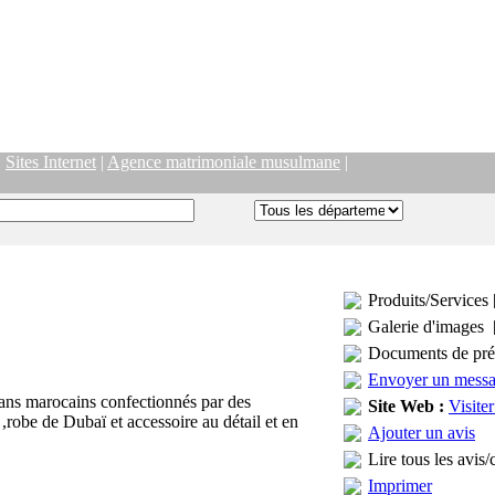
|
Sites Internet
|
Agence matrimoniale musulmane
|
Produits/Services 
Galerie d'images 
Documents de pré
Envoyer un mess
tans marocains confectionnés par des
Site Web :
Visiter
 ,robe de Dubaï et accessoire au détail et en
Ajouter un avis
Lire tous les avis/
Imprimer