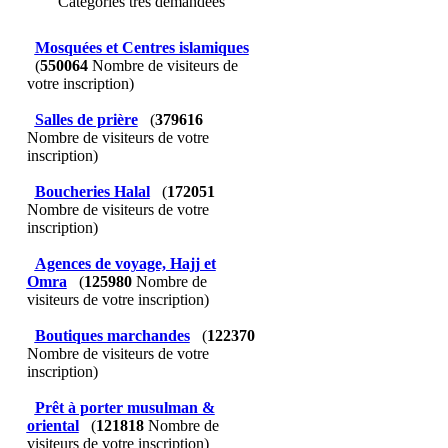
Catégories très demandées
Mosquées et Centres islamiques
(
550064
Nombre de visiteurs de
votre inscription)
Salles de prière
(
379616
Nombre de visiteurs de votre
inscription)
Boucheries Halal
(
172051
Nombre de visiteurs de votre
inscription)
Agences de voyage, Hajj et
Omra
(
125980
Nombre de
visiteurs de votre inscription)
Boutiques marchandes
(
122370
Nombre de visiteurs de votre
inscription)
Prêt à porter musulman &
oriental
(
121818
Nombre de
visiteurs de votre inscription)