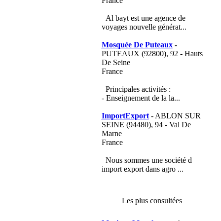
France
Al bayt est une agence de
voyages nouvelle générat...
Mosquée De Puteaux
-
PUTEAUX (92800), 92 - Hauts
De Seine
France
Principales activités :
- Enseignement de la la...
ImportExport
- ABLON SUR
SEINE (94480), 94 - Val De
Marne
France
Nous sommes une société d
import export dans agro ...
Les plus consultées