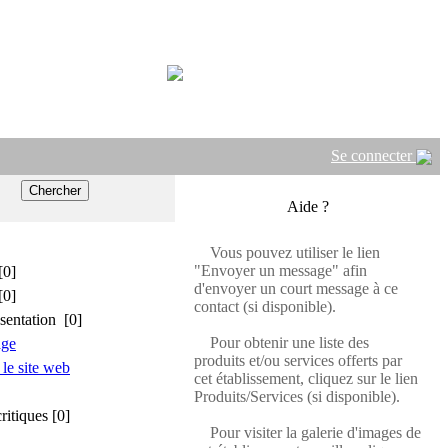
Se connecter
Aide ?
Vous pouvez utiliser le lien
"Envoyer un message" afin
[0]
d'envoyer un court message à ce
[0]
contact (si disponible).
sentation [0]
Pour obtenir une liste des
age
produits et/ou services offerts par
 le site web
cet établissement, cliquez sur le lien
Produits/Services (si disponible).
critiques [0]
Pour visiter la galerie d'images de