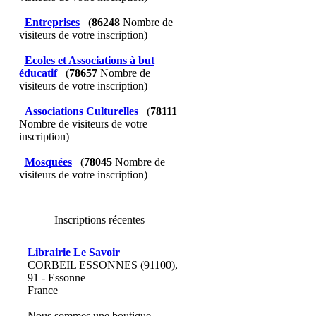
Entreprises
(
86248
Nombre de
visiteurs de votre inscription)
Ecoles et Associations à but
éducatif
(
78657
Nombre de
visiteurs de votre inscription)
Associations Culturelles
(
78111
Nombre de visiteurs de votre
inscription)
Mosquées
(
78045
Nombre de
visiteurs de votre inscription)
Inscriptions récentes
Librairie Le Savoir
CORBEIL ESSONNES (91100),
91 - Essonne
France
Nous sommes une boutique