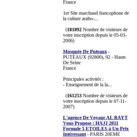
France
1er Site marchand francophone de
la culture arabo-...
(
181892
Nombre de visiteurs de
votre inscription depuis le 05-03-
2006)
Mosquée De Puteaux
-
PUTEAUX (92800), 92 - Hauts
De Seine
France
Principales activités :
- Enseignement de la la...
(
161253
Nombre de visiteurs de
votre inscription depuis le 07-11-
2007)
L'agence De Voyage AL BAYT
Vous Propose : HAJJ 2011
Formule 5 ETOILES à Un Prix
Intéressant
- PARIS 20EME