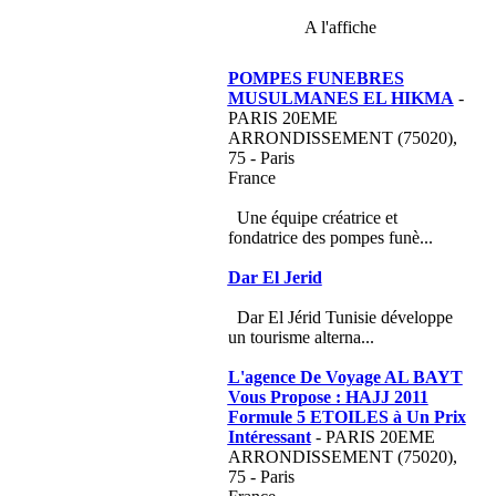
A l'affiche
POMPES FUNEBRES
MUSULMANES EL HIKMA
-
PARIS 20EME
ARRONDISSEMENT (75020),
75 - Paris
France
Une équipe créatrice et
fondatrice des pompes funè...
Dar El Jerid
Dar El Jérid Tunisie développe
un tourisme alterna...
L'agence De Voyage AL BAYT
Vous Propose : HAJJ 2011
Formule 5 ETOILES à Un Prix
Intéressant
- PARIS 20EME
ARRONDISSEMENT (75020),
75 - Paris