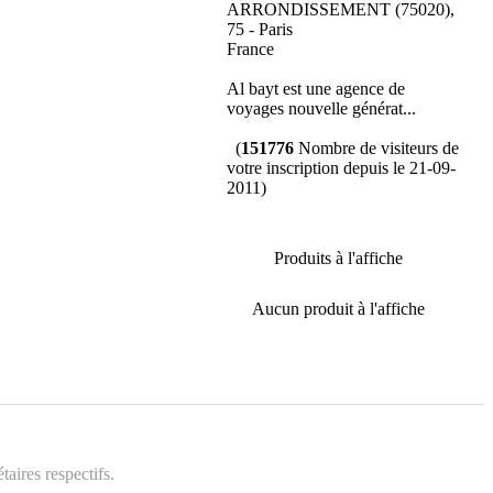
ARRONDISSEMENT (75020),
75 - Paris
France
Al bayt est une agence de
voyages nouvelle générat...
(
151776
Nombre de visiteurs de
votre inscription depuis le 21-09-
2011)
Produits à l'affiche
Aucun produit à l'affiche
aires respectifs.