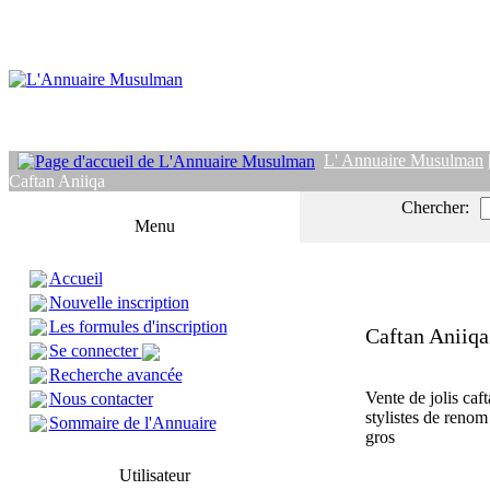
L' Annuaire Musulman
Caftan Aniiqa
Chercher:
Menu
Accueil
Nouvelle inscription
Les formules d'inscription
Caftan Aniiqa
Se connecter
Recherche avancée
Vente de jolis caf
Nous contacter
stylistes de renom
Sommaire de l'Annuaire
gros
Utilisateur