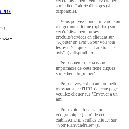
cet établissement, veuillez cliquer
sur le lien Galerie d'images (si
disponible).
at PDF
Vous pouvez donner une note ou
rédiger une critique (opinion) sur
es)
cet établissement ou ses
produits/services en cliquant sur
"Ajouter un avis". Pour voir tous
les avis "Cliquez sur Lire tous les
avis". (si disponible).
Pour obtenir une version
imprimable de cette fiche cliquez
sur le lien "Imprimer"
Pour envoyer à un ami un petit
message avec l'URL de cette page
veuillez cliquer sur "Envoyer à un
ami"
Pour voir la localisation
géographique (plan) de cet
établissement, veuillez cliquer sur
"Voir Plan/Itinéraire" (si