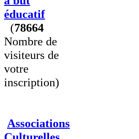
à but
éducatif
(
78664
Nombre de
visiteurs de
votre
inscription)
Associations
Culturelles