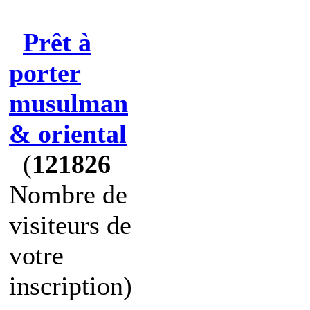
Prêt à
porter
musulman
& oriental
(
121826
Nombre de
visiteurs de
votre
inscription)