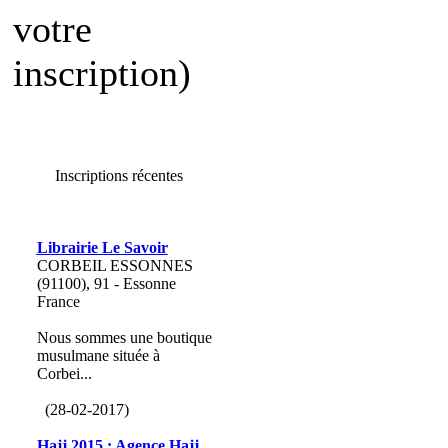
votre
inscription)
Inscriptions récentes
Librairie Le Savoir
CORBEIL ESSONNES
(91100), 91 - Essonne
France
Nous sommes une boutique
musulmane située à
Corbei...
(28-02-2017)
Hajj 2015 : Agence Hajj