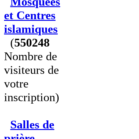
Mosquées
et Centres
islamiques
(
550248
Nombre de
visiteurs de
votre
inscription)
Salles de
prière