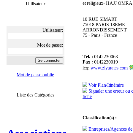
et religieux- HAJJ OMRA 
Utilisateur
10 RUE SIMART
75018 PARIS 18EME
ARRONDISSEMENT
Utilisateur:
75 - Paris - France
Mot de passe:
Tél. :
0142230063
Fax :
0142230019
icq:
www.ziyarates.com
Mot de passe oublié
Voir Plan/Itinéraire
Signaler une erreur ou 
Liste des Catégories
fiche
Classification(s) :
Entreprises
/
Agences de