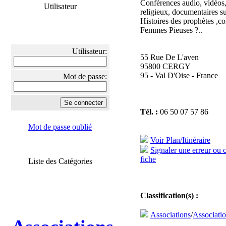
Conférences audio, vidéos,
Utilisateur
religieux, documentaires su
Histoires des prophètes ,
Femmes Pieuses ?..
Utilisateur:
55 Rue De L'aven
95800 CERGY
95 - Val D'Oise - France
Mot de passe:
Tél. :
06 50 07 57 86
Mot de passe oublié
Voir Plan/Itinéraire
Signaler une erreur ou 
fiche
Liste des Catégories
Classification(s) :
Associations
/
Associatio