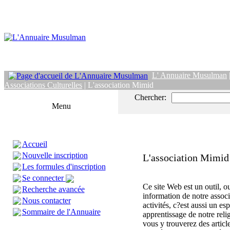
L' Annuaire Musulman
Associations Culturelles
| L'association Mimid
Chercher:
Menu
Accueil
Nouvelle inscription
L'association Mimid
Les formules d'inscription
Se connecter
Ce site Web est un outil, ou
Recherche avancée
information de notre associ
Nous contacter
activités, c?est aussi un es
Sommaire de l'Annuaire
apprentissage de notre reli
vous y trouverez des article