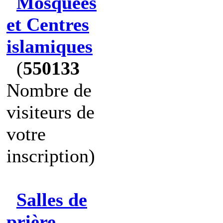
Mosquées
et Centres
islamiques
(
550133
Nombre de
visiteurs de
votre
inscription)
Salles de
prière