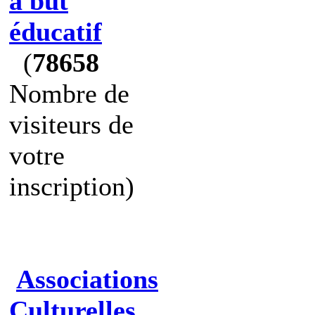
à but
éducatif
(
78658
Nombre de
visiteurs de
votre
inscription)
Associations
Culturelles