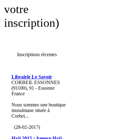
votre
inscription)
Inscriptions récentes
Librairie Le Savoir
CORBEIL ESSONNES
(91100), 91 - Essonne
France
Nous sommes une boutique
musulmane située à
Corbei...
(28-02-2017)
Hajj 2015 : Agence Hajj