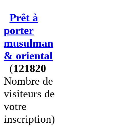
Prêt à
porter
musulman
& oriental
(
121820
Nombre de
visiteurs de
votre
inscription)