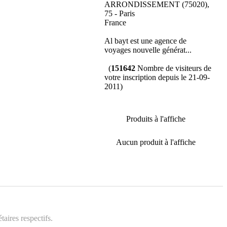
ARRONDISSEMENT (75020),
75 - Paris
France
Al bayt est une agence de
voyages nouvelle générat...
(
151642
Nombre de visiteurs de
votre inscription depuis le 21-09-
2011)
Produits à l'affiche
Aucun produit à l'affiche
aires respectifs.