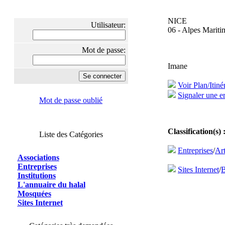
NICE
Utilisateur:
06 - Alpes Mariti
Mot de passe:
Imane
Voir Plan/Itiné
Signaler une er
Mot de passe oublié
Classification(s) 
Liste des Catégories
Entreprises
/
Ar
Associations
Entreprises
Sites Internet
/
B
Institutions
L'annuaire du halal
Mosquées
Sites Internet