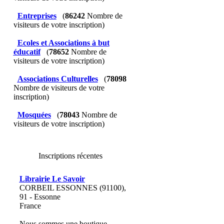
Entreprises
(
86242
Nombre de
visiteurs de votre inscription)
Ecoles et Associations à but
éducatif
(
78652
Nombre de
visiteurs de votre inscription)
Associations Culturelles
(
78098
Nombre de visiteurs de votre
inscription)
Mosquées
(
78043
Nombre de
visiteurs de votre inscription)
Inscriptions récentes
Librairie Le Savoir
CORBEIL ESSONNES (91100),
91 - Essonne
France
Nous sommes une boutique