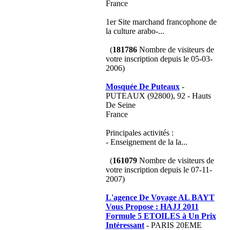
France
1er Site marchand francophone de
la culture arabo-...
(
181786
Nombre de visiteurs de
votre inscription depuis le 05-03-
2006)
Mosquée De Puteaux
-
PUTEAUX (92800), 92 - Hauts
De Seine
France
Principales activités :
- Enseignement de la la...
(
161079
Nombre de visiteurs de
votre inscription depuis le 07-11-
2007)
L'agence De Voyage AL BAYT
Vous Propose : HAJJ 2011
Formule 5 ETOILES à Un Prix
Intéressant
- PARIS 20EME