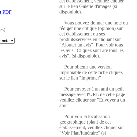
cet établissement, veuillez cliquer
sur le lien Galerie d'images (si
disponible).
at PDF
Vous pouvez donner une note ou
rédiger une critique (opinion) sur
es)
cet établissement ou ses
produits/services en cliquant sur
"Ajouter un avis". Pour voir tous
les avis "Cliquez sur Lire tous les
avis". (si disponible).
Pour obtenir une version
imprimable de cette fiche cliquez
sur le lien "Imprimer"
Pour envoyer à un ami un petit
message avec l'URL de cette page
veuillez cliquer sur "Envoyer à un
ami"
Pour voir la localisation
géographique (plan) de cet
établissement, veuillez cliquer sur
"Voir Plan/Itinéraire" (si