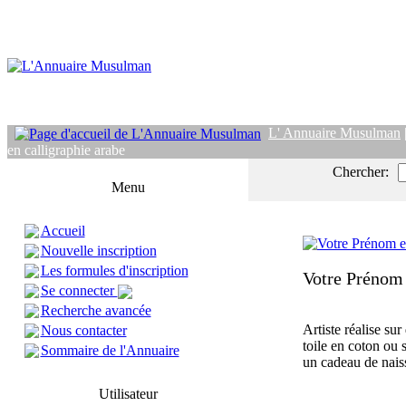
L' Annuaire Musulman
en calligraphie arabe
Chercher:
Menu
Accueil
Nouvelle inscription
Les formules d'inscription
Votre Prénom 
Se connecter
Recherche avancée
Artiste réalise su
Nous contacter
toile en coton ou 
Sommaire de l'Annuaire
un cadeau de nais
Utilisateur