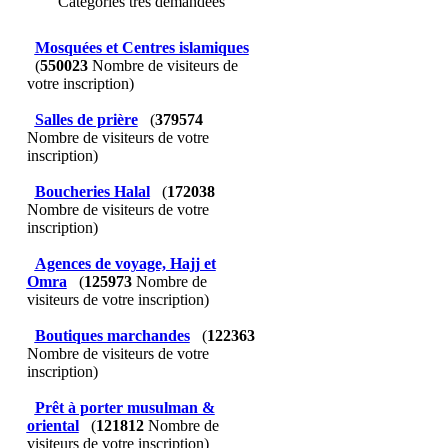
Catégories très demandées
Mosquées et Centres islamiques
(
550023
Nombre de visiteurs de
votre inscription)
Salles de prière
(
379574
Nombre de visiteurs de votre
inscription)
Boucheries Halal
(
172038
Nombre de visiteurs de votre
inscription)
Agences de voyage, Hajj et
Omra
(
125973
Nombre de
visiteurs de votre inscription)
Boutiques marchandes
(
122363
Nombre de visiteurs de votre
inscription)
Prêt à porter musulman &
oriental
(
121812
Nombre de
visiteurs de votre inscription)