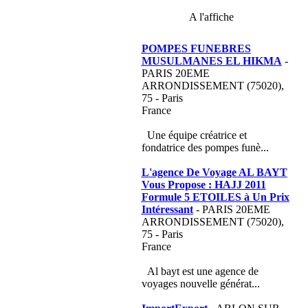
A l'affiche
POMPES FUNEBRES
MUSULMANES EL HIKMA
-
PARIS 20EME
ARRONDISSEMENT (75020),
75 - Paris
France
Une équipe créatrice et
fondatrice des pompes funè...
L'agence De Voyage AL BAYT
Vous Propose : HAJJ 2011
Formule 5 ETOILES à Un Prix
Intéressant
- PARIS 20EME
ARRONDISSEMENT (75020),
75 - Paris
France
Al bayt est une agence de
voyages nouvelle générat...