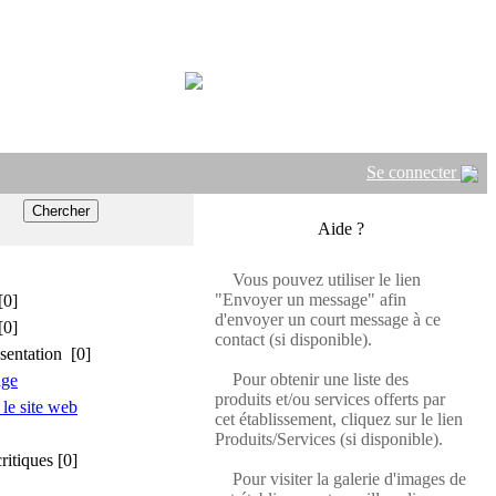
Se connecter
Aide ?
Vous pouvez utiliser le lien
"Envoyer un message" afin
[0]
d'envoyer un court message à ce
[0]
contact (si disponible).
sentation [0]
Pour obtenir une liste des
age
produits et/ou services offerts par
 le site web
cet établissement, cliquez sur le lien
Produits/Services (si disponible).
critiques [0]
Pour visiter la galerie d'images de