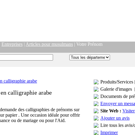
|
Entreprises
|
Articles pour musulmans
| Votre Prénom
Produits/Services 
Galerie d'images 
en calligraphie arabe
Documents de pré
Envoyer un mess
r demande des calligraphies de prénoms sur
Site Web :
Visiter
sur papier . Une occasion idéale pour offrir
Ajouter un avis
sance ou de mariage ou pour l'Aid.
Lire tous les avis/
Imprimer