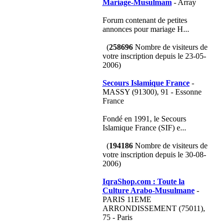
Mariage-Musulmam
- Array
Forum contenant de petites
annonces pour mariage H...
(
258696
Nombre de visiteurs de
votre inscription depuis le 23-05-
2006)
Secours Islamique France
-
MASSY (91300), 91 - Essonne
France
Fondé en 1991, le Secours
Islamique France (SIF) e...
(
194186
Nombre de visiteurs de
votre inscription depuis le 30-08-
2006)
IqraShop.com : Toute la
Culture Arabo-Musulmane
-
PARIS 11EME
ARRONDISSEMENT (75011),
75 - Paris