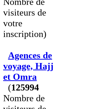
Nombre de
visiteurs de
votre
inscription)
Agences de
voyage, Hajj
et Omra
(
125994
Nombre de
visiteurs de