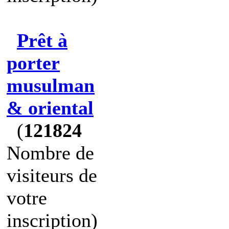
Prêt à
porter
musulman
& oriental
(
121824
Nombre de
visiteurs de
votre
inscription)