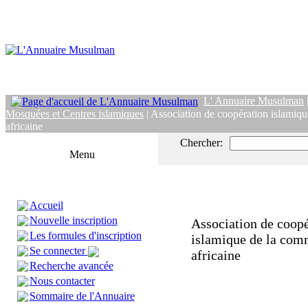
L' Annuaire Musulman
Mosquées et Centres islamiques
| Association de coopération islamiq
africaine
Chercher:
Menu
Accueil
Nouvelle inscription
Association de coopé
Les formules d'inscription
islamique de la co
Se connecter
africaine
Recherche avancée
Nous contacter
Sommaire de l'Annuaire