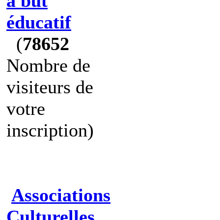
à but
éducatif
(
78652
Nombre de
visiteurs de
votre
inscription)
Associations
Culturelles