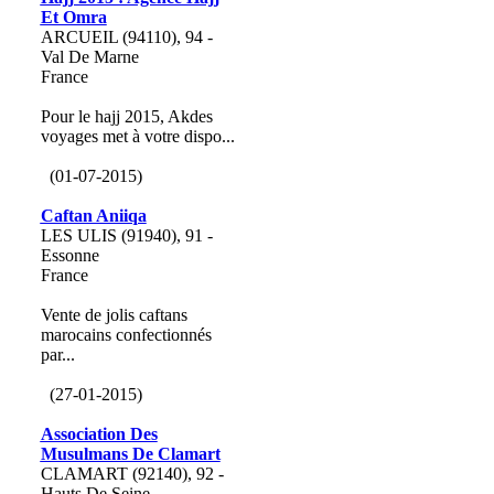
Et Omra
ARCUEIL (94110), 94 -
Val De Marne
France
Pour le hajj 2015, Akdes
voyages met à votre dispo...
(01-07-2015)
Caftan Aniiqa
LES ULIS (91940), 91 -
Essonne
France
Vente de jolis caftans
marocains confectionnés
par...
(27-01-2015)
Association Des
Musulmans De Clamart
CLAMART (92140), 92 -
Hauts De Seine