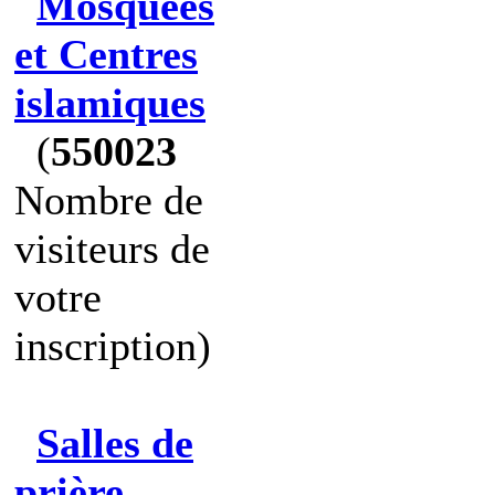
Mosquées
et Centres
islamiques
(
550023
Nombre de
visiteurs de
votre
inscription)
Salles de
prière