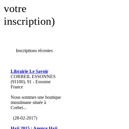
votre
inscription)
Inscriptions récentes
Librairie Le Savoir
CORBEIL ESSONNES
(91100), 91 - Essonne
France
Nous sommes une boutique
musulmane située à
Corbei...
(28-02-2017)
Hajj 2015 : Agence Hajj