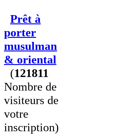
Prêt à
porter
musulman
& oriental
(
121811
Nombre de
visiteurs de
votre
inscription)