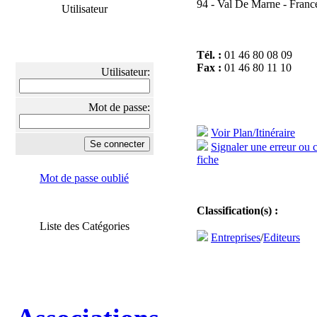
94 - Val De Marne - Franc
Utilisateur
Tél. :
01 46 80 08 09
Fax :
01 46 80 11 10
Utilisateur:
Mot de passe:
Voir Plan/Itinéraire
Signaler une erreur ou 
fiche
Mot de passe oublié
Classification(s) :
Liste des Catégories
Entreprises
/
Editeurs