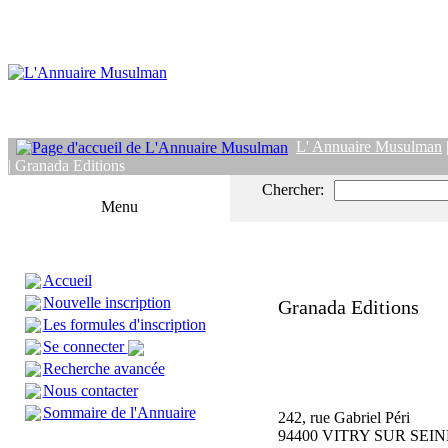
L' Annuaire Musulman
| Granada Editions
Chercher:
Menu
Accueil
Nouvelle inscription
Granada Editions
Les formules d'inscription
Se connecter
Recherche avancée
Nous contacter
Sommaire de l'Annuaire
242, rue Gabriel Péri
94400 VITRY SUR SEIN