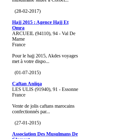
(28-02-2017)
Hajj 2015 : Agence Hajj Et
Omra
ARCUEIL (94110), 94 - Val De
Marne
France
Pour le hajj 2015, Akdes voyages
met à votre dispo...
(01-07-2015)
Caftan Aniiqa
LES ULIS (91940), 91 - Essonne
France
Vente de jolis caftans marocains
confectionnés par...
(27-01-2015)
Association Des Musulmans De