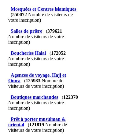
Mosquées et Centres islamiques
(
550072
Nombre de visiteurs de
votre inscription)
Salles de prière
(
379621
Nombre de visiteurs de votre
inscription)
Boucheries Halal
(
172052
Nombre de visiteurs de votre
inscription)
Agences de voyage, Hajj et
Omra
(
125983
Nombre de
visiteurs de votre inscription)
Boutiques marchandes
(
122370
Nombre de visiteurs de votre
inscription)
Prêt à porter musulman &
oriental
(
121819
Nombre de
visiteurs de votre inscription)