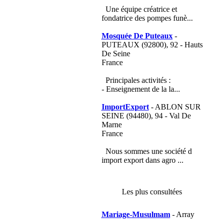
Une équipe créatrice et
fondatrice des pompes funè...
Mosquée De Puteaux
-
PUTEAUX (92800), 92 - Hauts
De Seine
France
Principales activités :
- Enseignement de la la...
ImportExport
- ABLON SUR
SEINE (94480), 94 - Val De
Marne
France
Nous sommes une société d
import export dans agro ...
Les plus consultées
Mariage-Musulmam
- Array