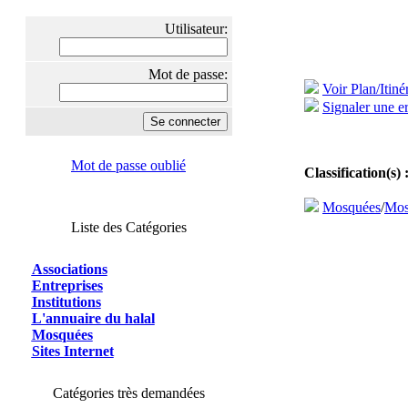
Utilisateur:
Mot de passe:
Voir Plan/Itiné
Signaler une er
Mot de passe oublié
Classification(s) 
Mosquées
/
Mos
Liste des Catégories
Associations
Entreprises
Institutions
L'annuaire du halal
Mosquées
Sites Internet
Catégories très demandées