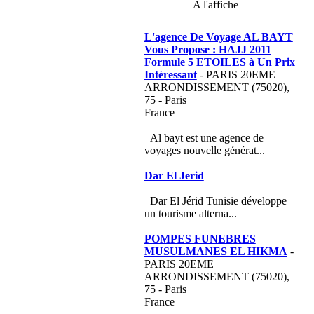
A l'affiche
L'agence De Voyage AL BAYT
Vous Propose : HAJJ 2011
Formule 5 ETOILES à Un Prix
Intéressant
- PARIS 20EME
ARRONDISSEMENT (75020),
75 - Paris
France
Al bayt est une agence de
voyages nouvelle générat...
Dar El Jerid
Dar El Jérid Tunisie développe
un tourisme alterna...
POMPES FUNEBRES
MUSULMANES EL HIKMA
-
PARIS 20EME
ARRONDISSEMENT (75020),
75 - Paris
France