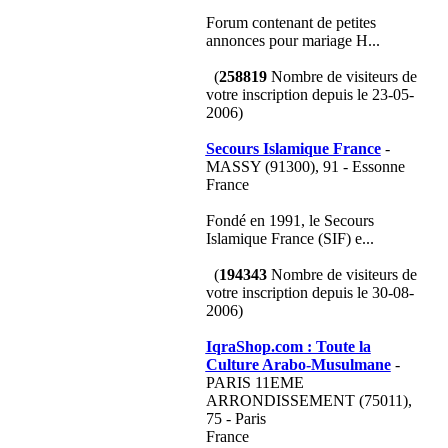
Forum contenant de petites
annonces pour mariage H...
(
258819
Nombre de visiteurs de
votre inscription depuis le 23-05-
2006)
Secours Islamique France
-
MASSY (91300), 91 - Essonne
France
Fondé en 1991, le Secours
Islamique France (SIF) e...
(
194343
Nombre de visiteurs de
votre inscription depuis le 30-08-
2006)
IqraShop.com : Toute la
Culture Arabo-Musulmane
-
PARIS 11EME
ARRONDISSEMENT (75011),
75 - Paris
France