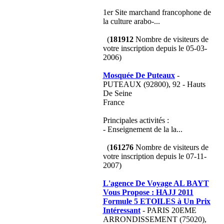
1er Site marchand francophone de
la culture arabo-...
(
181912
Nombre de visiteurs de
votre inscription depuis le 05-03-
2006)
Mosquée De Puteaux
-
PUTEAUX (92800), 92 - Hauts
De Seine
France
Principales activités :
- Enseignement de la la...
(
161276
Nombre de visiteurs de
votre inscription depuis le 07-11-
2007)
L'agence De Voyage AL BAYT
Vous Propose : HAJJ 2011
Formule 5 ETOILES à Un Prix
Intéressant
- PARIS 20EME
ARRONDISSEMENT (75020),