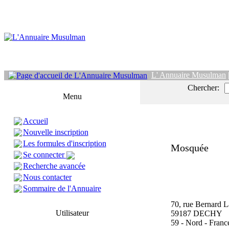
L' Annuaire Musulman
Chercher:
Menu
Accueil
Nouvelle inscription
Les formules d'inscription
Mosquée
Se connecter
Recherche avancée
Nous contacter
Sommaire de l'Annuaire
70, rue Bernard L
Utilisateur
59187 DECHY
59 - Nord - Franc