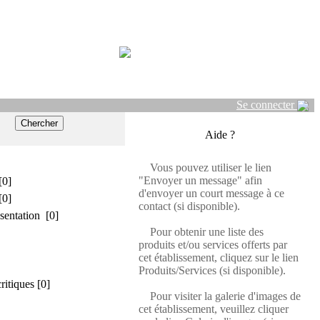
Se connecter
Aide ?
Vous pouvez utiliser le lien
"Envoyer un message" afin
[0]
d'envoyer un court message à ce
[0]
contact (si disponible).
sentation [0]
Pour obtenir une liste des
produits et/ou services offerts par
cet établissement, cliquez sur le lien
Produits/Services (si disponible).
critiques [0]
Pour visiter la galerie d'images de
cet établissement, veuillez cliquer