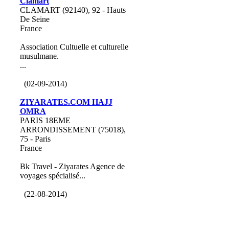
Clamart
CLAMART (92140), 92 - Hauts
De Seine
France
Association Cultuelle et culturelle
musulmane.
...
(02-09-2014)
ZIYARATES.COM HAJJ
OMRA
PARIS 18EME
ARRONDISSEMENT (75018),
75 - Paris
France
Bk Travel - Ziyarates Agence de
voyages spécialisé...
(22-08-2014)