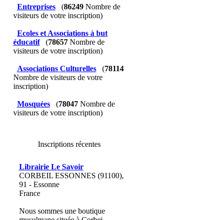
Entreprises
(
86249
Nombre de
visiteurs de votre inscription)
Ecoles et Associations à but
éducatif
(
78657
Nombre de
visiteurs de votre inscription)
Associations Culturelles
(
78114
Nombre de visiteurs de votre
inscription)
Mosquées
(
78047
Nombre de
visiteurs de votre inscription)
Inscriptions récentes
Librairie Le Savoir
CORBEIL ESSONNES (91100),
91 - Essonne
France
Nous sommes une boutique
musulmane située à Corbei...