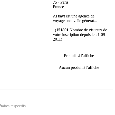
75 - Paris
France
Al bayt est une agence de
voyages nouvelle générat...
(
151801
Nombre de visiteurs de
votre inscription depuis le 21-09-
2011)
Produits à l'affiche
Aucun produit à l'affiche
aires respectifs.