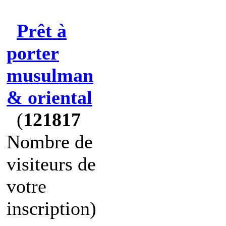
Prêt à
porter
musulman
& oriental
(
121817
Nombre de
visiteurs de
votre
inscription)