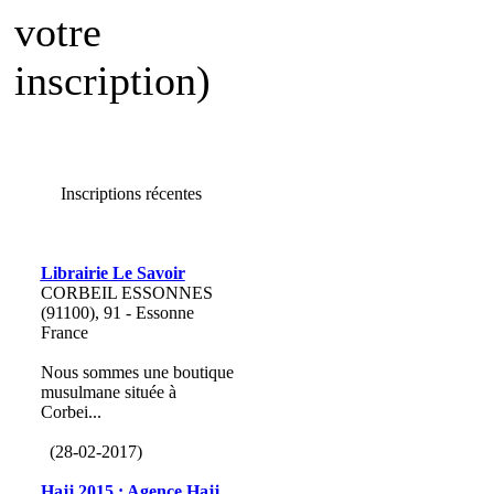
votre
inscription)
Inscriptions récentes
Librairie Le Savoir
CORBEIL ESSONNES
(91100), 91 - Essonne
France
Nous sommes une boutique
musulmane située à
Corbei...
(28-02-2017)
Hajj 2015 : Agence Hajj