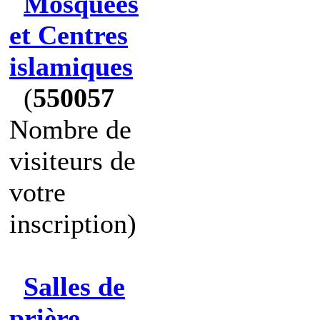
Mosquées
et Centres
islamiques
(
550057
Nombre de
visiteurs de
votre
inscription)
Salles de
prière