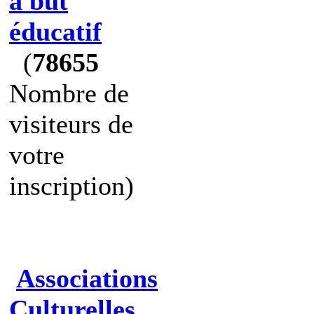
à but
éducatif
(
78655
Nombre de
visiteurs de
votre
inscription)
Associations
Culturelles