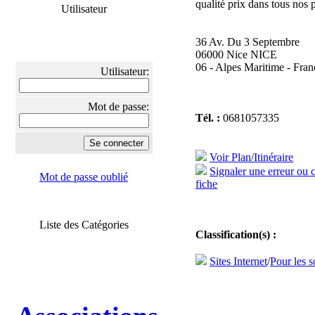
qualité prix dans tous nos 
Utilisateur
36 Av. Du 3 Septembre
06000 Nice NICE
06 - Alpes Maritime - Fran
Utilisateur:
Mot de passe:
Tél. :
0681057335
Voir Plan/Itinéraire
Signaler une erreur ou 
Mot de passe oublié
fiche
Liste des Catégories
Classification(s) :
Sites Internet
/
Pour les s