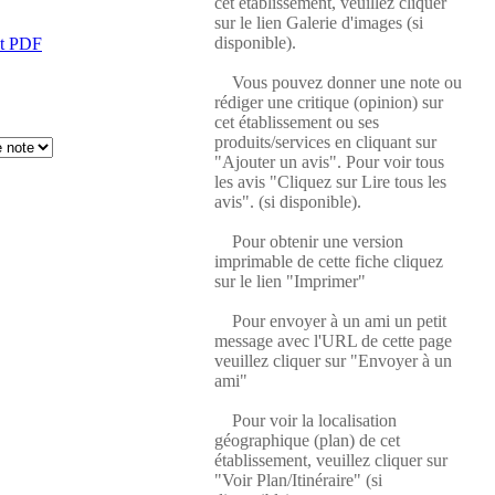
cet établissement, veuillez cliquer
sur le lien Galerie d'images (si
disponible).
at PDF
Vous pouvez donner une note ou
rédiger une critique (opinion) sur
cet établissement ou ses
produits/services en cliquant sur
"Ajouter un avis". Pour voir tous
les avis "Cliquez sur Lire tous les
avis". (si disponible).
Pour obtenir une version
imprimable de cette fiche cliquez
sur le lien "Imprimer"
Pour envoyer à un ami un petit
message avec l'URL de cette page
veuillez cliquer sur "Envoyer à un
ami"
Pour voir la localisation
géographique (plan) de cet
établissement, veuillez cliquer sur
"Voir Plan/Itinéraire" (si