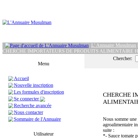
L' Annuaire Musulman
CHERCHE IMPORTATEURS DE PRODUITS ALIMENTAIRE 
Chercher:
Menu
Accueil
Nouvelle inscription
Les formules d'inscription
CHERCHE I
Se connecter
ALIMENTAI
Recherche avancée
Nous contacter
Sommaire de l'Annuaire
Nous somme une so
agroalimentaire in
suite :
Utilisateur
*- Sauce tomate p