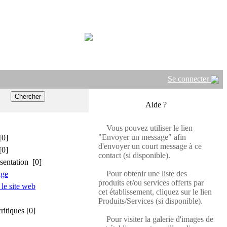
Se connecter
Aide ?
Vous pouvez utiliser le lien
"Envoyer un message" afin
[0]
d'envoyer un court message à ce
[0]
contact (si disponible).
sentation [0]
Pour obtenir une liste des
age
produits et/ou services offerts par
 le site web
cet établissement, cliquez sur le lien
Produits/Services (si disponible).
critiques [0]
Pour visiter la galerie d'images de