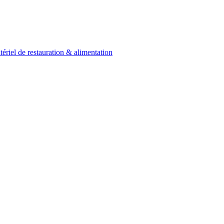
:
ériel de restauration & alimentation