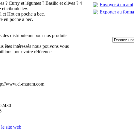
bes ? Curry et légumes ? Basilic et olives ? 4
Envoyer à un ami
 et ciboulette».
Exporter au form
 et Hot en poche a bec.
te en poche a bec.
 des distributeurs pour nos produits
us êtes intéressés nous pouvons vous
illons pour votre référence.
 http://www.el-maram.com
02430
6
r le site web