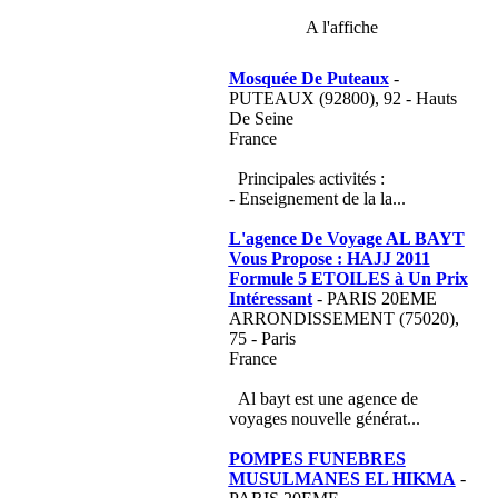
A l'affiche
Mosquée De Puteaux
-
PUTEAUX (92800), 92 - Hauts
De Seine
France
Principales activités :
- Enseignement de la la...
L'agence De Voyage AL BAYT
Vous Propose : HAJJ 2011
Formule 5 ETOILES à Un Prix
Intéressant
- PARIS 20EME
ARRONDISSEMENT (75020),
75 - Paris
France
Al bayt est une agence de
voyages nouvelle générat...
POMPES FUNEBRES
MUSULMANES EL HIKMA
-