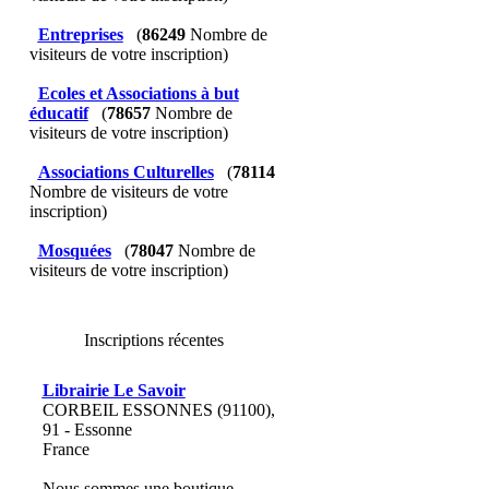
Entreprises
(
86249
Nombre de
visiteurs de votre inscription)
Ecoles et Associations à but
éducatif
(
78657
Nombre de
visiteurs de votre inscription)
Associations Culturelles
(
78114
Nombre de visiteurs de votre
inscription)
Mosquées
(
78047
Nombre de
visiteurs de votre inscription)
Inscriptions récentes
Librairie Le Savoir
CORBEIL ESSONNES (91100),
91 - Essonne
France
Nous sommes une boutique