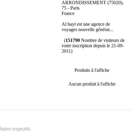
ARRONDISSEMENT (75020),
75 - Paris
France
Al bayt est une agence de
voyages nouvelle générat...
(
151790
Nombre de visiteurs de
votre inscription depuis le 21-09-
2011)
Produits à l'affiche
Aucun produit à l'affiche
aires respectifs.