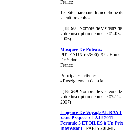
France
1er Site marchand francophone de
la culture arabo-...
(
181901
Nombre de visiteurs de
votre inscription depuis le 05-03-
2006)
Mosquée De Puteaux
-
PUTEAUX (92800), 92 - Hauts
De Seine
France
Principales activités :
- Enseignement de la la...
(
161269
Nombre de visiteurs de
votre inscription depuis le 07-11-
2007)
L'agence De Voyage AL BAYT
Vous Propose : HAJJ 2011
Formule 5 ETOILES à Un Prix
Intéressant
- PARIS 20EME