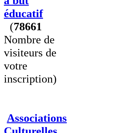
à but
éducatif
(
78661
Nombre de
visiteurs de
votre
inscription)
Associations
Culturelles