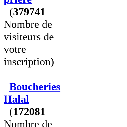
(
379741
Nombre de
visiteurs de
votre
inscription)
Boucheries
Halal
(
172081
Nombre de