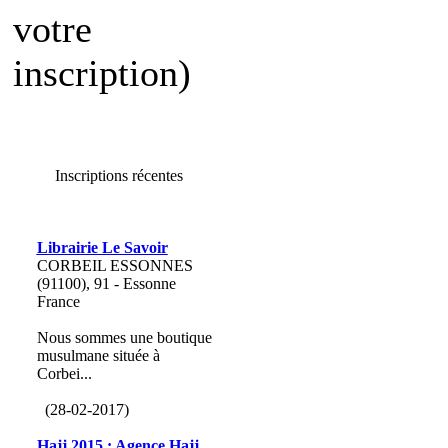
votre
inscription)
Inscriptions récentes
Librairie Le Savoir
CORBEIL ESSONNES
(91100), 91 - Essonne
France
Nous sommes une boutique
musulmane située à
Corbei...
(28-02-2017)
Hajj 2015 : Agence Hajj