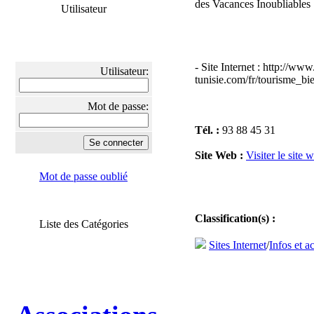
des Vacances Inoubliables
Utilisateur
- Site Internet : http://www
Utilisateur:
tunisie.com/fr/tourisme_bi
Mot de passe:
Tél. :
93 88 45 31
Site Web :
Visiter le site 
Mot de passe oublié
Classification(s) :
Liste des Catégories
Sites Internet
/
Infos et ac