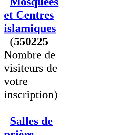
Mosquées
et Centres
islamiques
(
550225
Nombre de
visiteurs de
votre
inscription)
Salles de
prière