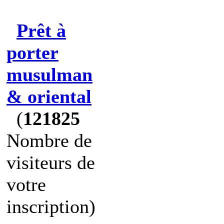
Prêt à
porter
musulman
& oriental
(
121825
Nombre de
visiteurs de
votre
inscription)