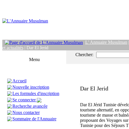
L' Annuaire Musulman
et actualités
| Dar El Jerid
Chercher:
Menu
Accueil
Nouvelle inscription
Dar El Jerid
Les formules d'inscription
Se connecter
Dar El Jérid Tunisie dével
Recherche avancée
tourisme alternatif, en opp
Nous contacter
tourisme de masse et balnéa
Sommaire de l'Annuaire
proposant des Voyages sur
Tunisie pour des Séjours T