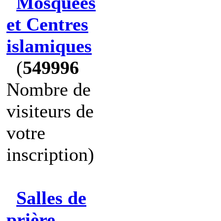
Mosquées
et Centres
islamiques
(
549996
Nombre de
visiteurs de
votre
inscription)
Salles de
prière