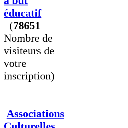
à but
éducatif
(
78651
Nombre de
visiteurs de
votre
inscription)
Associations
Culturelles