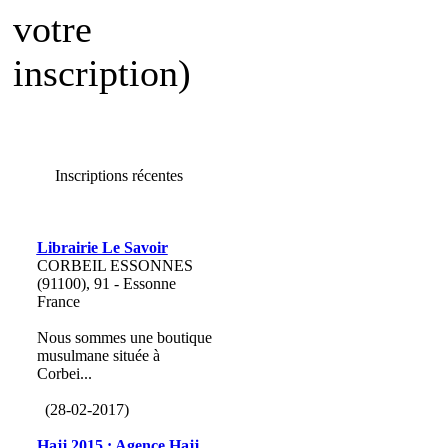
votre
inscription)
Inscriptions récentes
Librairie Le Savoir
CORBEIL ESSONNES
(91100), 91 - Essonne
France
Nous sommes une boutique
musulmane située à
Corbei...
(28-02-2017)
Hajj 2015 : Agence Hajj