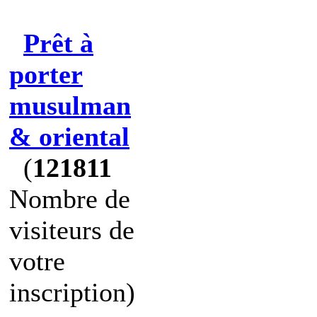
Prêt à
porter
musulman
& oriental
(
121811
Nombre de
visiteurs de
votre
inscription)