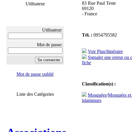
83 Rue Paul Teste
Utilisateur
69120
- France
Utilisateur:
Tél. :
0954795582
Mot de passe:
Voir Plan/Itinéraire
Signaler une erreur ou 
fiche
Mot de passe oublié
Classification(s) :
Liste des Catégories
Mosquées
/
Mosquées et
islamiques