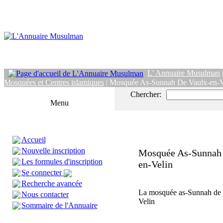
L' Annuaire Musulman
Mosquées et Centres islamiques
| Mosquée As-Sunnah De Vaulx-en-V
Chercher:
Menu
Accueil
Nouvelle inscription
Mosquée As-Sunnah 
Les formules d'inscription
en-Velin
Se connecter
Recherche avancée
La mosquée as-Sunnah de 
Nous contacter
Velin
Sommaire de l'Annuaire