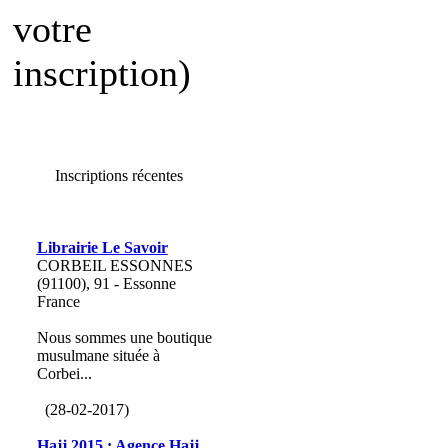
votre
inscription)
Inscriptions récentes
Librairie Le Savoir
CORBEIL ESSONNES
(91100), 91 - Essonne
France
Nous sommes une boutique
musulmane située à
Corbei...
(28-02-2017)
Hajj 2015 : Agence Hajj