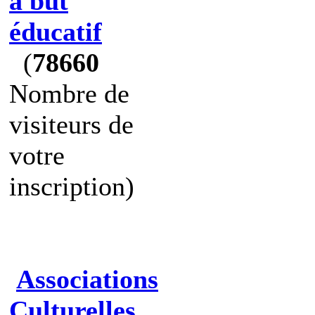
à but
éducatif
(
78660
Nombre de
visiteurs de
votre
inscription)
Associations
Culturelles