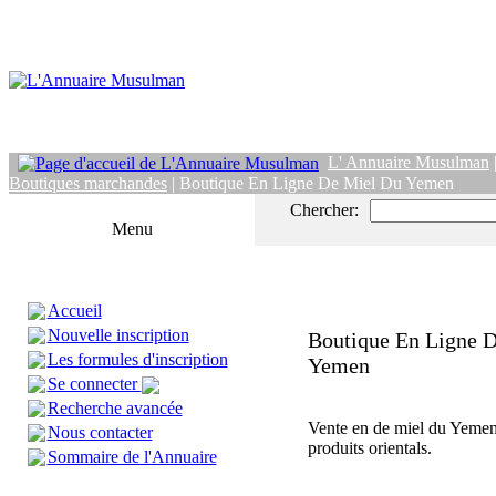
L' Annuaire Musulman
Boutiques marchandes
| Boutique En Ligne De Miel Du Yemen
Chercher:
Menu
Accueil
Nouvelle inscription
Boutique En Ligne 
Les formules d'inscription
Yemen
Se connecter
Recherche avancée
Vente en de miel du Yemen 
Nous contacter
produits orientals.
Sommaire de l'Annuaire