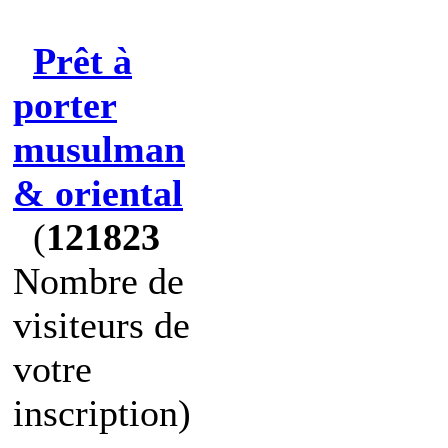
Prêt à
porter
musulman
& oriental
(
121823
Nombre de
visiteurs de
votre
inscription)