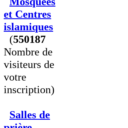
Mosquées
et Centres
islamiques
(
550187
Nombre de
visiteurs de
votre
inscription)
Salles de
prière