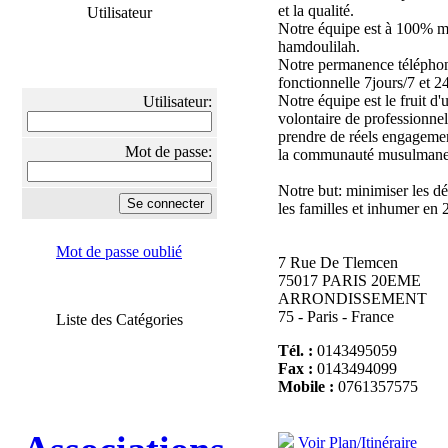
et la qualité.
Utilisateur
Notre équipe est à 100% 
hamdoulilah.
Notre permanence téléphon
fonctionnelle 7jours/7 et 2
Notre équipe est le fruit d
Utilisateur:
volontaire de professionnel
prendre de réels engagemen
Mot de passe:
la communauté musulmane
Notre but: minimiser les d
les familles et inhumer en 
Mot de passe oublié
7 Rue De Tlemcen
75017 PARIS 20EME
ARRONDISSEMENT
75 - Paris - France
Liste des Catégories
Tél. :
0143495059
Fax :
0143494099
Mobile :
0761357575
Voir Plan/Itinéraire