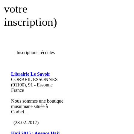
votre
inscription)
Inscriptions récentes
Librairie Le Savoir
CORBEIL ESSONNES
(91100), 91 - Essonne
France
Nous sommes une boutique
musulmane située à
Corbei...
(28-02-2017)
Hajj 2015 : Agence Hajj