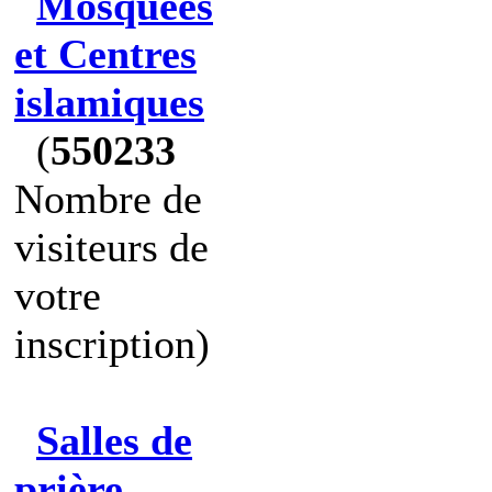
Mosquées
et Centres
islamiques
(
550233
Nombre de
visiteurs de
votre
inscription)
Salles de
prière