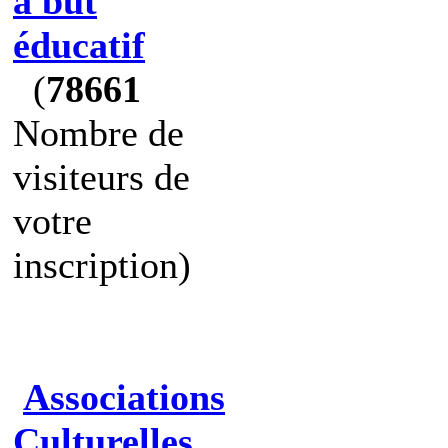
à but
éducatif
(
78661
Nombre de
visiteurs de
votre
inscription)
Associations
Culturelles