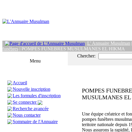
L' Annuaire Musulman
funèbres
| POMPES FUNEBRES MUSULMANES EL HIKMA
Chercher:
Menu
Accueil
Nouvelle inscription
POMPES FUNEBRE
Les formules d'inscription
MUSULMANES EL
Se connecter
Recherche avancée
Une équipe créatrice et fon
Nous contacter
pompes funèbres musulman
Sommaire de l'Annuaire
teritoire nationale depuis 1
Nous assurons la rapidité, 