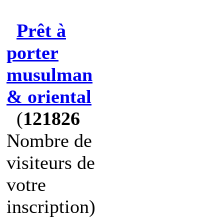
Prêt à
porter
musulman
& oriental
(
121826
Nombre de
visiteurs de
votre
inscription)