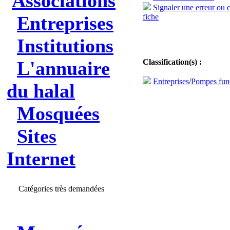
Associations
Signaler une erreur ou 
Entreprises
fiche
Institutions
L'annuaire
Classification(s) :
Entreprises
/
Pompes fun
du halal
Mosquées
Sites
Internet
Catégories très demandées