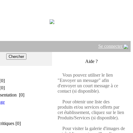
Se connecter
Aide ?
Vous pouvez utiliser le lien
"Envoyer un message" afin
[0]
d'envoyer un court message à ce
[0]
contact (si disponible).
sentation [0]
Pour obtenir une liste des
age
produits et/ou services offerts par
cet établissement, cliquez sur le lien
Produits/Services (si disponible).
critiques [0]
Pour visiter la galerie d'images de