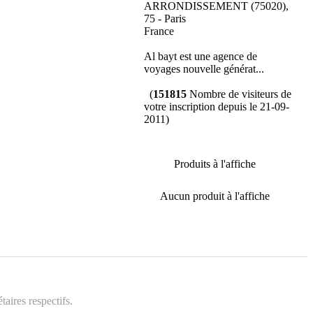
ARRONDISSEMENT (75020),
75 - Paris
France
Al bayt est une agence de
voyages nouvelle générat...
(
151815
Nombre de visiteurs de
votre inscription depuis le 21-09-
2011)
Produits à l'affiche
Aucun produit à l'affiche
aires respectifs.