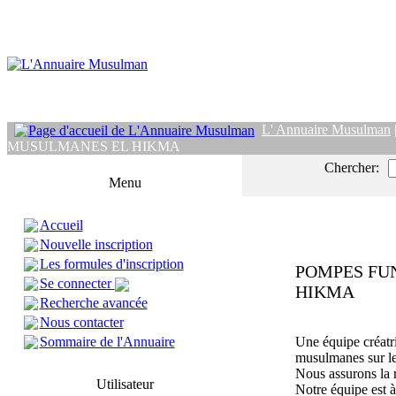
L' Annuaire Musulman
MUSULMANES EL HIKMA
Chercher:
Menu
Accueil
Nouvelle inscription
Les formules d'inscription
POMPES FU
Se connecter
HIKMA
Recherche avancée
Nous contacter
Sommaire de l'Annuaire
Une équipe créatr
musulmanes sur le 
Nous assurons la ra
Utilisateur
Notre équipe est