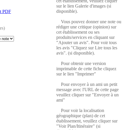
cet établissement, veuillez cliquer
sur le lien Galerie d'images (si
disponible).
at PDF
Vous pouvez donner une note ou
rédiger une critique (opinion) sur
es)
cet établissement ou ses
produits/services en cliquant sur
"Ajouter un avis". Pour voir tous
les avis "Cliquez sur Lire tous les
avis". (si disponible).
Pour obtenir une version
imprimable de cette fiche cliquez
sur le lien "Imprimer"
Pour envoyer à un ami un petit
message avec l'URL de cette page
veuillez cliquer sur "Envoyer à un
ami"
Pour voir la localisation
géographique (plan) de cet
établissement, veuillez cliquer sur
"Voir Plan/Itinéraire" (si