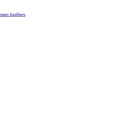
:
mpes funèbres