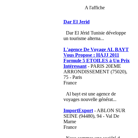
A l'affiche
Dar El Jerid
Dar El Jérid Tunisie développe
un tourisme alterna...
L'agence De Voyage AL BAYT
Vous Propose : HAJJ 2011
Formule 5 ETOILES à Un Prix
Intéressant
- PARIS 20EME
ARRONDISSEMENT (75020),
75 - Paris
France
Al bayt est une agence de
voyages nouvelle générat...
ImportExport
- ABLON SUR
SEINE (94480), 94 - Val De
Marne
France