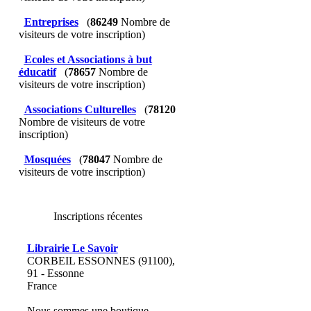
Entreprises
(
86249
Nombre de
visiteurs de votre inscription)
Ecoles et Associations à but
éducatif
(
78657
Nombre de
visiteurs de votre inscription)
Associations Culturelles
(
78120
Nombre de visiteurs de votre
inscription)
Mosquées
(
78047
Nombre de
visiteurs de votre inscription)
Inscriptions récentes
Librairie Le Savoir
CORBEIL ESSONNES (91100),
91 - Essonne
France
Nous sommes une boutique