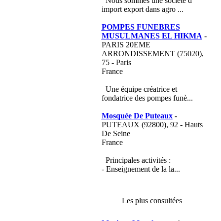
Nous sommes une société d
import export dans agro ...
POMPES FUNEBRES
MUSULMANES EL HIKMA
-
PARIS 20EME
ARRONDISSEMENT (75020),
75 - Paris
France
Une équipe créatrice et
fondatrice des pompes funè...
Mosquée De Puteaux
-
PUTEAUX (92800), 92 - Hauts
De Seine
France
Principales activités :
- Enseignement de la la...
Les plus consultées