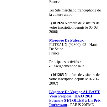
France
1er Site marchand francophone de
la culture arabo-...
(
181924
Nombre de visiteurs de
votre inscription depuis le 05-03-
2006)
Mosquée De Puteaux
-
PUTEAUX (92800), 92 - Hauts
De Seine
France
Principales activités :
- Enseignement de la la...
(
161285
Nombre de visiteurs de
votre inscription depuis le 07-11-
2007)
L'agence De Voyage AL BAYT
Vous Propose : HAJJ 2011
Formule 5 ETOILES à Un Prix
Intéressant
- PARIS 20EME