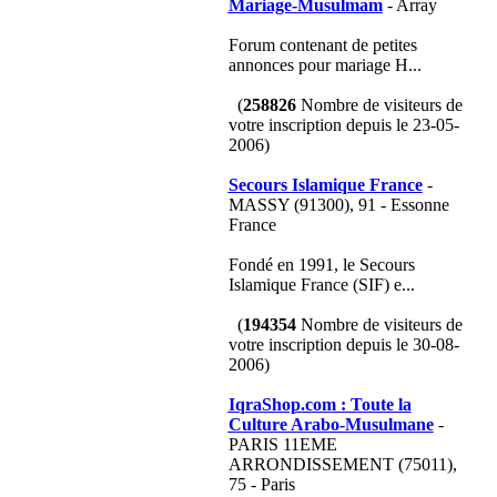
Mariage-Musulmam
- Array
Forum contenant de petites
annonces pour mariage H...
(
258826
Nombre de visiteurs de
votre inscription depuis le 23-05-
2006)
Secours Islamique France
-
MASSY (91300), 91 - Essonne
France
Fondé en 1991, le Secours
Islamique France (SIF) e...
(
194354
Nombre de visiteurs de
votre inscription depuis le 30-08-
2006)
IqraShop.com : Toute la
Culture Arabo-Musulmane
-
PARIS 11EME
ARRONDISSEMENT (75011),
75 - Paris