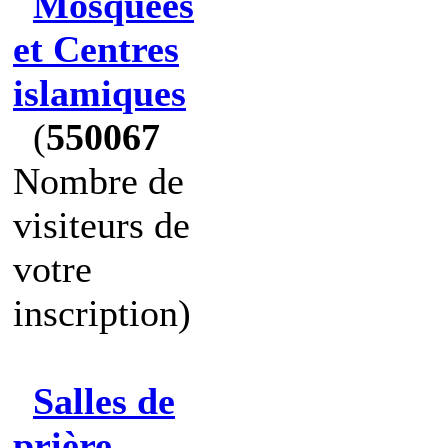
Mosquées
et Centres
islamiques
(
550067
Nombre de
visiteurs de
votre
inscription)
Salles de
prière