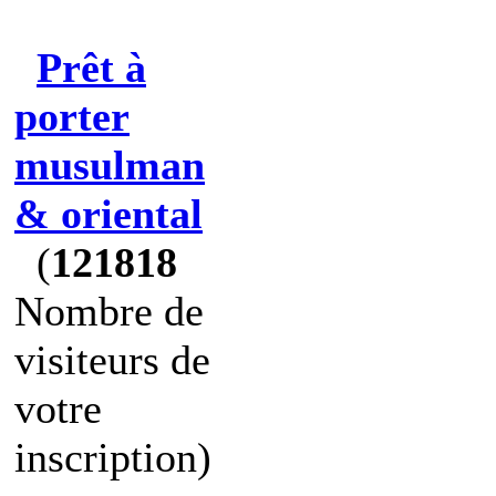
Prêt à
porter
musulman
& oriental
(
121818
Nombre de
visiteurs de
votre
inscription)