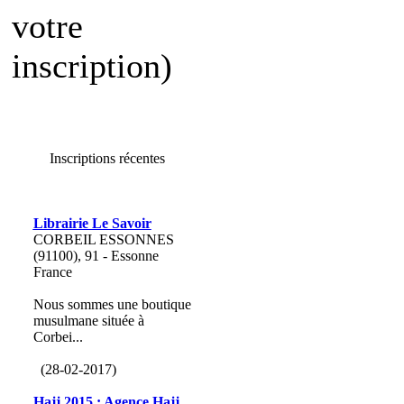
votre
inscription)
Inscriptions récentes
Librairie Le Savoir
CORBEIL ESSONNES
(91100), 91 - Essonne
France
Nous sommes une boutique
musulmane située à
Corbei...
(28-02-2017)
Hajj 2015 : Agence Hajj