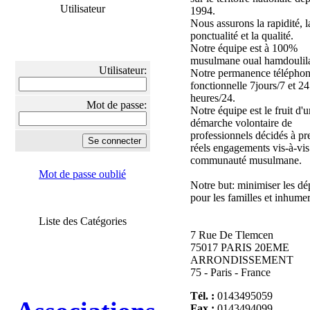
Utilisateur
1994.
Nous assurons la rapidité, l
ponctualité et la qualité.
Notre équipe est à 100%
musulmane oual hamdoulil
Utilisateur:
Notre permanence téléphon
fonctionnelle 7jours/7 et 24
heures/24.
Mot de passe:
Notre équipe est le fruit d'
démarche volontaire de
professionnels décidés à pr
réels engagements vis-à-vis
communauté musulmane.
Mot de passe oublié
Notre but: minimiser les dé
pour les familles et inhume
Liste des Catégories
7 Rue De Tlemcen
75017 PARIS 20EME
ARRONDISSEMENT
75 - Paris - France
Tél. :
0143495059
Fax :
0143494099