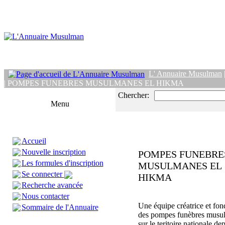
L' Annuaire Musulman
| POMPES FUNEBRES MUSULMANES EL HIKMA
Chercher:
Menu
Accueil
Nouvelle inscription
POMPES FUNEBRE
Les formules d'inscription
MUSULMANES EL
Se connecter
HIKMA
Recherche avancée
Nous contacter
Une équipe créatrice et fon
Sommaire de l'Annuaire
des pompes funèbres musu
sur le teritoire nationale de