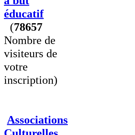
à but
éducatif
(
78657
Nombre de
visiteurs de
votre
inscription)
Associations
Culturelles