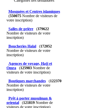
Catégories très demandées
Mosquées et Centres islamiques
(
550075
Nombre de visiteurs de
votre inscription)
Salles de prière
(
379622
Nombre de visiteurs de votre
inscription)
Boucheries Halal
(
172052
Nombre de visiteurs de votre
inscription)
Agences de voyage, Hajj et
Omra
(
125983
Nombre de
visiteurs de votre inscription)
Boutiques marchandes
(
122370
Nombre de visiteurs de votre
inscription)
Prêt à porter musulman &
oriental
(
121819
Nombre de
visiteurs de votre inscription)