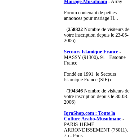
Mariage-Musulmam
- Array
Forum contenant de petites
annonces pour mariage H...
(
258822
Nombre de visiteurs de
votre inscription depuis le 23-05-
2006)
Secours Islamique France
-
MASSY (91300), 91 - Essonne
France
Fondé en 1991, le Secours
Islamique France (SIF) e...
(
194346
Nombre de visiteurs de
votre inscription depuis le 30-08-
2006)
IqraShop.com : Toute la
Culture Arabo-Musulmane
-
PARIS 11EME
ARRONDISSEMENT (75011),
75 - Paris