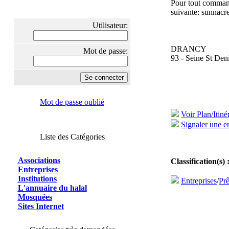
Pour tout command
suivante: sunnacr
Utilisateur:
DRANCY
Mot de passe:
93 - Seine St Den
Mot de passe oublié
Voir Plan/Itiné
Signaler une er
Liste des Catégories
Associations
Classification(s) 
Entreprises
Institutions
Entreprises
/
Prê
L'annuaire du halal
Mosquées
Sites Internet