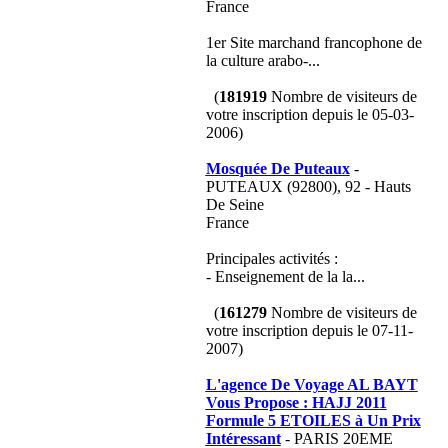
France
1er Site marchand francophone de
la culture arabo-...
(
181919
Nombre de visiteurs de
votre inscription depuis le 05-03-
2006)
Mosquée De Puteaux
-
PUTEAUX (92800), 92 - Hauts
De Seine
France
Principales activités :
- Enseignement de la la...
(
161279
Nombre de visiteurs de
votre inscription depuis le 07-11-
2007)
L'agence De Voyage AL BAYT
Vous Propose : HAJJ 2011
Formule 5 ETOILES à Un Prix
Intéressant
- PARIS 20EME