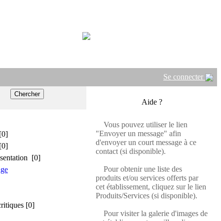
Se connecter
Aide ?
Vous pouvez utiliser le lien
"Envoyer un message" afin
[0]
d'envoyer un court message à ce
[0]
contact (si disponible).
sentation [0]
Pour obtenir une liste des
age
produits et/ou services offerts par
cet établissement, cliquez sur le lien
Produits/Services (si disponible).
critiques [0]
Pour visiter la galerie d'images de