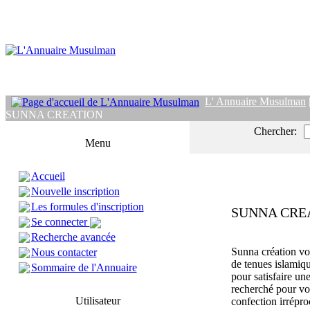
L' Annuaire Musulman
SUNNA CREATION
Chercher:
Menu
Accueil
Nouvelle inscription
Les formules d'inscription
SUNNA CRE
Se connecter
Recherche avancée
Sunna création v
Nous contacter
de tenues islamiq
Sommaire de l'Annuaire
pour satisfaire un
recherché pour vou
Utilisateur
confection irrépr