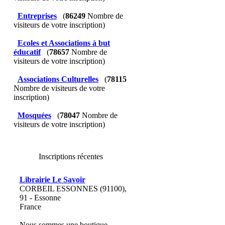
Entreprises
(
86249
Nombre de
visiteurs de votre inscription)
Ecoles et Associations à but
éducatif
(
78657
Nombre de
visiteurs de votre inscription)
Associations Culturelles
(
78115
Nombre de visiteurs de votre
inscription)
Mosquées
(
78047
Nombre de
visiteurs de votre inscription)
Inscriptions récentes
Librairie Le Savoir
CORBEIL ESSONNES (91100),
91 - Essonne
France
Nous sommes une boutique