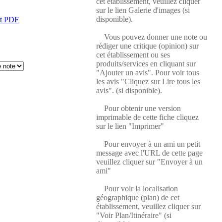
cet établissement, veuillez cliquer
sur le lien Galerie d'images (si
disponible).
at PDF
Vous pouvez donner une note ou
rédiger une critique (opinion) sur
cet établissement ou ses
produits/services en cliquant sur
"Ajouter un avis". Pour voir tous
les avis "Cliquez sur Lire tous les
avis". (si disponible).
Pour obtenir une version
imprimable de cette fiche cliquez
sur le lien "Imprimer"
Pour envoyer à un ami un petit
message avec l'URL de cette page
veuillez cliquer sur "Envoyer à un
ami"
Pour voir la localisation
géographique (plan) de cet
établissement, veuillez cliquer sur
"Voir Plan/Itinéraire" (si