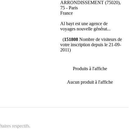
ARRONDISSEMENT (75020),
75 - Paris
France
Al bayt est une agence de
voyages nouvelle générat...
(
151808
Nombre de visiteurs de
votre inscription depuis le 21-09-
2011)
Produits à l'affiche
Aucun produit à l'affiche
aires respectifs.