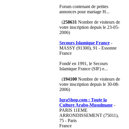
Forum contenant de petites
annonces pour mariage H...
(
258631
Nombre de visiteurs de
votre inscription depuis le 23-05-
2006)
Secours Islamique France
-
MASSY (91300), 91 - Essonne
France
Fondé en 1991, le Secours
Islamique France (SIF) e...
(
194100
Nombre de visiteurs de
votre inscription depuis le 30-08-
2006)
IqraShop.com : Toute la
Culture Arabo-Musulmane
-
PARIS 11EME
ARRONDISSEMENT (75011),
75 - Paris
France