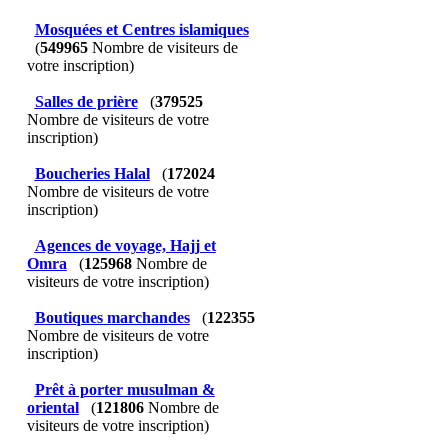
Mosquées et Centres islamiques
(
549965
Nombre de visiteurs de
votre inscription)
Salles de prière
(
379525
Nombre de visiteurs de votre
inscription)
Boucheries Halal
(
172024
Nombre de visiteurs de votre
inscription)
Agences de voyage, Hajj et
Omra
(
125968
Nombre de
visiteurs de votre inscription)
Boutiques marchandes
(
122355
Nombre de visiteurs de votre
inscription)
Prêt à porter musulman &
oriental
(
121806
Nombre de
visiteurs de votre inscription)