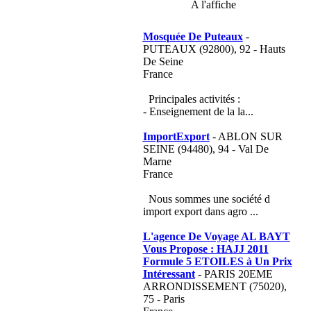
A l'affiche
Mosquée De Puteaux
-
PUTEAUX (92800), 92 - Hauts
De Seine
France
Principales activités :
- Enseignement de la la...
ImportExport
- ABLON SUR
SEINE (94480), 94 - Val De
Marne
France
Nous sommes une société d
import export dans agro ...
L'agence De Voyage AL BAYT
Vous Propose : HAJJ 2011
Formule 5 ETOILES à Un Prix
Intéressant
- PARIS 20EME
ARRONDISSEMENT (75020),
75 - Paris