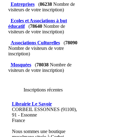
Entreprises
(
86238
Nombre de
visiteurs de votre inscription)
Ecoles et Associations à but
éducatif
(
78640
Nombre de
visiteurs de votre inscription)
Associations Culturelles
(
78090
Nombre de visiteurs de votre
inscription)
Mosquées
(
78038
Nombre de
visiteurs de votre inscription)
Inscriptions récentes
Librairie Le Savoir
CORBEIL ESSONNES (91100),
91 - Essonne
France
Nous sommes une boutique
musulmane située à Corbei...