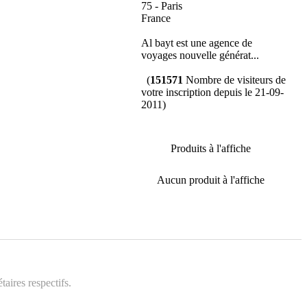
75 - Paris
France
Al bayt est une agence de
voyages nouvelle générat...
(
151571
Nombre de visiteurs de
votre inscription depuis le 21-09-
2011)
Produits à l'affiche
Aucun produit à l'affiche
aires respectifs.