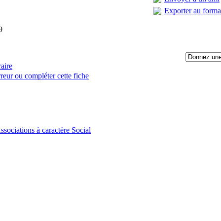
Exporter au form
9
raire
reur ou compléter cette fiche
:
ssociations à caractère Social