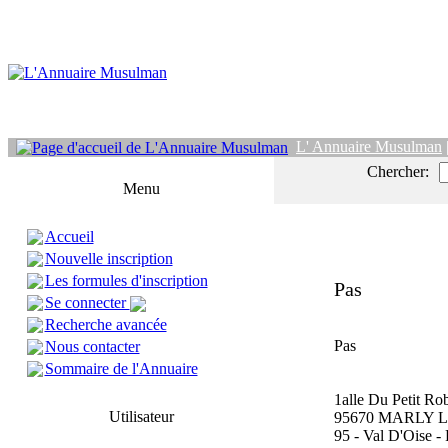
L' Annuaire Musulman
Chercher:
Menu
Accueil
Nouvelle inscription
Les formules d'inscription
Pas
Se connecter
Recherche avancée
Pas
Nous contacter
Sommaire de l'Annuaire
1alle Du Petit Ro
Utilisateur
95670 MARLY 
95 - Val D'Oise -