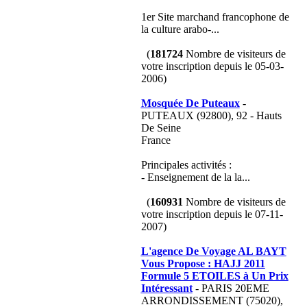
1er Site marchand francophone de
la culture arabo-...
(
181724
Nombre de visiteurs de
votre inscription depuis le 05-03-
2006)
Mosquée De Puteaux
-
PUTEAUX (92800), 92 - Hauts
De Seine
France
Principales activités :
- Enseignement de la la...
(
160931
Nombre de visiteurs de
votre inscription depuis le 07-11-
2007)
L'agence De Voyage AL BAYT
Vous Propose : HAJJ 2011
Formule 5 ETOILES à Un Prix
Intéressant
- PARIS 20EME
ARRONDISSEMENT (75020),