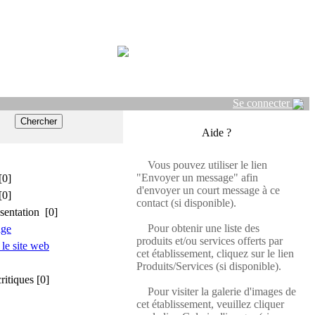
Se connecter
Aide ?
Vous pouvez utiliser le lien
"Envoyer un message" afin
[0]
d'envoyer un court message à ce
[0]
contact (si disponible).
sentation [0]
Pour obtenir une liste des
age
produits et/ou services offerts par
 le site web
cet établissement, cliquez sur le lien
Produits/Services (si disponible).
critiques [0]
Pour visiter la galerie d'images de
cet établissement, veuillez cliquer