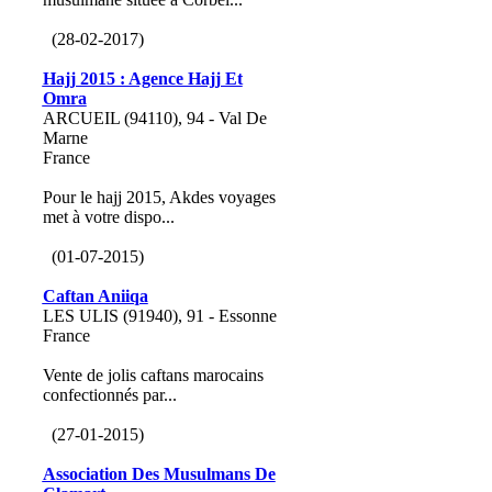
(28-02-2017)
Hajj 2015 : Agence Hajj Et
Omra
ARCUEIL (94110), 94 - Val De
Marne
France
Pour le hajj 2015, Akdes voyages
met à votre dispo...
(01-07-2015)
Caftan Aniiqa
LES ULIS (91940), 91 - Essonne
France
Vente de jolis caftans marocains
confectionnés par...
(27-01-2015)
Association Des Musulmans De