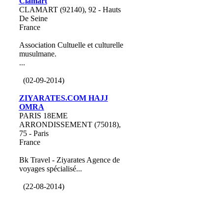
Clamart
CLAMART (92140), 92 - Hauts
De Seine
France
Association Cultuelle et culturelle
musulmane.
...
(02-09-2014)
ZIYARATES.COM HAJJ
OMRA
PARIS 18EME
ARRONDISSEMENT (75018),
75 - Paris
France
Bk Travel - Ziyarates Agence de
voyages spécialisé...
(22-08-2014)