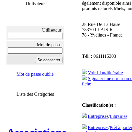
également disponible ainsi
Utilisateur
produits naturels Miels, huil
28 Rue De La Haise
78370 PLAISIR
Utilisateur:
78 - Yvelines - France
Mot de passe:
Tél. :
0611115303
Voir Plan/Itinéraire
Mot de passe oublié
Signaler une erreur ou 
fiche
Liste des Catégories
Classification(s) :
Entreprises
/
Librairies
Entreprises
/
Prêt à port