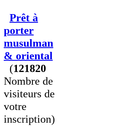
Prêt à
porter
musulman
& oriental
(
121820
Nombre de
visiteurs de
votre
inscription)