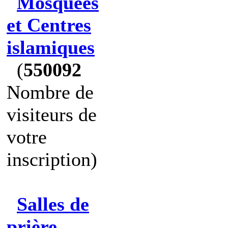
Mosquées
et Centres
islamiques
(
550092
Nombre de
visiteurs de
votre
inscription)
Salles de
prière