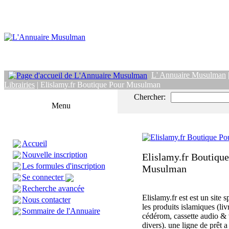
L' Annuaire Musulman
Librairies
| Elislamy.fr Boutique Pour Musulman
Chercher:
Menu
Accueil
Nouvelle inscription
Elislamy.fr Boutiqu
Les formules d'inscription
Musulman
Se connecter
Recherche avancée
Elislamy.fr est est un site s
Nous contacter
les produits islamiques (livr
Sommaire de l'Annuaire
cédérom, cassette audio & v
divers). une ligne de prêt a