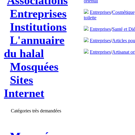
Associations
oriental
Entreprises
Entreprises
/
Cosmétique,
toilette
Institutions
Entreprises
/
Santé et Dié
L'annuaire
Entreprises
/
Articles po
du halal
Entreprises
/
Artisanat or
Mosquées
Sites
Internet
Catégories très demandées