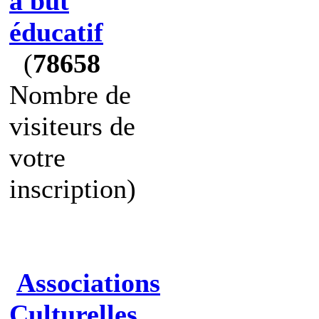
à but
éducatif
(
78658
Nombre de
visiteurs de
votre
inscription)
Associations
Culturelles