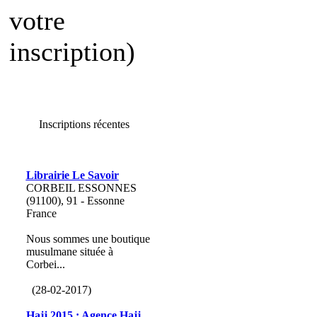
votre
inscription)
Inscriptions récentes
Librairie Le Savoir
CORBEIL ESSONNES
(91100), 91 - Essonne
France
Nous sommes une boutique
musulmane située à
Corbei...
(28-02-2017)
Hajj 2015 : Agence Hajj