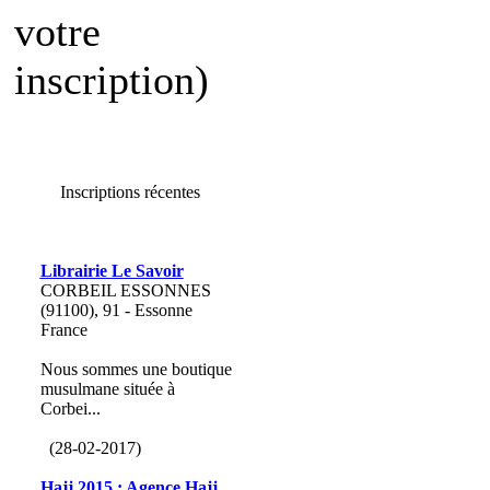
votre
inscription)
Inscriptions récentes
Librairie Le Savoir
CORBEIL ESSONNES
(91100), 91 - Essonne
France
Nous sommes une boutique
musulmane située à
Corbei...
(28-02-2017)
Hajj 2015 : Agence Hajj