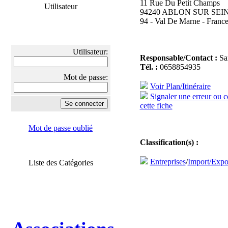
11 Rue Du Petit Champs
Utilisateur
94240 ABLON SUR SEI
94 - Val De Marne - Franc
Utilisateur:
Responsable/Contact :
Sa
Tél. :
0658854935
Mot de passe:
Voir Plan/Itinéraire
Signaler une erreur ou 
cette fiche
Mot de passe oublié
Classification(s) :
Entreprises
/
Import/Expo
Liste des Catégories