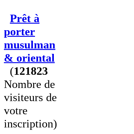
Prêt à
porter
musulman
& oriental
(
121823
Nombre de
visiteurs de
votre
inscription)