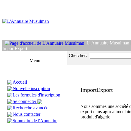
L' Annuaire Musulman
ImportExport
Chercher:
Menu
Accueil
Nouvelle inscription
ImportExport
Les formules d'inscription
Se connecter
Nous sommes une société d
Recherche avancée
export dans agro alimentair
Nous contacter
produit d'algerie
Sommaire de l'Annuaire