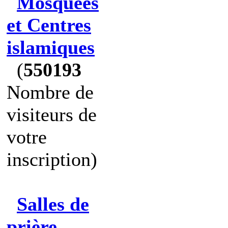
Mosquées
et Centres
islamiques
(
550193
Nombre de
visiteurs de
votre
inscription)
Salles de
prière