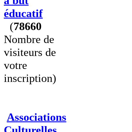
à but
éducatif
(
78660
Nombre de
visiteurs de
votre
inscription)
Associations
Culturelles