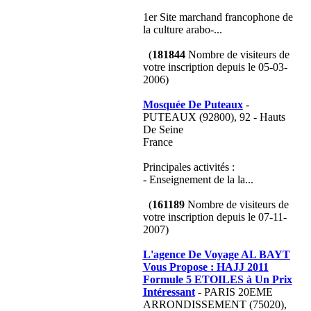
1er Site marchand francophone de
la culture arabo-...
(
181844
Nombre de visiteurs de
votre inscription depuis le 05-03-
2006)
Mosquée De Puteaux
-
PUTEAUX (92800), 92 - Hauts
De Seine
France
Principales activités :
- Enseignement de la la...
(
161189
Nombre de visiteurs de
votre inscription depuis le 07-11-
2007)
L'agence De Voyage AL BAYT
Vous Propose : HAJJ 2011
Formule 5 ETOILES à Un Prix
Intéressant
- PARIS 20EME
ARRONDISSEMENT (75020),