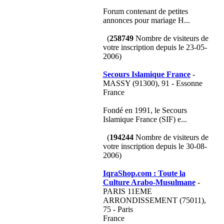
Forum contenant de petites
annonces pour mariage H...
(
258749
Nombre de visiteurs de
votre inscription depuis le 23-05-
2006)
Secours Islamique France
-
MASSY (91300), 91 - Essonne
France
Fondé en 1991, le Secours
Islamique France (SIF) e...
(
194244
Nombre de visiteurs de
votre inscription depuis le 30-08-
2006)
IqraShop.com : Toute la
Culture Arabo-Musulmane
-
PARIS 11EME
ARRONDISSEMENT (75011),
75 - Paris
France