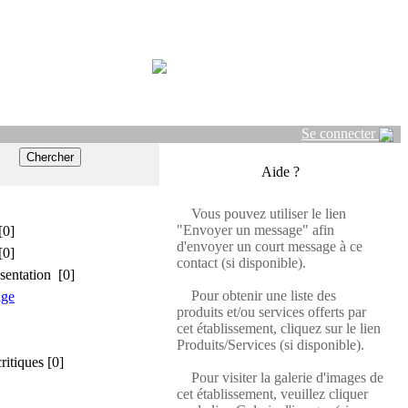
Se connecter
Aide ?
Vous pouvez utiliser le lien
"Envoyer un message" afin
[0]
d'envoyer un court message à ce
[0]
contact (si disponible).
sentation [0]
Pour obtenir une liste des
age
produits et/ou services offerts par
cet établissement, cliquez sur le lien
Produits/Services (si disponible).
critiques [0]
Pour visiter la galerie d'images de
cet établissement, veuillez cliquer