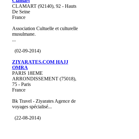
Clamart
CLAMART (92140), 92 - Hauts
De Seine
France
Association Cultuelle et culturelle
musulmane.
...
(02-09-2014)
ZIYARATES.COM HAJJ
OMRA
PARIS 18EME
ARRONDISSEMENT (75018),
75 - Paris
France
Bk Travel - Ziyarates Agence de
voyages spécialisé...
(22-08-2014)