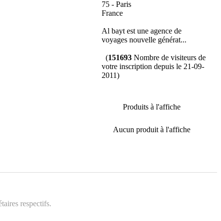
75 - Paris
France
Al bayt est une agence de
voyages nouvelle générat...
(
151693
Nombre de visiteurs de
votre inscription depuis le 21-09-
2011)
Produits à l'affiche
Aucun produit à l'affiche
aires respectifs.