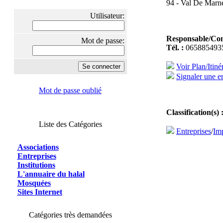
94 - Val De Marne
Utilisateur:
Responsable/Con
Mot de passe:
Tél. :
065885493
Voir Plan/Itiné
Signaler une er
Mot de passe oublié
Classification(s) 
Liste des Catégories
Entreprises
/
Im
Associations
Entreprises
Institutions
L'annuaire du halal
Mosquées
Sites Internet
Catégories très demandées