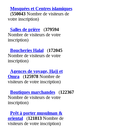
Mosquées et Centres islamiques
(
550043
Nombre de visiteurs de
votre inscription)
Salles de prière
(
379594
Nombre de visiteurs de votre
inscription)
Boucheries Halal
(
172045
Nombre de visiteurs de votre
inscription)
Agences de voyage, Hajj et
Omra
(
125978
Nombre de
visiteurs de votre inscription)
Boutiques marchandes
(
122367
Nombre de visiteurs de votre
inscription)
Prêt à porter musulman &
oriental
(
121813
Nombre de
visiteurs de votre inscription)