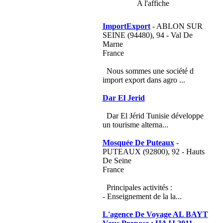
A l'affiche
ImportExport
- ABLON SUR
SEINE (94480), 94 - Val De
Marne
France
Nous sommes une société d
import export dans agro ...
Dar El Jerid
Dar El Jérid Tunisie développe
un tourisme alterna...
Mosquée De Puteaux
-
PUTEAUX (92800), 92 - Hauts
De Seine
France
Principales activités :
- Enseignement de la la...
L'agence De Voyage AL BAYT