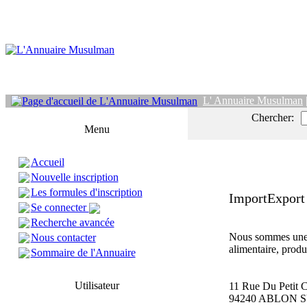
L' Annuaire Musulman
Chercher:
Menu
Accueil
Nouvelle inscription
Les formules d'inscription
ImportExport
Se connecter
Recherche avancée
Nous sommes une 
Nous contacter
alimentaire, produi
Sommaire de l'Annuaire
Utilisateur
11 Rue Du Petit
94240 ABLON 