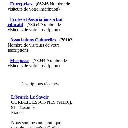
Entreprises
(
86246
Nombre de
visiteurs de votre inscription)
Ecoles et Associations à but
éducatif
(
78654
Nombre de
visiteurs de votre inscription)
Associations Culturelles
(
78102
Nombre de visiteurs de votre
inscription)
Mosquées
(
78044
Nombre de
visiteurs de votre inscription)
Inscriptions récentes
Librairie Le Savoir
CORBEIL ESSONNES (91100),
91 - Essonne
France
Nous sommes une boutique
musulmane située à Corbei...