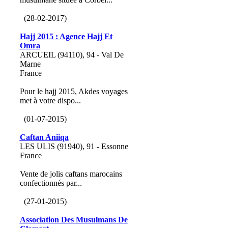
(28-02-2017)
Hajj 2015 : Agence Hajj Et
Omra
ARCUEIL (94110), 94 - Val De
Marne
France
Pour le hajj 2015, Akdes voyages
met à votre dispo...
(01-07-2015)
Caftan Aniiqa
LES ULIS (91940), 91 - Essonne
France
Vente de jolis caftans marocains
confectionnés par...
(27-01-2015)
Association Des Musulmans De