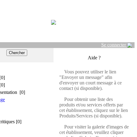
Se connecter
Aide ?
Vous pouvez utiliser le lien
"Envoyer un message" afin
[0]
d'envoyer un court message à ce
[0]
contact (si disponible).
sentation [0]
Pour obtenir une liste des
age
produits et/ou services offerts par
cet établissement, cliquez sur le lien
Produits/Services (si disponible).
critiques [0]
Pour visiter la galerie d'images de
cet établissement, veuillez cliquer