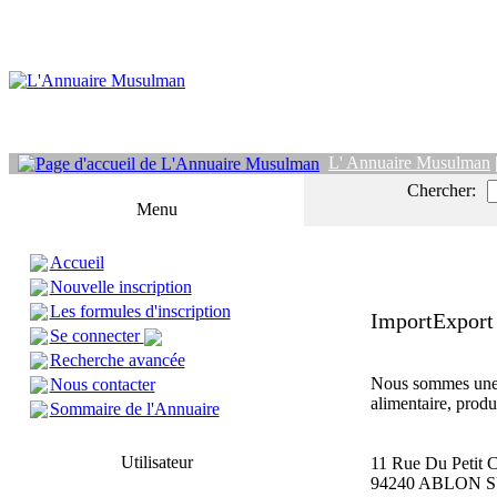
L' Annuaire Musulman
Chercher:
Menu
Accueil
Nouvelle inscription
Les formules d'inscription
ImportExport
Se connecter
Recherche avancée
Nous sommes une 
Nous contacter
alimentaire, produi
Sommaire de l'Annuaire
Utilisateur
11 Rue Du Petit
94240 ABLON 