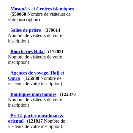
Mosquées et Centres islamiques
(
550060
Nombre de visiteurs de
votre inscription)
Salles de prière
(
379614
Nombre de visiteurs de votre
inscription)
Boucheries Halal
(
172051
Nombre de visiteurs de votre
inscription)
Agences de voyage, Hajj et
Omra
(
125980
Nombre de
visiteurs de votre inscription)
Boutiques marchandes
(
122370
Nombre de visiteurs de votre
inscription)
Prêt à porter musulman &
oriental
(
121817
Nombre de
visiteurs de votre inscription)