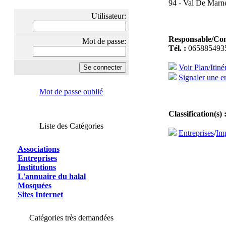
94 - Val De Marne
Utilisateur:
Responsable/Con
Mot de passe:
Tél. :
065885493
Voir Plan/Itiné
Signaler une er
Mot de passe oublié
Classification(s) 
Liste des Catégories
Entreprises
/
Im
Associations
Entreprises
Institutions
L'annuaire du halal
Mosquées
Sites Internet
Catégories très demandées