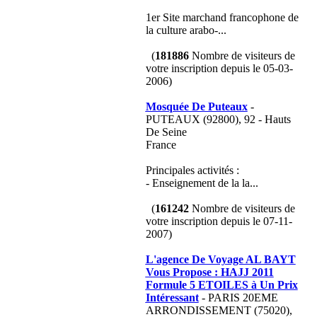
1er Site marchand francophone de
la culture arabo-...
(
181886
Nombre de visiteurs de
votre inscription depuis le 05-03-
2006)
Mosquée De Puteaux
-
PUTEAUX (92800), 92 - Hauts
De Seine
France
Principales activités :
- Enseignement de la la...
(
161242
Nombre de visiteurs de
votre inscription depuis le 07-11-
2007)
L'agence De Voyage AL BAYT
Vous Propose : HAJJ 2011
Formule 5 ETOILES à Un Prix
Intéressant
- PARIS 20EME
ARRONDISSEMENT (75020),