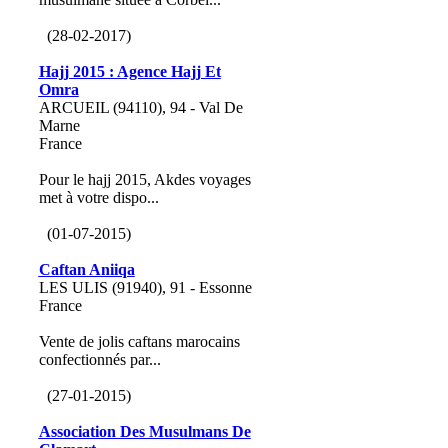
(28-02-2017)
Hajj 2015 : Agence Hajj Et
Omra
ARCUEIL (94110), 94 - Val De
Marne
France
Pour le hajj 2015, Akdes voyages
met à votre dispo...
(01-07-2015)
Caftan Aniiqa
LES ULIS (91940), 91 - Essonne
France
Vente de jolis caftans marocains
confectionnés par...
(27-01-2015)
Association Des Musulmans De