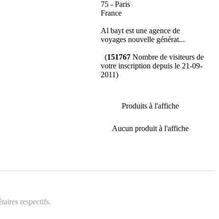
75 - Paris
France
Al bayt est une agence de
voyages nouvelle générat...
(
151767
Nombre de visiteurs de
votre inscription depuis le 21-09-
2011)
Produits à l'affiche
Aucun produit à l'affiche
aires respectifs.