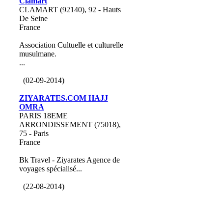
Clamart
CLAMART (92140), 92 - Hauts
De Seine
France
Association Cultuelle et culturelle
musulmane.
...
(02-09-2014)
ZIYARATES.COM HAJJ
OMRA
PARIS 18EME
ARRONDISSEMENT (75018),
75 - Paris
France
Bk Travel - Ziyarates Agence de
voyages spécialisé...
(22-08-2014)