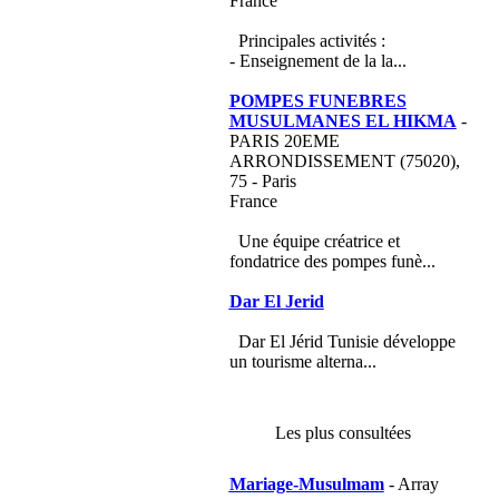
France
Principales activités :
- Enseignement de la la...
POMPES FUNEBRES
MUSULMANES EL HIKMA
-
PARIS 20EME
ARRONDISSEMENT (75020),
75 - Paris
France
Une équipe créatrice et
fondatrice des pompes funè...
Dar El Jerid
Dar El Jérid Tunisie développe
un tourisme alterna...
Les plus consultées
Mariage-Musulmam
- Array