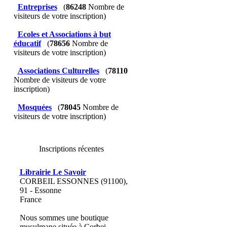
Entreprises
(
86248
Nombre de
visiteurs de votre inscription)
Ecoles et Associations à but
éducatif
(
78656
Nombre de
visiteurs de votre inscription)
Associations Culturelles
(
78110
Nombre de visiteurs de votre
inscription)
Mosquées
(
78045
Nombre de
visiteurs de votre inscription)
Inscriptions récentes
Librairie Le Savoir
CORBEIL ESSONNES (91100),
91 - Essonne
France
Nous sommes une boutique
musulmane située à Corbei...