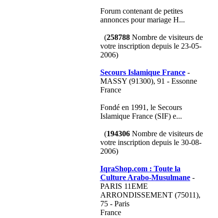
Forum contenant de petites
annonces pour mariage H...
(
258788
Nombre de visiteurs de
votre inscription depuis le 23-05-
2006)
Secours Islamique France
-
MASSY (91300), 91 - Essonne
France
Fondé en 1991, le Secours
Islamique France (SIF) e...
(
194306
Nombre de visiteurs de
votre inscription depuis le 30-08-
2006)
IqraShop.com : Toute la
Culture Arabo-Musulmane
-
PARIS 11EME
ARRONDISSEMENT (75011),
75 - Paris
France