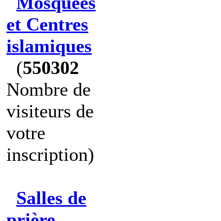
Mosquées
et Centres
islamiques
(
550302
Nombre de
visiteurs de
votre
inscription)
Salles de
prière