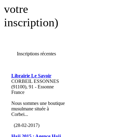
votre
inscription)
Inscriptions récentes
Librairie Le Savoir
CORBEIL ESSONNES
(91100), 91 - Essonne
France
Nous sommes une boutique
musulmane située à
Corbei...
(28-02-2017)
Hajj 2015 : Agence Hajj