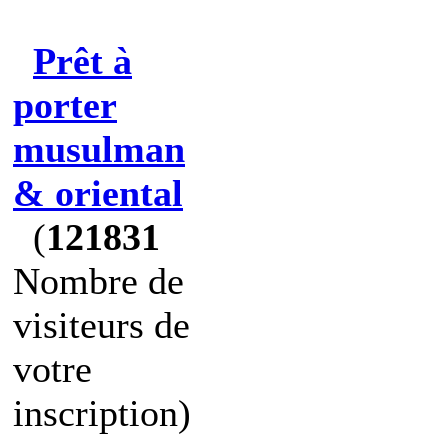
Prêt à
porter
musulman
& oriental
(
121831
Nombre de
visiteurs de
votre
inscription)