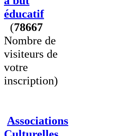
à but
éducatif
(
78667
Nombre de
visiteurs de
votre
inscription)
Associations
Culturelles