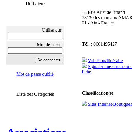
Utilisateur
18 Rue Aristide Briand
78130 les mureaux AMA
01 - Ain - France
Utilisateur:
Tél. :
0661495427
Mot de passe:
Voir Plan/Itinéraire
Signaler une erreur ou 
fiche
Mot de passe oublié
Classification(s) :
Liste des Catégories
Sites Internet
/
Boutique