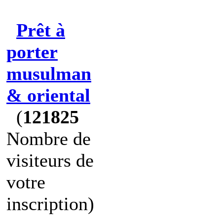
Prêt à
porter
musulman
& oriental
(
121825
Nombre de
visiteurs de
votre
inscription)