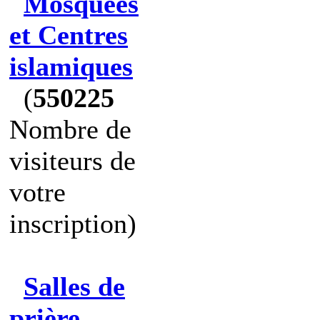
Mosquées
et Centres
islamiques
(
550225
Nombre de
visiteurs de
votre
inscription)
Salles de
prière