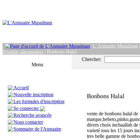
L' Annuaire Musulman
Produits alimentaires
| Bonbons Halal
Chercher:
Menu
Accueil
Nouvelle inscription
Bonbons Halal
Les formules d'inscription
Se connecter
vente de bonbons halal de
Recherche avancée
marque,bebeto,pinko,gumo
Nous contacter
divers choix inchaallah d
Sommaire de l'Annuaire
varieté tous les 15 jours i
tres belle gamme de bonbo