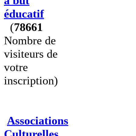
à but
éducatif
(
78661
Nombre de
visiteurs de
votre
inscription)
Associations
Culturelles