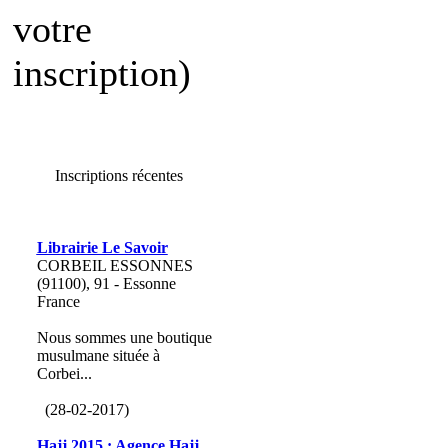
votre
inscription)
Inscriptions récentes
Librairie Le Savoir
CORBEIL ESSONNES
(91100), 91 - Essonne
France
Nous sommes une boutique
musulmane située à
Corbei...
(28-02-2017)
Hajj 2015 : Agence Hajj