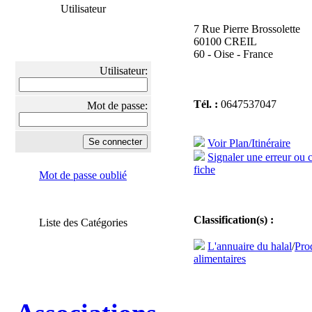
Utilisateur
7 Rue Pierre Brossolette
60100 CREIL
60 - Oise - France
Utilisateur:
Tél. :
0647537047
Mot de passe:
Voir Plan/Itinéraire
Signaler une erreur ou 
fiche
Mot de passe oublié
Classification(s) :
Liste des Catégories
L'annuaire du halal
/
Pro
alimentaires