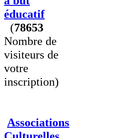
à but
éducatif
(
78653
Nombre de
visiteurs de
votre
inscription)
Associations
Culturelles