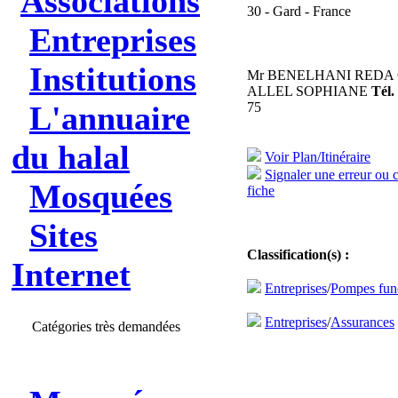
Associations
30 - Gard - France
Entreprises
Institutions
Mr BENELHANI REDA 
ALLEL SOPHIANE
Tél. 
L'annuaire
75
du halal
Voir Plan/Itinéraire
Signaler une erreur ou 
Mosquées
fiche
Sites
Classification(s) :
Internet
Entreprises
/
Pompes fun
Entreprises
/
Assurances
Catégories très demandées