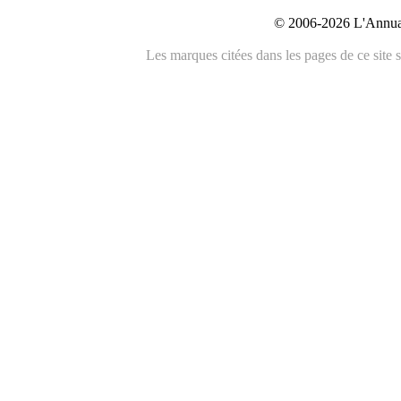
© 2006-2026 L'Annuai
Les marques citées dans les pages de ce site s