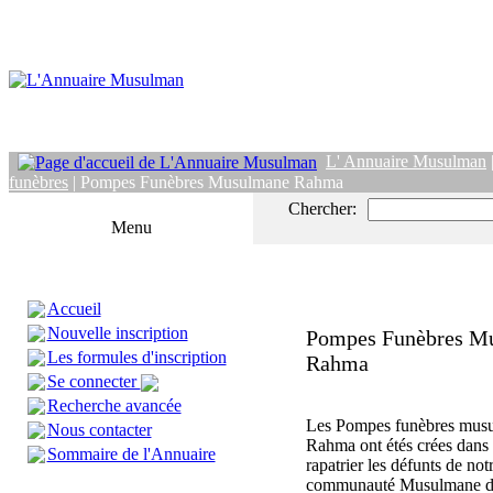
L' Annuaire Musulman
funèbres
| Pompes Funèbres Musulmane Rahma
Chercher:
Menu
Accueil
Nouvelle inscription
Pompes Funèbres M
Les formules d'inscription
Rahma
Se connecter
Recherche avancée
Les Pompes funèbres mus
Nous contacter
Rahma ont étés crées dans 
Sommaire de l'Annuaire
rapatrier les défunts de not
communauté Musulmane da