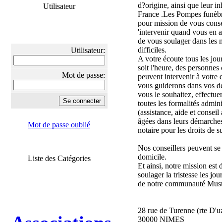
d?origine, ainsi que leur i
Utilisateur
France .Les Pompes funèb
pour mission de vous consei
'intervenir quand vous en 
de vous soulager dans les
difficiles.
Utilisateur:
A votre écoute tous les jou
soit l'heure, des personne
Mot de passe:
peuvent intervenir à votr
vous guiderons dans vos dé
vous le souhaitez, effectue
toutes les formalités admini
(assistance, aide et consei
âgées dans leurs démarche
Mot de passe oublié
notaire pour les droits de s
Nos conseillers peuvent se
domicile.
Liste des Catégories
Et ainsi, notre mission est 
soulager la tristesse les jo
de notre communauté Mus
28 rue de Turenne (rte D'u
30000 NIMES