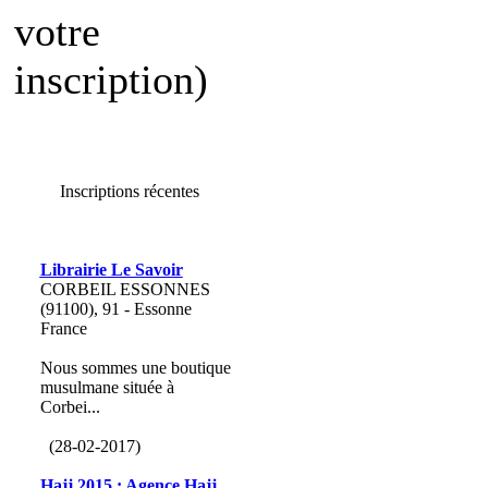
votre
inscription)
Inscriptions récentes
Librairie Le Savoir
CORBEIL ESSONNES
(91100), 91 - Essonne
France
Nous sommes une boutique
musulmane située à
Corbei...
(28-02-2017)
Hajj 2015 : Agence Hajj