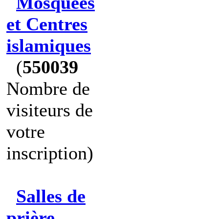
Mosquées
et Centres
islamiques
(
550039
Nombre de
visiteurs de
votre
inscription)
Salles de
prière