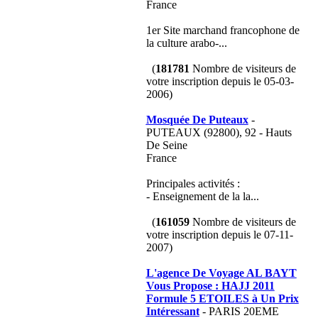
France
1er Site marchand francophone de
la culture arabo-...
(
181781
Nombre de visiteurs de
votre inscription depuis le 05-03-
2006)
Mosquée De Puteaux
-
PUTEAUX (92800), 92 - Hauts
De Seine
France
Principales activités :
- Enseignement de la la...
(
161059
Nombre de visiteurs de
votre inscription depuis le 07-11-
2007)
L'agence De Voyage AL BAYT
Vous Propose : HAJJ 2011
Formule 5 ETOILES à Un Prix
Intéressant
- PARIS 20EME