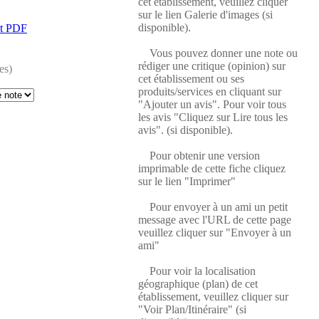
cet établissement, veuillez cliquer
sur le lien Galerie d'images (si
disponible).
at PDF
Vous pouvez donner une note ou
rédiger une critique (opinion) sur
es)
cet établissement ou ses
produits/services en cliquant sur
"Ajouter un avis". Pour voir tous
les avis "Cliquez sur Lire tous les
avis". (si disponible).
Pour obtenir une version
imprimable de cette fiche cliquez
sur le lien "Imprimer"
Pour envoyer à un ami un petit
message avec l'URL de cette page
veuillez cliquer sur "Envoyer à un
ami"
Pour voir la localisation
géographique (plan) de cet
établissement, veuillez cliquer sur
"Voir Plan/Itinéraire" (si