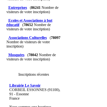
Entreprises
(
86241
Nombre de
visiteurs de votre inscription)
Ecoles et Associations à but
éducatif
(
78652
Nombre de
visiteurs de votre inscription)
Associations Culturelles
(
78097
Nombre de visiteurs de votre
inscription)
Mosquées
(
78042
Nombre de
visiteurs de votre inscription)
Inscriptions récentes
Librairie Le Savoir
CORBEIL ESSONNES (91100),
91 - Essonne
France
Nous sommes une boutique