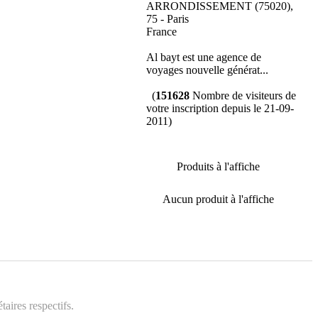
ARRONDISSEMENT (75020),
75 - Paris
France
Al bayt est une agence de
voyages nouvelle générat...
(
151628
Nombre de visiteurs de
votre inscription depuis le 21-09-
2011)
Produits à l'affiche
Aucun produit à l'affiche
aires respectifs.