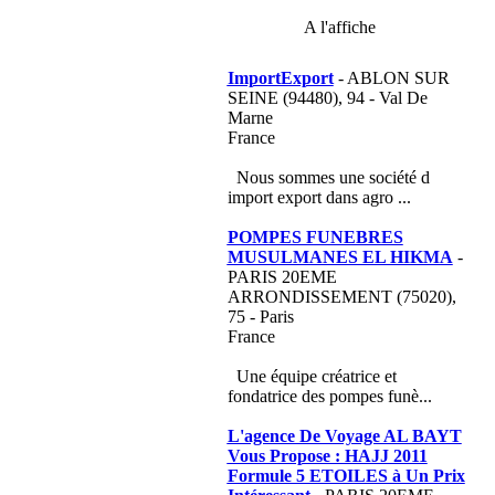
A l'affiche
ImportExport
- ABLON SUR
SEINE (94480), 94 - Val De
Marne
France
Nous sommes une société d
import export dans agro ...
POMPES FUNEBRES
MUSULMANES EL HIKMA
-
PARIS 20EME
ARRONDISSEMENT (75020),
75 - Paris
France
Une équipe créatrice et
fondatrice des pompes funè...
L'agence De Voyage AL BAYT
Vous Propose : HAJJ 2011
Formule 5 ETOILES à Un Prix