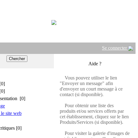
Se connecter
Aide ?
Vous pouvez utiliser le lien
"Envoyer un message" afin
[0]
d'envoyer un court message à ce
[0]
contact (si disponible).
sentation [0]
Pour obtenir une liste des
age
produits et/ou services offerts par
 le site web
cet établissement, cliquez sur le lien
Produits/Services (si disponible).
critiques [0]
Pour visiter la galerie d'images de