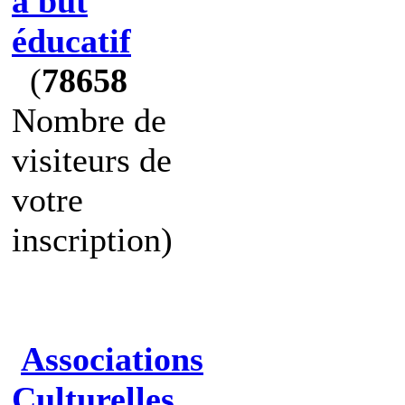
à but
éducatif
(
78658
Nombre de
visiteurs de
votre
inscription)
Associations
Culturelles