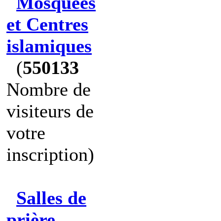
Mosquées
et Centres
islamiques
(
550133
Nombre de
visiteurs de
votre
inscription)
Salles de
prière