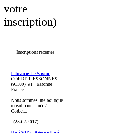
votre
inscription)
Inscriptions récentes
Librairie Le Savoir
CORBEIL ESSONNES
(91100), 91 - Essonne
France
Nous sommes une boutique
musulmane située à
Corbei...
(28-02-2017)
Hajj 2015 : Agence Hajj