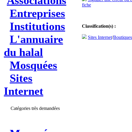
Associations
fiche
Entreprises
Institutions
Classification(s) :
L'annuaire
Sites Internet
/
Boutique
du halal
Mosquées
Sites
Internet
Catégories très demandées