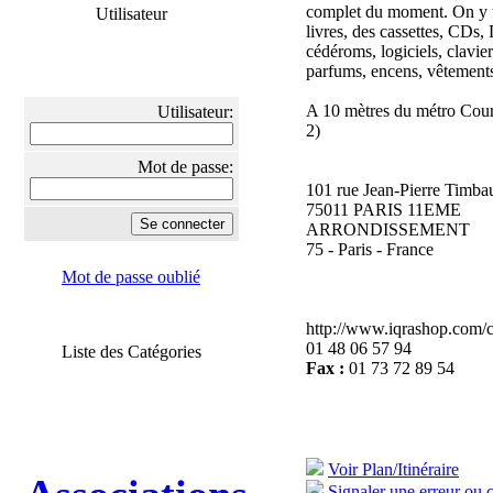
complet du moment. On y 
Utilisateur
livres, des cassettes, CDs
cédéroms, logiciels, clavier
parfums, encens, vêtements
A 10 mètres du métro Cou
Utilisateur:
2)
Mot de passe:
101 rue Jean-Pierre Timba
75011 PARIS 11EME
ARRONDISSEMENT
75 - Paris - France
Mot de passe oublié
http://www.iqrashop.com/
01 48 06 57 94
Liste des Catégories
Fax :
01 73 72 89 54
Voir Plan/Itinéraire
Signaler une erreur ou 