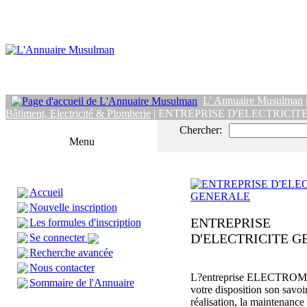
L' Annuaire Musulman
Bâtiment, Electricité & Plomberie
| ENTREPRISE D'ELECTRICI
Chercher:
Menu
Accueil
Nouvelle inscription
ENTREPRISE
Les formules d'inscription
D'ELECTRICITE 
Se connecter
Recherche avancée
Nous contacter
L?entreprise ELECTROM
Sommaire de l'Annuaire
votre disposition son savoir
réalisation, la maintenance 