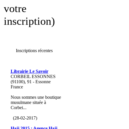
votre
inscription)
Inscriptions récentes
Librairie Le Savoir
CORBEIL ESSONNES
(91100), 91 - Essonne
France
Nous sommes une boutique
musulmane située à
Corbei...
(28-02-2017)
Hajj 2015 : Agence Hajj