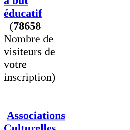
à but
éducatif
(
78658
Nombre de
visiteurs de
votre
inscription)
Associations
Culturelles