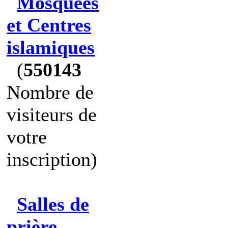
Mosquées
et Centres
islamiques
(
550143
Nombre de
visiteurs de
votre
inscription)
Salles de
prière