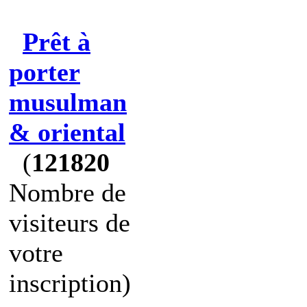
Prêt à
porter
musulman
& oriental
(
121820
Nombre de
visiteurs de
votre
inscription)