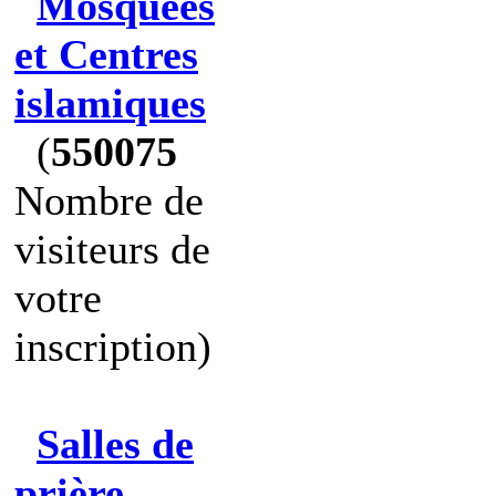
Mosquées
et Centres
islamiques
(
550075
Nombre de
visiteurs de
votre
inscription)
Salles de
prière