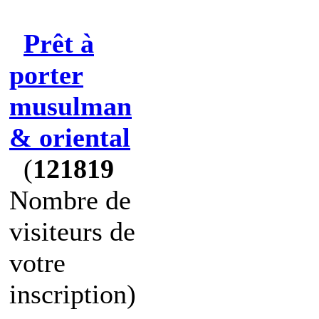
Prêt à
porter
musulman
& oriental
(
121819
Nombre de
visiteurs de
votre
inscription)