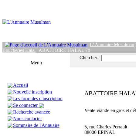
L' Annuaire Musulman
Boucheries Halal
| ABATTOIRE HALAL 70
Chercher:
Menu
Accueil
Nouvelle inscription
ABATTOIRE HALAL
Les formules d'inscription
Se connecter
Vente viande en gros et dét
Recherche avancée
Nous contacter
Sommaire de l'Annuaire
5, rue Charles Perrault
88000 EPINAL