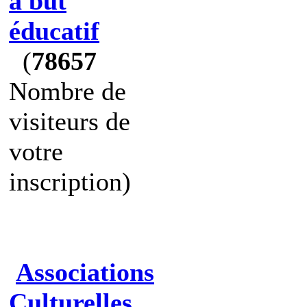
à but
éducatif
(
78657
Nombre de
visiteurs de
votre
inscription)
Associations
Culturelles