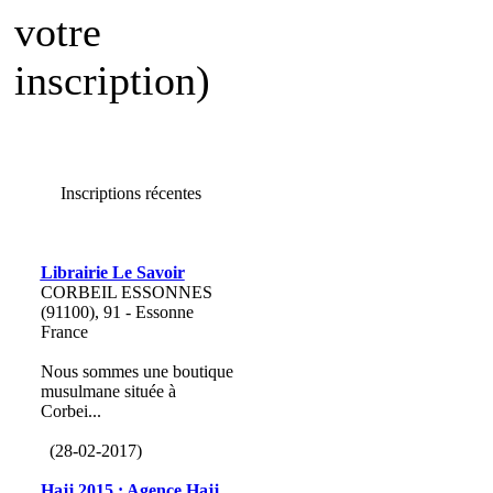
votre
inscription)
Inscriptions récentes
Librairie Le Savoir
CORBEIL ESSONNES
(91100), 91 - Essonne
France
Nous sommes une boutique
musulmane située à
Corbei...
(28-02-2017)
Hajj 2015 : Agence Hajj