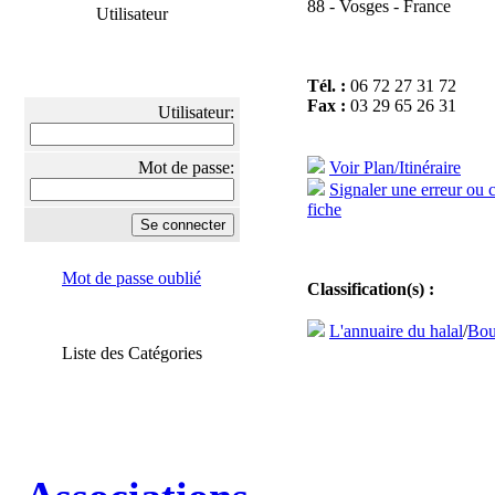
88 - Vosges - France
Utilisateur
Tél. :
06 72 27 31 72
Fax :
03 29 65 26 31
Utilisateur:
Mot de passe:
Voir Plan/Itinéraire
Signaler une erreur ou 
fiche
Mot de passe oublié
Classification(s) :
L'annuaire du halal
/
Bou
Liste des Catégories