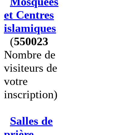
Mosquées
et Centres
islamiques
(
550023
Nombre de
visiteurs de
votre
inscription)
Salles de
prière