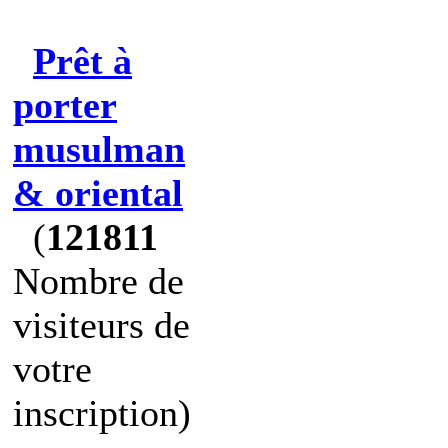
Prêt à
porter
musulman
& oriental
(
121811
Nombre de
visiteurs de
votre
inscription)