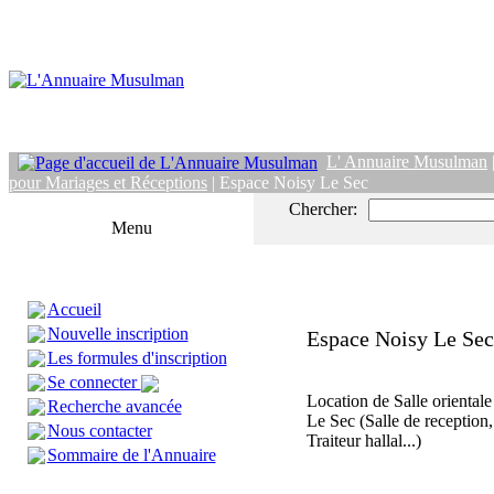
L' Annuaire Musulman
pour Mariages et Réceptions
| Espace Noisy Le Sec
Chercher:
Menu
Accueil
Nouvelle inscription
Espace Noisy Le Sec
Les formules d'inscription
Se connecter
Location de Salle oriental
Recherche avancée
Le Sec (Salle de reception
Nous contacter
Traiteur hallal...)
Sommaire de l'Annuaire