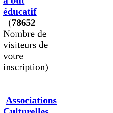
à but
éducatif
(
78652
Nombre de
visiteurs de
votre
inscription)
Associations
Culturelles