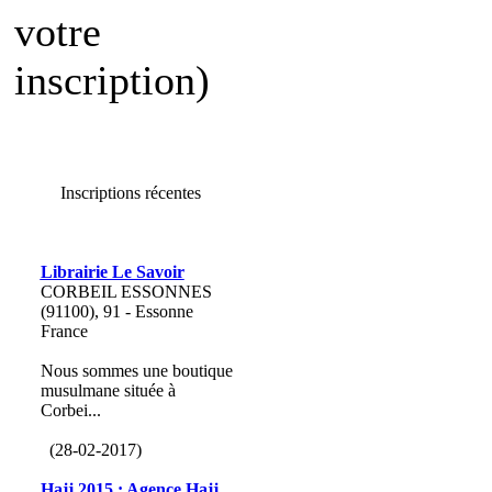
votre
inscription)
Inscriptions récentes
Librairie Le Savoir
CORBEIL ESSONNES
(91100), 91 - Essonne
France
Nous sommes une boutique
musulmane située à
Corbei...
(28-02-2017)
Hajj 2015 : Agence Hajj