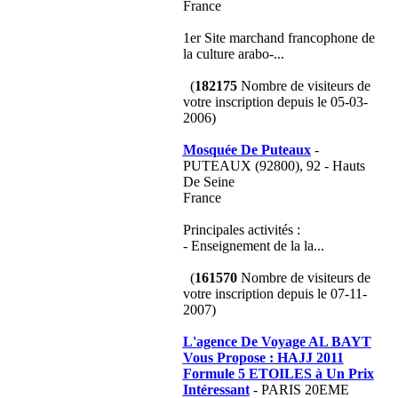
France
1er Site marchand francophone de
la culture arabo-...
(
182175
Nombre de visiteurs de
votre inscription depuis le 05-03-
2006)
Mosquée De Puteaux
-
PUTEAUX (92800), 92 - Hauts
De Seine
France
Principales activités :
- Enseignement de la la...
(
161570
Nombre de visiteurs de
votre inscription depuis le 07-11-
2007)
L'agence De Voyage AL BAYT
Vous Propose : HAJJ 2011
Formule 5 ETOILES à Un Prix
Intéressant
- PARIS 20EME