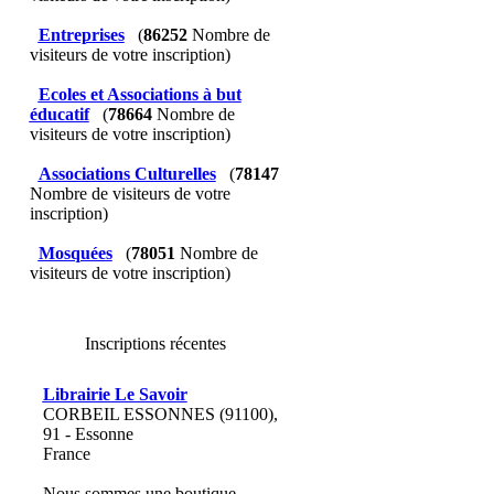
Entreprises
(
86252
Nombre de
visiteurs de votre inscription)
Ecoles et Associations à but
éducatif
(
78664
Nombre de
visiteurs de votre inscription)
Associations Culturelles
(
78147
Nombre de visiteurs de votre
inscription)
Mosquées
(
78051
Nombre de
visiteurs de votre inscription)
Inscriptions récentes
Librairie Le Savoir
CORBEIL ESSONNES (91100),
91 - Essonne
France
Nous sommes une boutique