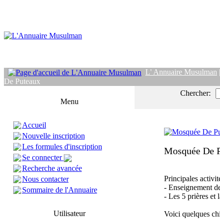
L' Annuaire Musulman
De Puteaux
Chercher:
Menu
Accueil
Nouvelle inscription
Les formules d'inscription
Mosquée De 
Se connecter
Recherche avancée
Principales activit
Nous contacter
- Enseignement de
Sommaire de l'Annuaire
- Les 5 prières et 
Utilisateur
Voici quelques chif