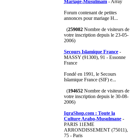
Mariage-Musulmam
- Array
Forum contenant de petites
annonces pour mariage H...
(
259082
Nombre de visiteurs de
votre inscription depuis le 23-05-
2006)
Secours Islamique France
-
MASSY (91300), 91 - Essonne
France
Fondé en 1991, le Secours
Islamique France (SIF) e...
(
194652
Nombre de visiteurs de
votre inscription depuis le 30-08-
2006)
IqraShop.com : Toute la
Culture Arabo-Musulmane
-
PARIS 11EME
ARRONDISSEMENT (75011),
75 - Paris