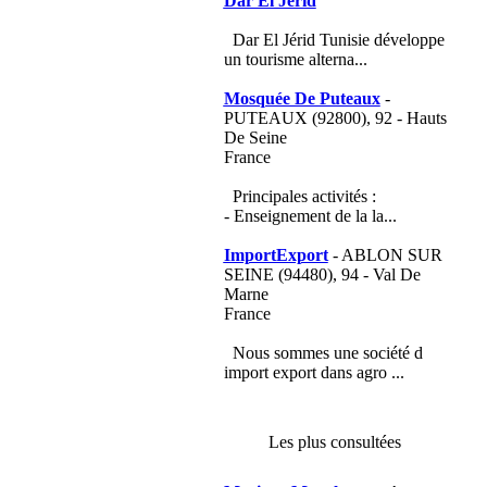
Dar El Jerid
Dar El Jérid Tunisie développe
un tourisme alterna...
Mosquée De Puteaux
-
PUTEAUX (92800), 92 - Hauts
De Seine
France
Principales activités :
- Enseignement de la la...
ImportExport
- ABLON SUR
SEINE (94480), 94 - Val De
Marne
France
Nous sommes une société d
import export dans agro ...
Les plus consultées