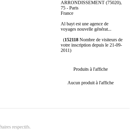
ARRONDISSEMENT (75020),
75 - Paris
France
Al bayt est une agence de
voyages nouvelle générat...
(
152118
Nombre de visiteurs de
votre inscription depuis le 21-09-
2011)
Produits à l'affiche
Aucun produit à l'affiche
aires respectifs.