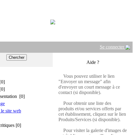
Se connecter
Aide ?
Vous pouvez utiliser le lien
"Envoyer un message" afin
[0]
d'envoyer un court message à ce
[0]
contact (si disponible).
sentation [0]
Pour obtenir une liste des
age
produits et/ou services offerts par
 le site web
cet établissement, cliquez sur le lien
Produits/Services (si disponible).
critiques [0]
Pour visiter la galerie d'images de