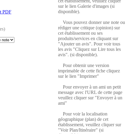
cet établissement, veuillez cliquer
sur le lien Galerie d'images (si
disponible).
at PDF
Vous pouvez donner une note ou
rédiger une critique (opinion) sur
es)
cet établissement ou ses
produits/services en cliquant sur
"Ajouter un avis". Pour voir tous
les avis "Cliquez sur Lire tous les
avis". (si disponible).
Pour obtenir une version
imprimable de cette fiche cliquez
sur le lien "Imprimer"
Pour envoyer à un ami un petit
message avec l'URL de cette page
veuillez cliquer sur "Envoyer à un
ami"
Pour voir la localisation
géographique (plan) de cet
établissement, veuillez cliquer sur
"Voir Plan/Itinéraire" (si