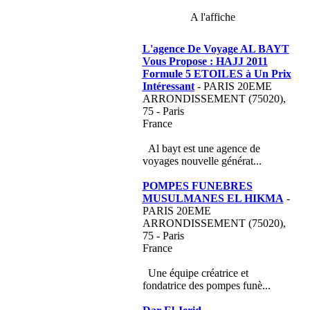
A l'affiche
L'agence De Voyage AL BAYT
Vous Propose : HAJJ 2011
Formule 5 ETOILES à Un Prix
Intéressant
- PARIS 20EME
ARRONDISSEMENT (75020),
75 - Paris
France
Al bayt est une agence de
voyages nouvelle générat...
POMPES FUNEBRES
MUSULMANES EL HIKMA
-
PARIS 20EME
ARRONDISSEMENT (75020),
75 - Paris
France
Une équipe créatrice et
fondatrice des pompes funè...